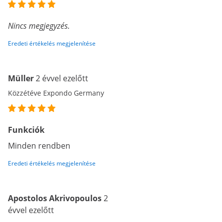
Nincs megjegyzés.
Eredeti értékelés megjelenítése
Müller
2 évvel ezelőtt
Közzétéve Expondo Germany
Funkciók
Minden rendben
Eredeti értékelés megjelenítése
Apostolos Akrivopoulos
2
évvel ezelőtt