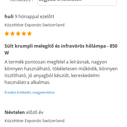
huli
9 hónappal ezelőtt
Közzétéve Expondo Switzerland
Sült krumpli melegítő és infravörös hőlámpa - 850
W
A termék pontosan megfelel a leírásnak, nagyon
könnyen használható, tökéletesen működik, könnyen
tisztítható, jó anyagból készült, kereskedelmi
használatra alkalmas.
Eredeti értékelés megjelenítése
Névtelen
előző év
Közzétéve Expondo Switzerland