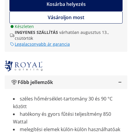
Kosárba helyezés
Vásároljon most
Készleten
INGYENES SZÁLLÍTÁS
várhatóan augusztus 13.,
csütörtök
Legalacsonyabb ár garancia
Főbb jellemzők
széles hőmérséklet-tartomány 30 és 90 °C
között
hatékony és gyors fűtési teljesítmény 850
Wattal
melegítési elemek külön-külön használhatóak