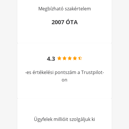
Megbízható szakértelem
2007 ÓTA
4.3
-es értékelési pontszám a Trustpilot-
on
Ügyfelek millióit szolgáljuk ki