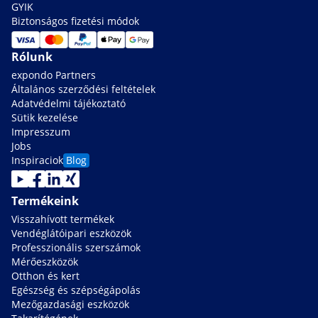
GYIK
Biztonságos fizetési módok
Rólunk
expondo Partners
Általános szerződési feltételek
Adatvédelmi tájékoztató
Sütik kezelése
Impresszum
Jobs
Inspiraciok
Blog
Termékeink
Visszahívott termékek
Vendéglátóipari eszközök
Professzionális szerszámok
Mérőeszközök
Otthon és kert
Egészség és szépségápolás
Mezőgazdasági eszközök