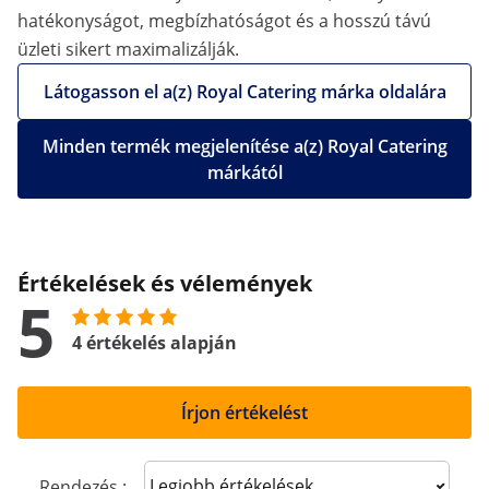
hatékonyságot, megbízhatóságot és a hosszú távú
üzleti sikert maximalizálják.
Látogasson el a(z) Royal Catering márka oldalára
Minden termék megjelenítése a(z) Royal Catering
márkától
Értékelések és vélemények
5
4 értékelés alapján
Írjon értékelést
Sort reviews
Rendezés :