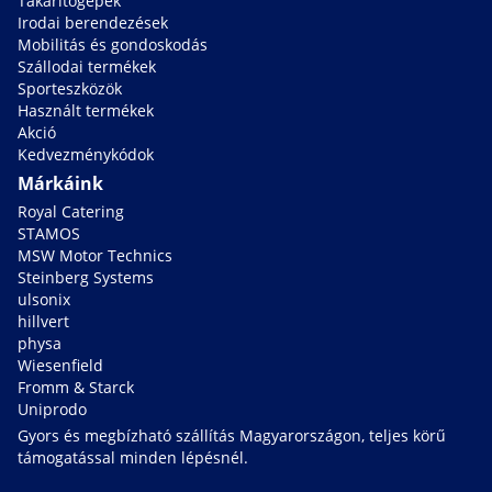
Takarítógépek
Irodai berendezések
Mobilitás és gondoskodás
Szállodai termékek
Sporteszközök
Használt termékek
Akció
Kedvezménykódok
Márkáink
Royal Catering
STAMOS
MSW Motor Technics
Steinberg Systems
ulsonix
hillvert
physa
Wiesenfield
Fromm & Starck
Uniprodo
Gyors és megbízható szállítás Magyarországon, teljes körű
támogatással minden lépésnél.