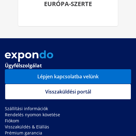
EURÓPA-SZERTE
Ügyfélszolgálat
Lépjen kapcsolatba velünk
Visszaküldési portál
Szállítási információk
Rendelés nyomon követése
Fiókom
Visszaküldés & Elállás
Prémium garancia