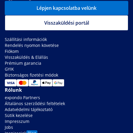
Lépjen kapcsolatba velünk
Visszaküldési portál
Szállítási információk
Rendelés nyomon követése
Fiókom
Visszaküldés & Elállás
Prémium garancia
GYIK
Biztonságos fizetési módok
Rólunk
expondo Partners
Általános szerződési feltételek
Adatvédelmi tájékoztató
Sütik kezelése
Impresszum
Jobs