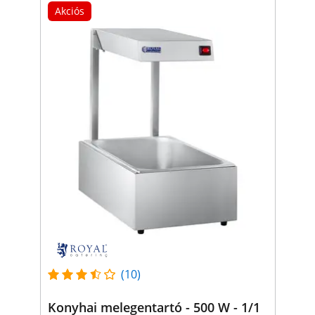
Akciós
(10)
Konyhai melegentartó - 500 W - 1/1