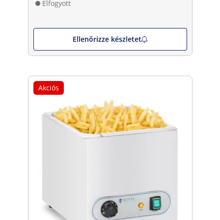
Elfogyott
Ellenőrizze készletet
Akciós