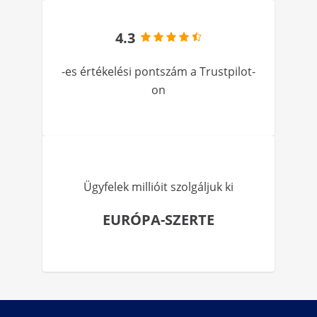
4.3
-es értékelési pontszám a Trustpilot-
on
Ügyfelek millióit szolgáljuk ki
EURÓPA-SZERTE