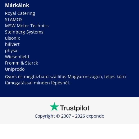
Márkáink
Royal Catering
STAMOS
MSW Motor Technics
Steinberg Systems
ulsonix
hillvert
physa
Wiesenfield
Fromm & Starck
Uniprodo
Gyors és megbízható szállítás Magyarországon, teljes körű
támogatással minden lépésnél.
Copyright © 2007 - 2026 expondo