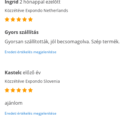
Ingrid
2 hónappal ezelőtt
Közzétéve Expondo Netherlands
Gyors szállítás
Gyorsan szállították, jól becsomagolva. Szép termék.
Eredeti értékelés megjelenítése
Kastelc
előző év
Közzétéve Expondo Slovenia
ajánlom
Eredeti értékelés megjelenítése