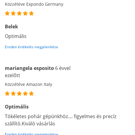
Közzétéve Expondo Germany
Belek
Optimális
Eredeti értékelés megjelenítése
mariangela esposito
6 évvel
ezelőtt
Közzétéve Amazon Italy
Optimális
Tökéletes pohár gépünkhöz.... figyelmes és precíz
szállító.Kiváló vásárlás
Eredeti értékelés megjelenítése