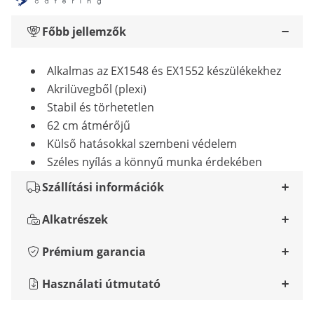
Főbb jellemzők
Alkalmas az EX1548 és EX1552 készülékekhez
Akrilüvegből (plexi)
Stabil és törhetetlen
62 cm átmérőjű
Külső hatásokkal szembeni védelem
Széles nyílás a könnyű munka érdekében
Szállítási információk
Alkatrészek
Prémium garancia
Használati útmutató