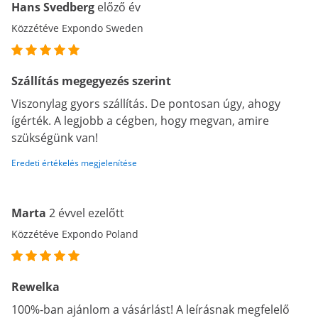
Hans Svedberg
előző év
Közzétéve Expondo Sweden
Szállítás megegyezés szerint
Viszonylag gyors szállítás. De pontosan úgy, ahogy
ígérték. A legjobb a cégben, hogy megvan, amire
szükségünk van!
Eredeti értékelés megjelenítése
Marta
2 évvel ezelőtt
Közzétéve Expondo Poland
Rewelka
100%-ban ajánlom a vásárlást! A leírásnak megfelelő