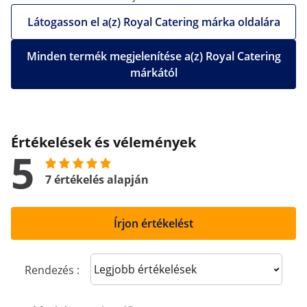
Látogasson el a(z) Royal Catering márka oldalára
Minden termék megjelenítése a(z) Royal Catering
márkától
Értékelések és vélemények
5
7 értékelés alapján
Írjon értékelést
Sort reviews
Rendezés :