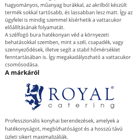
hagyományos, műanyag burákkal, az akrilból készült
termék sokkal tartósabb, és lassabban lesz matt. Így az
ügyfelei is mindig szemmel kísérhetik a vattacukor
előállításának folyamatát.
A szélfogó bura hatékonyan véd a környezeti
behatásokkal szemben, mint a szél, csapadék, vagy
szennyeződések, illetve segít a stabil hőmérséklet
fenntartásában is. Így megakadályozható a vattacukor
csomósodása.
A márkáról
Professzionális konyhai berendezések, amelyek a
hatékonyságot, megbízhatóságot és a hosszú távú
üzleti sikert maximalizálják.