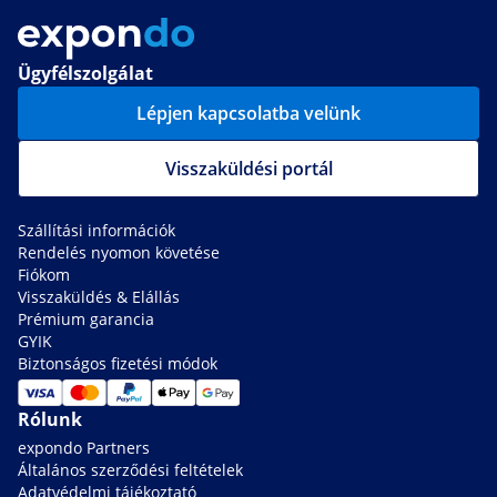
Ügyfélszolgálat
Lépjen kapcsolatba velünk
Visszaküldési portál
Szállítási információk
Rendelés nyomon követése
Fiókom
Visszaküldés & Elállás
Prémium garancia
GYIK
Biztonságos fizetési módok
Rólunk
expondo Partners
Általános szerződési feltételek
Adatvédelmi tájékoztató