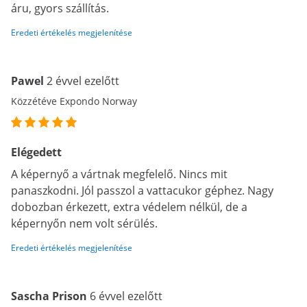
áru, gyors szállítás.
Eredeti értékelés megjelenítése
Pawel
2 évvel ezelőtt
Közzétéve Expondo Norway
Elégedett
A képernyő a vártnak megfelelő. Nincs mit
panaszkodni. Jól passzol a vattacukor géphez. Nagy
dobozban érkezett, extra védelem nélkül, de a
képernyőn nem volt sérülés.
Eredeti értékelés megjelenítése
Sascha Prison
6 évvel ezelőtt