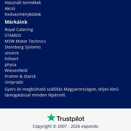
Használt termékek
Akció
Kedvezménykódok
Márkáink
Royal Catering
STAMOS
MSW Motor Technics
Steinberg Systems
ulsonix
hillvert
physa
Wiesenfield
Fromm & Starck
Uniprodo
Gyors és megbízható szállítás Magyarországon, teljes körű
támogatással minden lépésnél.
Copyright © 2007 - 2026 expondo