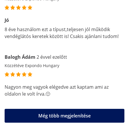
Jó
8 éve használom ezt a típust,teljesen jól működik
vendéglátós keretek között is! Csakis ajánlani tudom!
Balogh Ádám
2 évvel ezelőtt
Közzétéve Expondo Hungary
Nagyon meg vagyok elégedve azt kaptam ami az
oldalon le volt írva.🙂
Még több megjelenítése