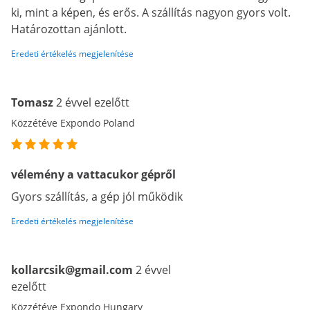
ki, mint a képen, és erős. A szállítás nagyon gyors volt.
Határozottan ajánlott.
Eredeti értékelés megjelenítése
Tomasz
2 évvel ezelőtt
Közzétéve Expondo Poland
vélemény a vattacukor gépről
Gyors szállítás, a gép jól működik
Eredeti értékelés megjelenítése
kollarcsik@gmail.com
2 évvel
ezelőtt
Közzétéve Expondo Hungary