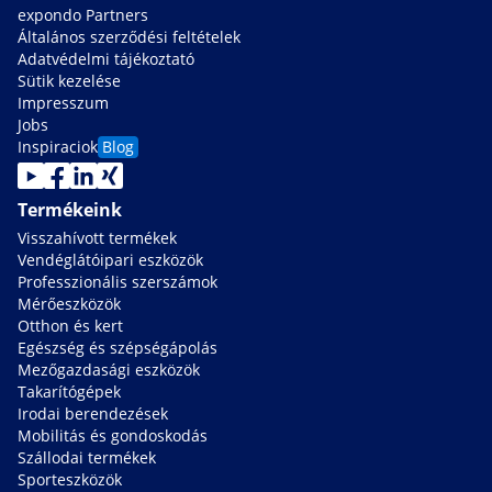
expondo Partners
Általános szerződési feltételek
Adatvédelmi tájékoztató
Sütik kezelése
Impresszum
Jobs
Inspiraciok
Blog
Termékeink
Visszahívott termékek
Vendéglátóipari eszközök
Professzionális szerszámok
Mérőeszközök
Otthon és kert
Egészség és szépségápolás
Mezőgazdasági eszközök
Takarítógépek
Irodai berendezések
Mobilitás és gondoskodás
Szállodai termékek
Sporteszközök