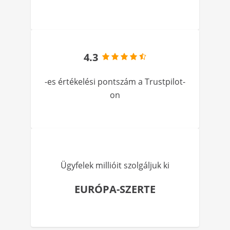
4.3
-es értékelési pontszám a Trustpilot-
on
Ügyfelek millióit szolgáljuk ki
EURÓPA-SZERTE