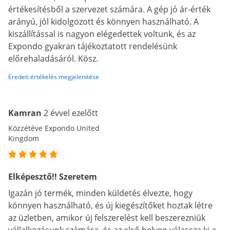
értékesítésből a szervezet számára. A gép jó ár-érték
arányú, jól kidolgozott és könnyen használható. A
kiszállítással is nagyon elégedettek voltunk, és az
Expondo gyakran tájékoztatott rendelésünk
előrehaladásáról. Kösz.
Eredeti értékelés megjelenítése
Kamran
2 évvel ezelőtt
Közzétéve Expondo United
Kingdom
Elképesztő!! Szeretem
Igazán jó termék, minden küldetés élvezte, hogy
könnyen használható, és új kiegészítőket hoztak létre
az üzletben, amikor új felszerelést kell beszerezniük