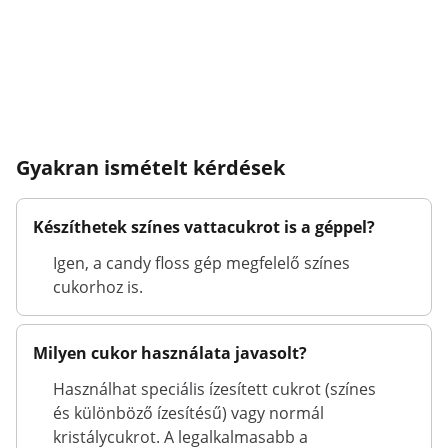
Gyakran ismételt kérdések
Készíthetek színes vattacukrot is a géppel?
Igen, a candy floss gép megfelelő színes
cukorhoz is.
Milyen cukor használata javasolt?
Használhat speciális ízesített cukrot (színes
és különböző ízesítésű) vagy normál
kristálycukrot. A legalkalmasabb a