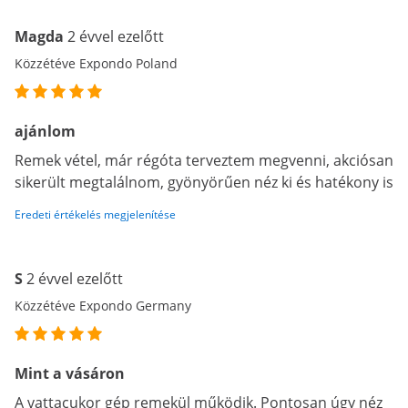
Magda
2 évvel ezelőtt
Közzétéve Expondo Poland
ajánlom
Remek vétel, már régóta terveztem megvenni, akciósan
sikerült megtalálnom, gyönyörűen néz ki és hatékony is
Eredeti értékelés megjelenítése
S
2 évvel ezelőtt
Közzétéve Expondo Germany
Mint a vásáron
A vattacukor gép remekül működik. Pontosan úgy néz