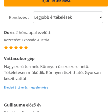
Írjon értékelést
Sort reviews
Rendezés :
Doris
2 hónappal ezelőtt
Közzétéve Expondo Austria
Vattacukor gép
Nagyszerű termék. Könnyen összeszerelhető.
Tökéletesen működik. Könnyen tisztítható. Gyorsan
készít vattát.
Eredeti értékelés megjelenítése
Guillaume
előző év