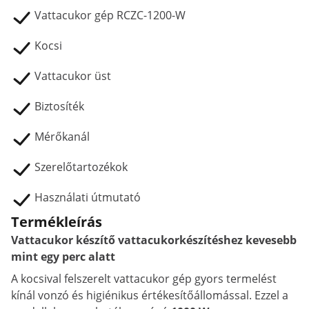
Vattacukor gép RCZC-1200-W
Kocsi
Vattacukor üst
Biztosíték
Mérőkanál
Szerelőtartozékok
Használati útmutató
Termékleírás
Vattacukor készítő vattacukorkészítéshez kevesebb
mint egy perc alatt
A kocsival felszerelt vattacukor gép gyors termelést
kínál vonzó és higiénikus értékesítőállomással. Ezzel a