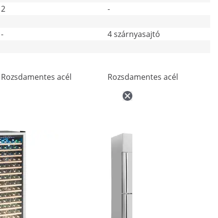
2
-
-
4 szárnyasajtó
Rozsdamentes acél
Rozsdamentes acél