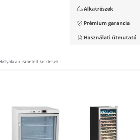
Alkatrészek
Prémium garancia
Használati útmutató
ek
Gyakran ismételt kérdések