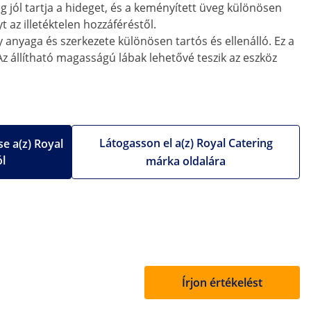
 jól tartja a hideget, és a keményített üveg különösen
 az illetéktelen hozzáféréstől.
anyaga és szerkezete különösen tartós és ellenálló. Ez a
Az állítható magasságú lábak lehetővé teszik az eszköz
Látogasson el a(z) Royal Catering
e a(z) Royal
ól
márka oldalára
Írjon értékelést