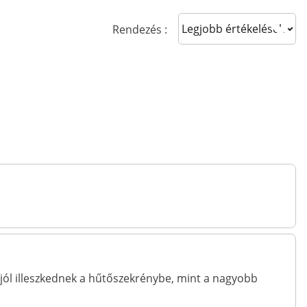
Sort reviews
Rendezés :
jól illeszkednek a hűtőszekrénybe, mint a nagyobb