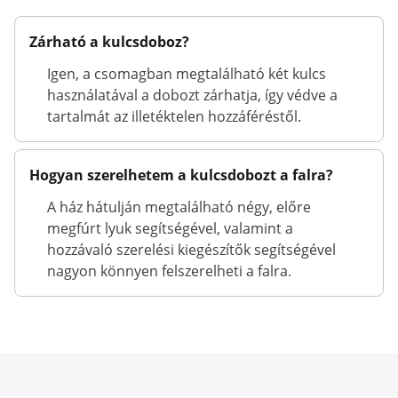
Zárható a kulcsdoboz?
Igen, a csomagban megtalálható két kulcs
használatával a dobozt zárhatja, így védve a
tartalmát az illetéktelen hozzáféréstől.
Hogyan szerelhetem a kulcsdobozt a falra?
A ház hátulján megtalálható négy, előre
megfúrt lyuk segítségével, valamint a
hozzávaló szerelési kiegészítők segítségével
nagyon könnyen felszerelheti a falra.