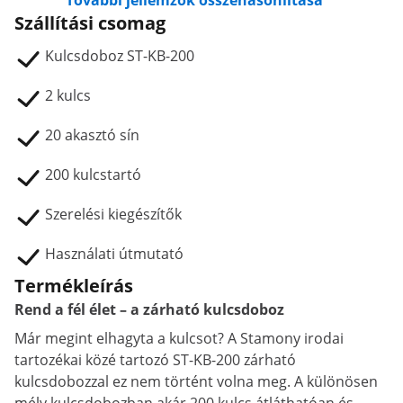
További jellemzők összehasonlítása
Szállítási csomag
Kulcsdoboz ST-KB-200
2 kulcs
20 akasztó sín
200 kulcstartó
Szerelési kiegészítők
Használati útmutató
Termékleírás
Rend a fél élet – a zárható kulcsdoboz
Már megint elhagyta a kulcsot? A Stamony irodai
tartozékai közé tartozó ST-KB-200 zárható
kulcsdobozzal ez nem történt volna meg. A különösen