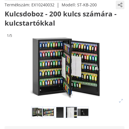
|
Termékszám:
EX10240032
Modell:
ST-KB-200
Kulcsdoboz - 200 kulcs számára -
kulcstartókkal
1/5