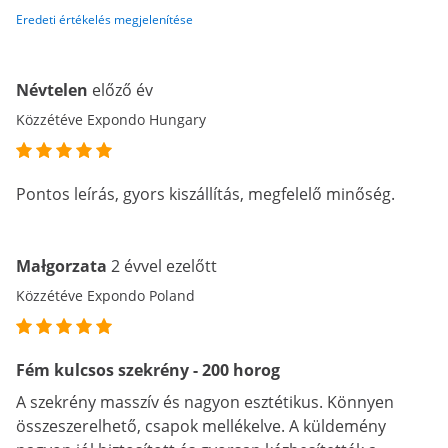
Eredeti értékelés megjelenítése
Névtelen
előző év
Közzétéve Expondo Hungary
Pontos leírás, gyors kiszállítás, megfelelő minőség.
Małgorzata
2 évvel ezelőtt
Közzétéve Expondo Poland
Fém kulcsos szekrény - 200 horog
A szekrény masszív és nagyon esztétikus. Könnyen
összeszerelhető, csapok mellékelve. A küldemény