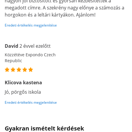
nagyon jól biztosított és gyorsan kézbesítették a
megadott címre. A szekrény nagy előnye a számozás a
horgokon és a leltári kártyákon. Ajánlom!
Eredeti értékelés megjelenítése
David
2 évvel ezelőtt
Közzétéve Expondo Czech
Republic
Klicova kastena
Jó, pörgős iskola
Eredeti értékelés megjelenítése
Gyakran ismételt kérdések