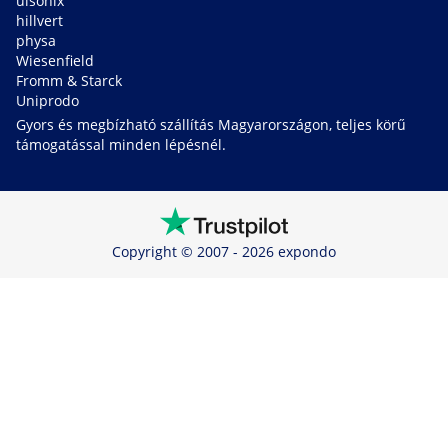
ulsonix
hillvert
physa
Wiesenfield
Fromm & Starck
Uniprodo
Gyors és megbízható szállítás Magyarországon, teljes körű
támogatással minden lépésnél.
Copyright © 2007 - 2026 expondo