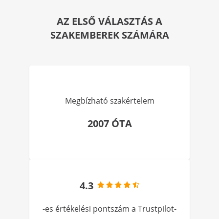
AZ ELSŐ VÁLASZTÁS A
SZAKEMBEREK SZÁMÁRA
Megbízható szakértelem
2007 ÓTA
4.3
-es értékelési pontszám a Trustpilot-