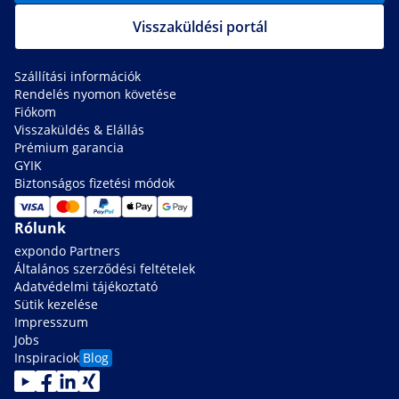
Visszaküldési portál
Szállítási információk
Rendelés nyomon követése
Fiókom
Visszaküldés & Elállás
Prémium garancia
GYIK
Biztonságos fizetési módok
Rólunk
expondo Partners
Általános szerződési feltételek
Adatvédelmi tájékoztató
Sütik kezelése
Impresszum
Jobs
Inspiraciok
Blog