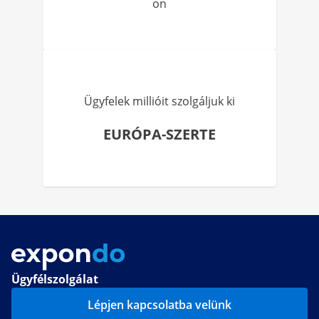
on
Ügyfelek millióit szolgáljuk ki
EURÓPA-SZERTE
Ügyfélszolgálat
Lépjen kapcsolatba velünk