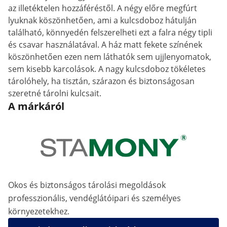
az illetéktelen hozzáféréstől. A négy előre megfúrt
lyuknak köszönhetően, ami a kulcsdoboz hátulján
található, könnyedén felszerelheti ezt a falra négy tipli
és csavar használatával. A ház matt fekete színének
köszönhetően ezen nem láthatók sem ujjlenyomatok,
sem kisebb karcolások. A nagy kulcsdoboz tökéletes
tárolóhely, ha tisztán, szárazon és biztonságosan
szeretné tárolni kulcsait.
A márkáról
Okos és biztonságos tárolási megoldások
professzionális, vendéglátóipari és személyes
környezetekhez.