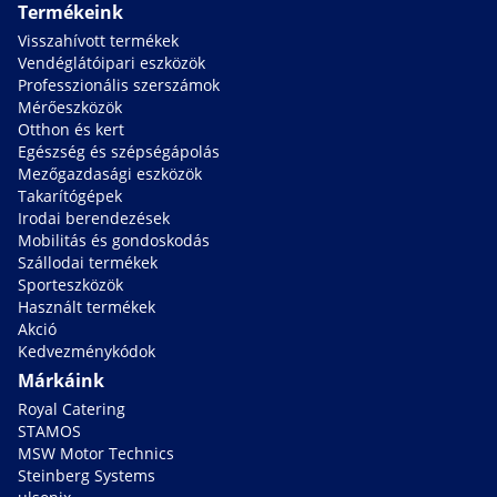
Termékeink
Visszahívott termékek
Vendéglátóipari eszközök
Professzionális szerszámok
Mérőeszközök
Otthon és kert
Egészség és szépségápolás
Mezőgazdasági eszközök
Takarítógépek
Irodai berendezések
Mobilitás és gondoskodás
Szállodai termékek
Sporteszközök
Használt termékek
Akció
Kedvezménykódok
Márkáink
Royal Catering
STAMOS
MSW Motor Technics
Steinberg Systems