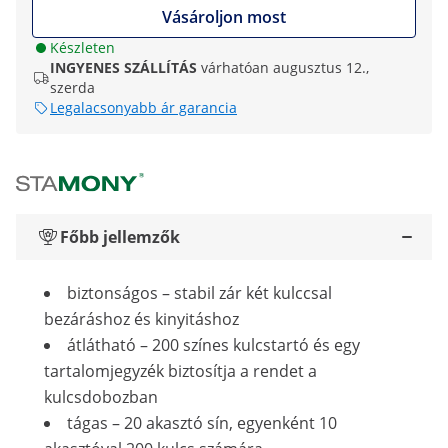
Vásároljon most
Készleten
INGYENES SZÁLLÍTÁS
várhatóan augusztus 12.,
szerda
Legalacsonyabb ár garancia
Főbb jellemzők
biztonságos – stabil zár két kulccsal
bezáráshoz és kinyitáshoz
átlátható – 200 színes kulcstartó és egy
tartalomjegyzék biztosítja a rendet a
kulcsdobozban
tágas – 20 akasztó sín, egyenként 10