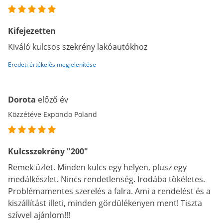
Kifejezetten
Kiváló kulcsos szekrény lakóautókhoz
Eredeti értékelés megjelenítése
Dorota
előző év
Közzétéve Expondo Poland
Kulcsszekrény "200"
Remek üzlet. Minden kulcs egy helyen, plusz egy
medálkészlet. Nincs rendetlenség. Irodába tökéletes.
Problémamentes szerelés a falra. Ami a rendelést és a
kiszállítást illeti, minden gördülékenyen ment! Tiszta
szívvel ajánlom!!!