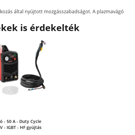
akozás által nyújtott mozgásszabadságot. A plazmavágó
kek is érdekelték
 - 50 A - Duty Cycle
V - IGBT - HF gyújtás