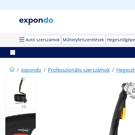
Autó szerszámok
Műhelyfelszerelések
Hegesztőgép
/
expondo
/
Professzionális szerszámok
/
Hegeszt