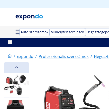
Autó szerszámok
Műhelyfelszerelések
Hegesztőgép
/
expondo
/
Professzionális szerszámok
/
Hegeszt