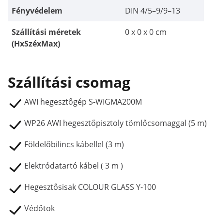
Fényvédelem
DIN 4/5–9/9–13
Szállítási méretek
0 x 0 x 0 cm
(HxSzéxMax)
Szállítási csomag
AWI hegesztőgép S-WIGMA200M
WP26 AWI hegesztőpisztoly tömlőcsomaggal (5 m)
Földelőbilincs kábellel (3 m)
Elektródatartó kábel ( 3 m )
Hegesztősisak COLOUR GLASS Y-100
Védőtok