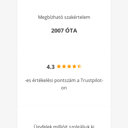
Megbízható szakértelem
2007 ÓTA
4.3
-es értékelési pontszám a Trustpilot-
on
Ügyfelek millióit szolgáljuk ki