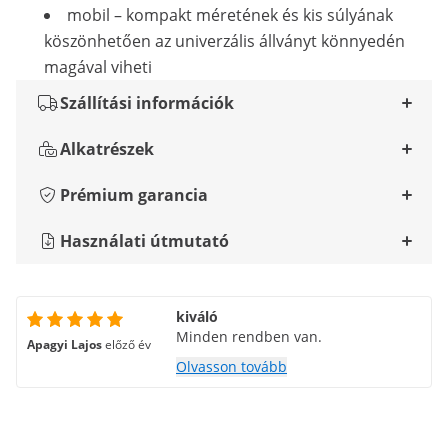
mobil – kompakt méretének és kis súlyának
köszönhetően az univerzális állványt könnyedén
magával viheti
Szállítási információk
Alkatrészek
Prémium garancia
Használati útmutató
kiváló
Minden rendben van.
Apagyi Lajos
előző év
Olvasson tovább