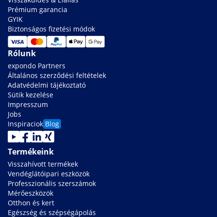
Prémium garancia
GYIK
Biztonságos fizetési módok
Rólunk
expondo Partners
Általános szerződési feltételek
Adatvédelmi tájékoztató
Sütik kezelése
Impresszum
Jobs
Inspiraciok
Blog
Termékeink
Visszahívott termékek
Vendéglátóipari eszközök
Professzionális szerszámok
Mérőeszközök
Otthon és kert
Egészség és szépségápolás