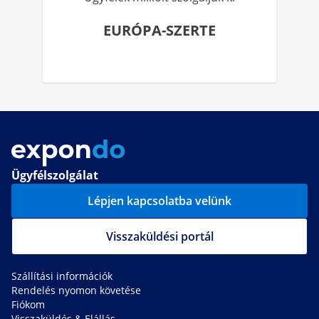
EURÓPA-SZERTE
Ügyfélszolgálat
Lépjen kapcsolatba velünk
Visszaküldési portál
Szállítási információk
Rendelés nyomon követése
Fiókom
Visszaküldés & Elállás