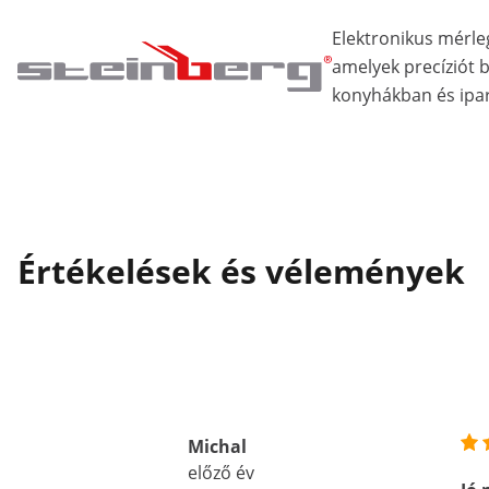
Elektronikus mérle
amelyek precíziót 
konyhákban és ipar
Értékelések és vélemények
Michal
előző év