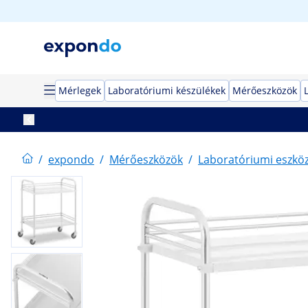
Mérlegek
Laboratóriumi készülékek
Mérőeszközök
/
expondo
/
Mérőeszközök
/
Laboratóriumi eszkö