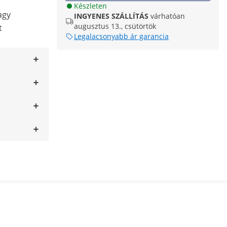
Készleten
agy
INGYENES SZÁLLÍTÁS
várhatóan
augusztus 13., csütörtök
t
Legalacsonyabb ár garancia