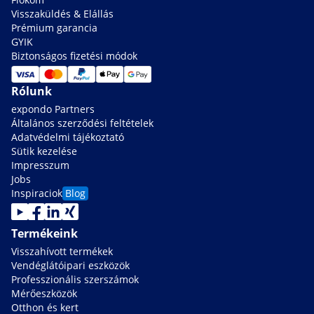
Visszaküldés & Elállás
Prémium garancia
GYIK
Biztonságos fizetési módok
Rólunk
expondo Partners
Általános szerződési feltételek
Adatvédelmi tájékoztató
Sütik kezelése
Impresszum
Jobs
Inspiraciok
Blog
Termékeink
Visszahívott termékek
Vendéglátóipari eszközök
Professzionális szerszámok
Mérőeszközök
Otthon és kert