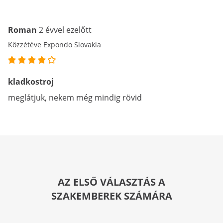
Roman
2 évvel ezelőtt
Közzétéve Expondo Slovakia
kladkostroj
meglátjuk, nekem még mindig rövid
AZ ELSŐ VÁLASZTÁS A
SZAKEMBEREK SZÁMÁRA