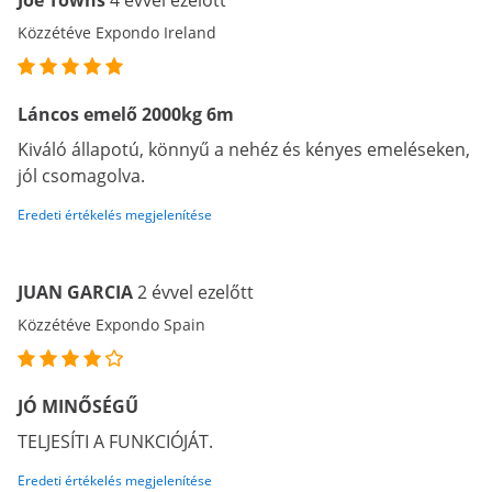
Joe Towns
4 évvel ezelőtt
Közzétéve Expondo Ireland
Láncos emelő 2000kg 6m
Kiváló állapotú, könnyű a nehéz és kényes emeléseken,
jól csomagolva.
Eredeti értékelés megjelenítése
JUAN GARCIA
2 évvel ezelőtt
Közzétéve Expondo Spain
JÓ MINŐSÉGŰ
TELJESÍTI A FUNKCIÓJÁT.
Eredeti értékelés megjelenítése