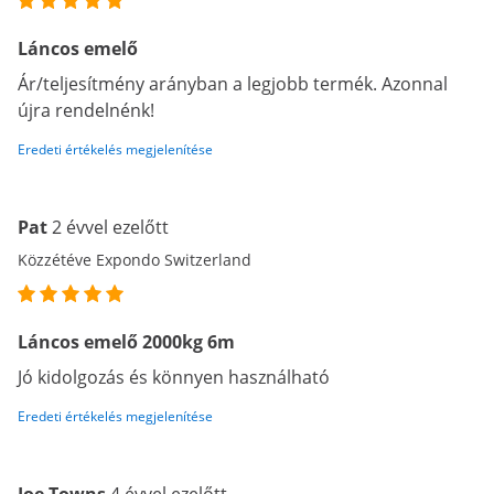
Láncos emelő
Ár/teljesítmény arányban a legjobb termék. Azonnal
újra rendelnénk!
Eredeti értékelés megjelenítése
Pat
2 évvel ezelőtt
Közzétéve Expondo Switzerland
Láncos emelő 2000kg 6m
Jó kidolgozás és könnyen használható
Eredeti értékelés megjelenítése