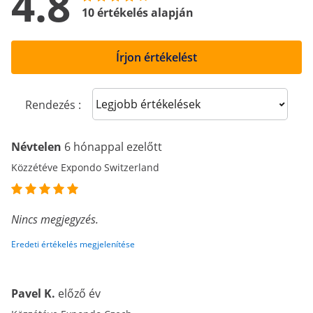
4.8
10 értékelés alapján
Írjon értékelést
Sort reviews
Rendezés :
Névtelen
6 hónappal ezelőtt
Közzétéve Expondo Switzerland
Nincs megjegyzés.
Eredeti értékelés megjelenítése
Pavel K.
előző év