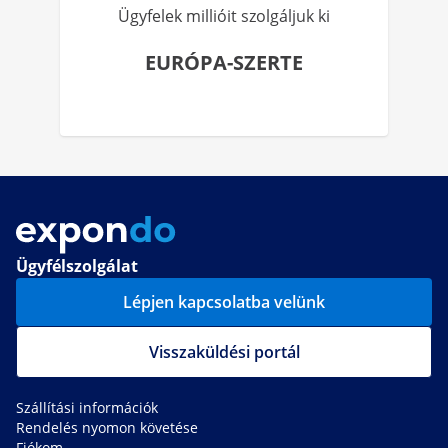
Ügyfelek millióit szolgáljuk ki
EURÓPA-SZERTE
Ügyfélszolgálat
Lépjen kapcsolatba velünk
Visszaküldési portál
Szállítási információk
Rendelés nyomon követése
Fiókom