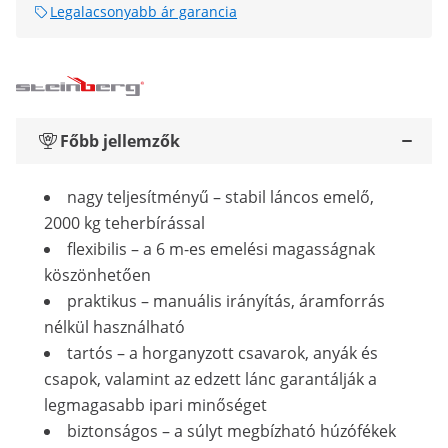
Legalacsonyabb ár garancia
Főbb jellemzők
nagy teljesítményű – stabil láncos emelő,
2000 kg teherbírással
flexibilis – a 6 m-es emelési magasságnak
köszönhetően
praktikus – manuális irányítás, áramforrás
nélkül használható
tartós – a horganyzott csavarok, anyák és
csapok, valamint az edzett lánc garantálják a
legmagasabb ipari minőséget
biztonságos – a súlyt megbízható húzófékek