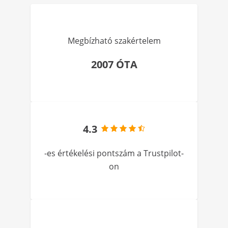
Megbízható szakértelem
2007 ÓTA
4.3
-es értékelési pontszám a Trustpilot-
on