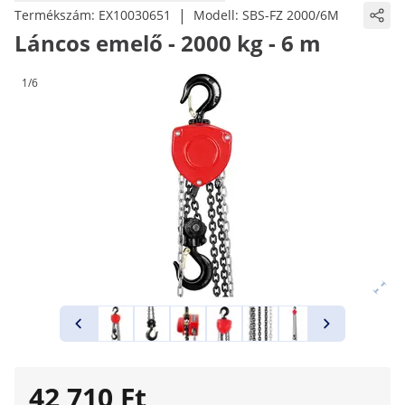
|
Termékszám:
EX10030651
Modell:
SBS-FZ 2000/6M
Láncos emelő - 2000 kg - 6 m
1/6
42 710 Ft