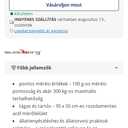
Vásároljon most
Készleten
INGYENES SZÁLLÍTÁS
várhatóan augusztus 13.,
csütörtök
Legalacsonyabb ár garancia
Főbb jellemzők
pontos mérési értékek – 100 g-os mérési
pontosság és akár 300 kg-os maximális
terhelhetőség
tágas és tartós – 95 x 50 cm-es rozsdamentes
acél mérőfelület
állattenyésztéshez és állatorvosi prakisok