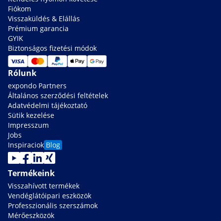
Fiókom
Visszaküldés & Elállás
Prémium garancia
GYIK
Biztonságos fizetési módok
Rólunk
expondo Partners
Általános szerződési feltételek
Adatvédelmi tájékoztató
Sütik kezelése
Impresszum
Jobs
Inspiraciok
Blog
Termékeink
Visszahívott termékek
Vendéglátóipari eszközök
Professzionális szerszámok
Mérőeszközök