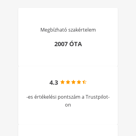
Megbízható szakértelem
2007 ÓTA
4.3
-es értékelési pontszám a Trustpilot-
on