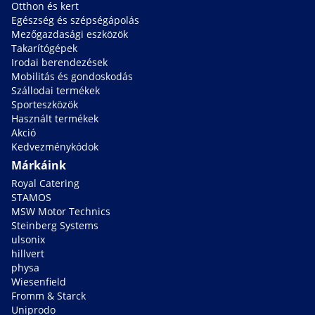
Otthon és kert
Egészség és szépségápolás
Mezőgazdasági eszközök
Takarítógépek
Irodai berendezések
Mobilitás és gondoskodás
Szállodai termékek
Sporteszközök
Használt termékek
Akció
Kedvezménykódok
Márkáink
Royal Catering
STAMOS
MSW Motor Technics
Steinberg Systems
ulsonix
hillvert
physa
Wiesenfield
Fromm & Starck
Uniprodo