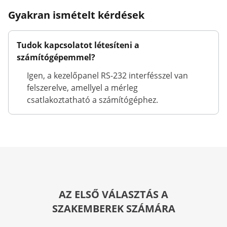
Gyakran ismételt kérdések
Tudok kapcsolatot létesíteni a
számítógépemmel?
Igen, a kezelőpanel RS-232 interfésszel van
felszerelve, amellyel a mérleg
csatlakoztatható a számítógéphez.
AZ ELSŐ VÁLASZTÁS A
SZAKEMBEREK SZÁMÁRA