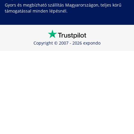
Gyors és megbízható szállítás Magyarországon, teljes körű
támogatással minden lépésnél.
Copyright © 2007 - 2026 expondo