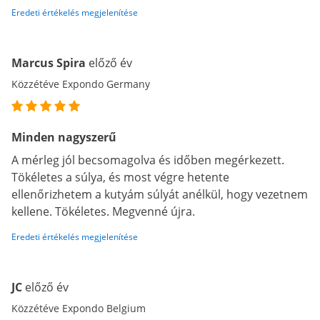
Eredeti értékelés megjelenítése
Marcus Spira
előző év
Közzétéve Expondo Germany
Minden nagyszerű
A mérleg jól becsomagolva és időben megérkezett.
Tökéletes a súlya, és most végre hetente
ellenőrizhetem a kutyám súlyát anélkül, hogy vezetnem
kellene. Tökéletes. Megvenné újra.
Eredeti értékelés megjelenítése
JC
előző év
Közzétéve Expondo Belgium