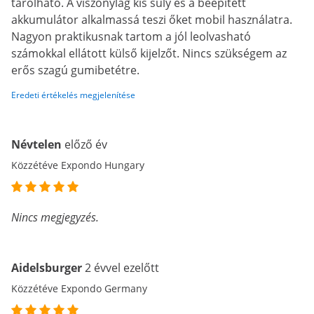
tárolható. A viszonylag kis súly és a beépített
akkumulátor alkalmassá teszi őket mobil használatra.
Nagyon praktikusnak tartom a jól leolvasható
számokkal ellátott külső kijelzőt. Nincs szükségem az
erős szagú gumibetétre.
Eredeti értékelés megjelenítése
Névtelen
előző év
Közzétéve Expondo Hungary
Nincs megjegyzés.
Aidelsburger
2 évvel ezelőtt
Közzétéve Expondo Germany