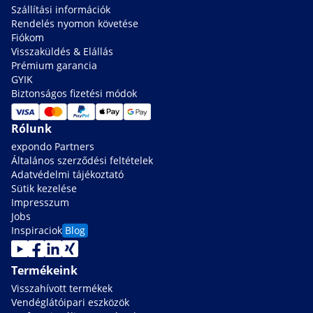
Szállítási információk
Rendelés nyomon követése
Fiókom
Visszaküldés & Elállás
Prémium garancia
GYIK
Biztonságos fizetési módok
Rólunk
expondo Partners
Általános szerződési feltételek
Adatvédelmi tájékoztató
Sütik kezelése
Impresszum
Jobs
Inspiraciok
Blog
Termékeink
Visszahívott termékek
Vendéglátóipari eszközök