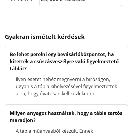
Gyakran ismételt kérdések
Be lehet perelni egy bevásárlóközpontot, ha
kitették a csúszásveszélyre való figyelmeztető
táblát?
Ilyen esetet nehéz megnyerni a bíróságon,
ugyanis a tábla kihelyezésével figyelmeztettek
arra, hogy óvatosan kell közlekedni.
Milyen anyagot használtak, hogy a tábla tartós
maradjon?
A tábla műanyagból készült. Ennek