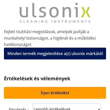
Fejlett tisztítási megoldások, amelyek javítják a
munkahelyi biztonságot, a higiénát és a működési
hatékonyságot.
Minden termék megjelenítése a(z) ulsonix márkától
Értékelések és vélemények
Írjon értékelést
Sort reviews
Rendezés :