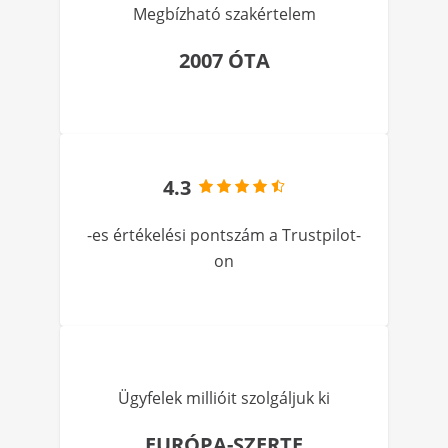
Megbízható szakértelem
2007 ÓTA
4.3
-es értékelési pontszám a Trustpilot-
on
Ügyfelek millióit szolgáljuk ki
EURÓPA-SZERTE