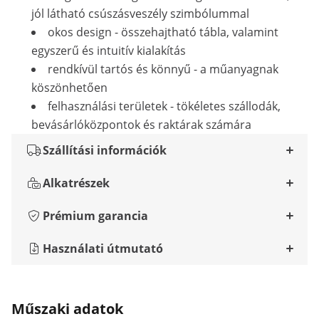
jól látható csúszásveszély szimbólummal
okos design - összehajtható tábla, valamint
egyszerű és intuitív kialakítás
rendkívül tartós és könnyű - a műanyagnak
köszönhetően
felhasználási területek - tökéletes szállodák,
bevásárlóközpontok és raktárak számára
Szállítási információk
Alkatrészek
Prémium garancia
Használati útmutató
Műszaki adatok