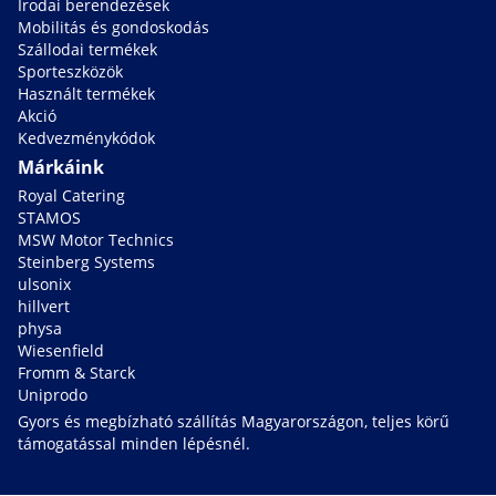
Irodai berendezések
Mobilitás és gondoskodás
Szállodai termékek
Sporteszközök
Használt termékek
Akció
Kedvezménykódok
Márkáink
Royal Catering
STAMOS
MSW Motor Technics
Steinberg Systems
ulsonix
hillvert
physa
Wiesenfield
Fromm & Starck
Uniprodo
Gyors és megbízható szállítás Magyarországon, teljes körű
támogatással minden lépésnél.