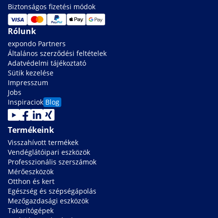
Biztonságos fizetési módok
Rólunk
expondo Partners
Általános szerződési feltételek
Adatvédelmi tájékoztató
Sütik kezelése
Impresszum
Jobs
Inspiraciok
Blog
Termékeink
Visszahívott termékek
Vendéglátóipari eszközök
Professzionális szerszámok
Mérőeszközök
Otthon és kert
Egészség és szépségápolás
Mezőgazdasági eszközök
Takarítógépek