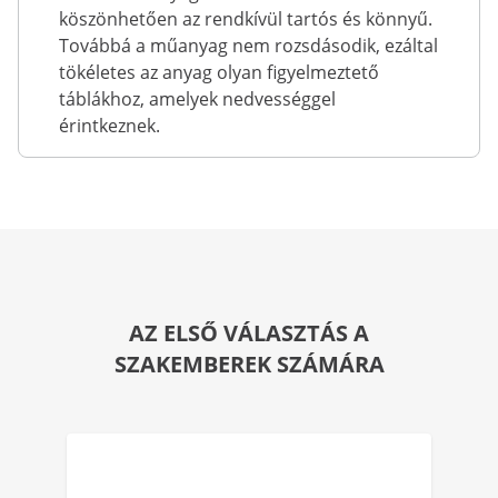
köszönhetően az rendkívül tartós és könnyű.
Továbbá a műanyag nem rozsdásodik, ezáltal
tökéletes az anyag olyan figyelmeztető
táblákhoz, amelyek nedvességgel
érintkeznek.
AZ ELSŐ VÁLASZTÁS A
SZAKEMBEREK SZÁMÁRA