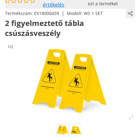
ezt a terméket
értékelés
|
Termékszám:
EX18000439
Modell:
WS 1 SET
2 figyelmeztető tábla
csúszásveszély
1/2