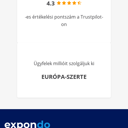
4.3
-es értékelési pontszám a Trustpilot-
on
Ügyfelek millióit szolgáljuk ki
EURÓPA-SZERTE