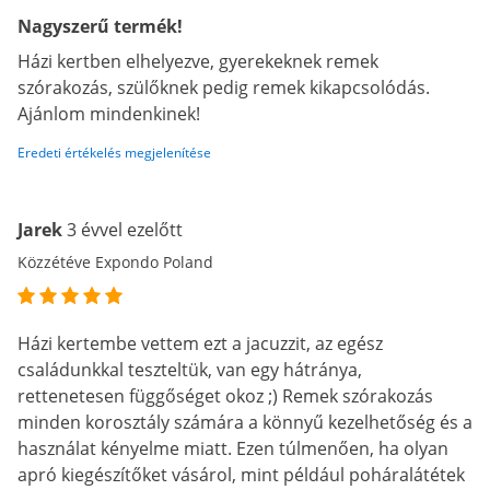
Nagyszerű termék!
Házi kertben elhelyezve, gyerekeknek remek
szórakozás, szülőknek pedig remek kikapcsolódás.
Ajánlom mindenkinek!
Eredeti értékelés megjelenítése
Jarek
3 évvel ezelőtt
Közzétéve Expondo Poland
Házi kertembe vettem ezt a jacuzzit, az egész
családunkkal teszteltük, van egy hátránya,
rettenetesen függőséget okoz ;) Remek szórakozás
minden korosztály számára a könnyű kezelhetőség és a
használat kényelme miatt. Ezen túlmenően, ha olyan
apró kiegészítőket vásárol, mint például poháralátétek