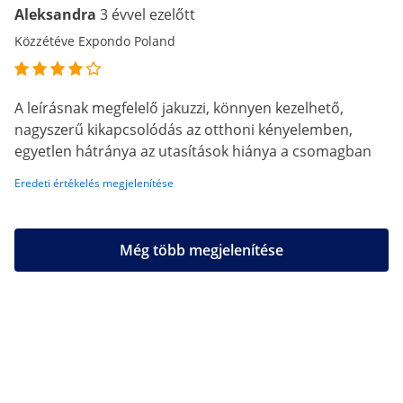
Aleksandra
3 évvel ezelőtt
Közzétéve Expondo Poland
A leírásnak megfelelő jakuzzi, könnyen kezelhető,
nagyszerű kikapcsolódás az otthoni kényelemben,
egyetlen hátránya az utasítások hiánya a csomagban
Eredeti értékelés megjelenítése
Még több megjelenítése