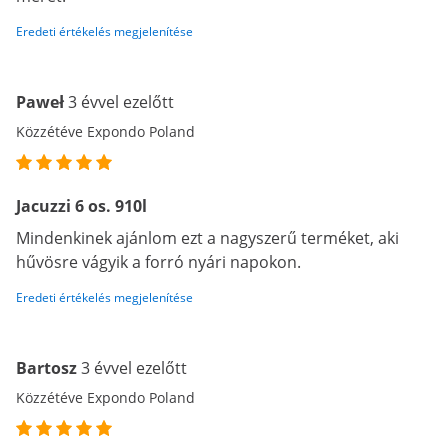
Eredeti értékelés megjelenítése
Paweł
3 évvel ezelőtt
Közzétéve Expondo Poland
Jacuzzi 6 os. 910l
Mindenkinek ajánlom ezt a nagyszerű terméket, aki
hűvösre vágyik a forró nyári napokon.
Eredeti értékelés megjelenítése
Bartosz
3 évvel ezelőtt
Közzétéve Expondo Poland