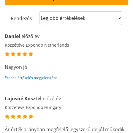
Sort reviews
Rendezés :
Daniel
előző év
Közzétéve Expondo Netherlands
Nagyon jó.
Eredeti értékelés megjelenítése
Lajosné Kosztel
előző év
Közzétéve Expondo Hungary
Ár érték arányban megfelelő! egyszerű de jól működik