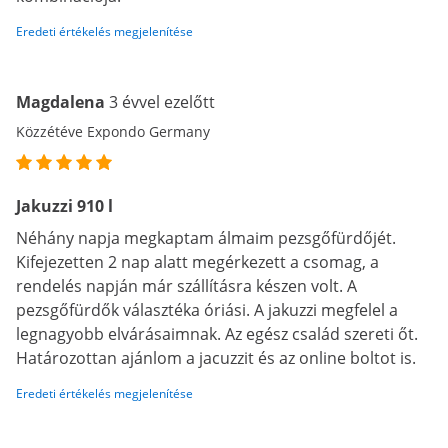
Eredeti értékelés megjelenítése
Magdalena
3 évvel ezelőtt
Közzétéve Expondo Germany
Jakuzzi 910 l
Néhány napja megkaptam álmaim pezsgőfürdőjét.
Kifejezetten 2 nap alatt megérkezett a csomag, a
rendelés napján már szállításra készen volt. A
pezsgőfürdők választéka óriási. A jakuzzi megfelel a
legnagyobb elvárásaimnak. Az egész család szereti őt.
Határozottan ajánlom a jacuzzit és az online boltot is.
Eredeti értékelés megjelenítése