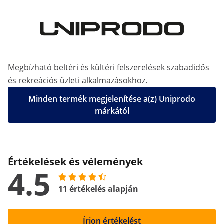
Megbízható beltéri és kültéri felszerelések szabadidős
és rekreációs üzleti alkalmazásokhoz.
Minden termék megjelenítése a(z) Uniprodo
márkától
Értékelések és vélemények
4.5
11 értékelés alapján
Írjon értékelést