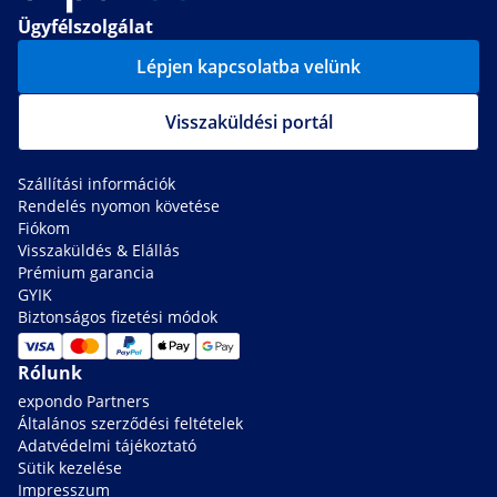
Ügyfélszolgálat
Lépjen kapcsolatba velünk
Visszaküldési portál
Szállítási információk
Rendelés nyomon követése
Fiókom
Visszaküldés & Elállás
Prémium garancia
GYIK
Biztonságos fizetési módok
Rólunk
expondo Partners
Általános szerződési feltételek
Adatvédelmi tájékoztató
Sütik kezelése
Impresszum