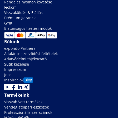
Rendelés nyomon követése
Fiókom
Visszaküldés & Elállás
Prémium garancia
GYIK
Biztonságos fizetési módok
Rólunk
expondo Partners
Általános szerződési feltételek
Adatvédelmi tájékoztató
Sütik kezelése
Impresszum
Jobs
Inspiraciok
Blog
Termékeink
Visszahívott termékek
Vendéglátóipari eszközök
Professzionális szerszámok
Mérőeszközök