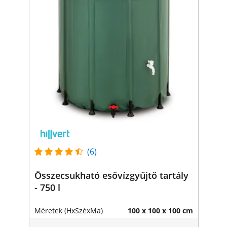
(6)
Összecsukható esővízgyűjtő tartály
- 750 l
Méretek (HxSzéxMa)
100 x 100 x 100 cm