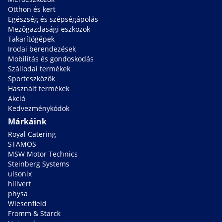
Otthon és kert
Egészség és szépségápolás
Mezőgazdasági eszközök
Takarítógépek
Irodai berendezések
Mobilitás és gondoskodás
Szállodai termékek
Sporteszközök
Használt termékek
Akció
Kedvezménykódok
Márkáink
Royal Catering
STAMOS
MSW Motor Technics
Steinberg Systems
ulsonix
hillvert
physa
Wiesenfield
Fromm & Starck