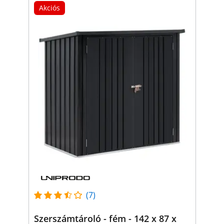
Akciós
(7)
Szerszámtároló - fém - 142 x 87 x