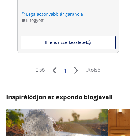
Legalacsonyabb ár garancia
Elfogyott
Ellenőrizze készletet
Első
Utolsó
1
Inspirálódjon az expondo blogjával!