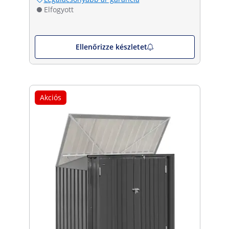
Elfogyott
Ellenőrizze készletet
Akciós