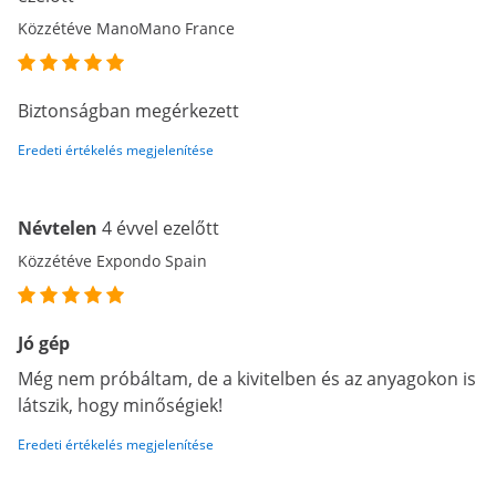
Közzétéve ManoMano France
Biztonságban megérkezett
Eredeti értékelés megjelenítése
Névtelen
4 évvel ezelőtt
Közzétéve Expondo Spain
Jó gép
Még nem próbáltam, de a kivitelben és az anyagokon is
látszik, hogy minőségiek!
Eredeti értékelés megjelenítése