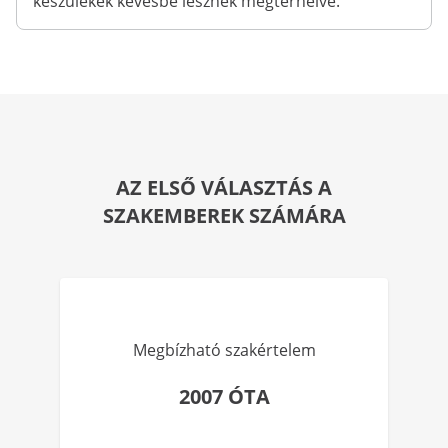
készülékek kevésbé lesznek megterhelve.
AZ ELSŐ VÁLASZTÁS A
SZAKEMBEREK SZÁMÁRA
Megbízható szakértelem
2007 ÓTA