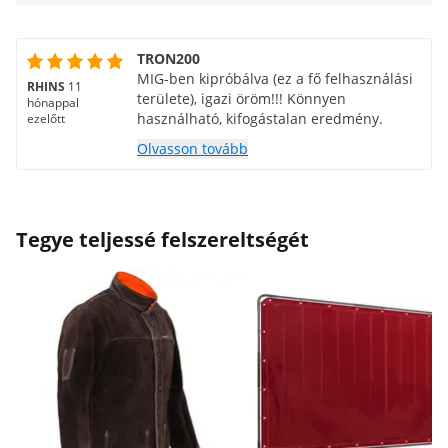
TRON200
MIG-ben kipróbálva (ez a fő felhasználási
RHINS
11
területe), igazi öröm!!! Könnyen
hónappal
használható, kifogástalan eredmény.
ezelőtt
Olvasson tovább
Tegye teljessé felszereltségét