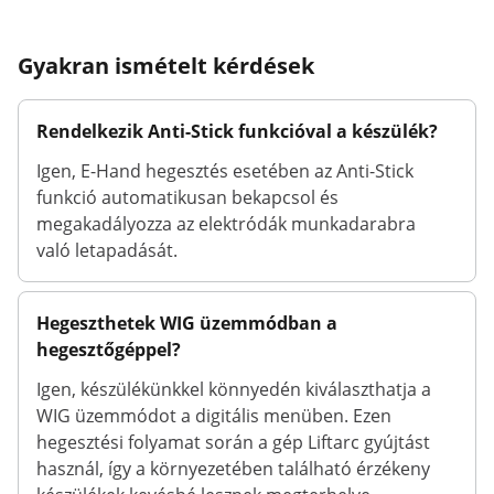
Gyakran ismételt kérdések
Rendelkezik Anti-Stick funkcióval a készülék?
Igen, E-Hand hegesztés esetében az Anti-Stick
funkció automatikusan bekapcsol és
megakadályozza az elektródák munkadarabra
való letapadását.
Hegeszthetek WIG üzemmódban a
hegesztőgéppel?
Igen, készülékünkkel könnyedén kiválaszthatja a
WIG üzemmódot a digitális menüben. Ezen
hegesztési folyamat során a gép Liftarc gyújtást
használ, így a környezetében található érzékeny