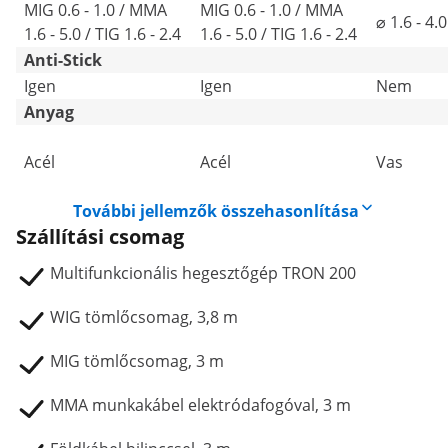
MIG 0.6 - 1.0 / MMA
MIG 0.6 - 1.0 / MMA
⌀ 1.6 - 4.0
1.6 - 5.0 / TIG 1.6 - 2.4
1.6 - 5.0 / TIG 1.6 - 2.4
Anti-Stick
Igen
Igen
Nem
Anyag
Acél
Acél
Vas
További jellemzők összehasonlítása
Szállítási csomag
Multifunkcionális hegesztőgép TRON 200
WIG tömlőcsomag, 3,8 m
MIG tömlőcsomag, 3 m
MMA munkakábel elektródafogóval, 3 m