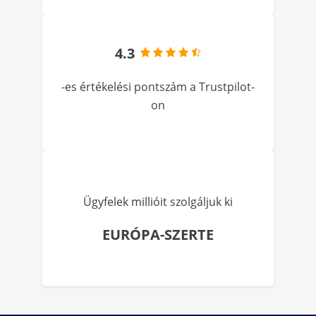
4.3
-es értékelési pontszám a Trustpilot-
on
Ügyfelek millióit szolgáljuk ki
EURÓPA-SZERTE