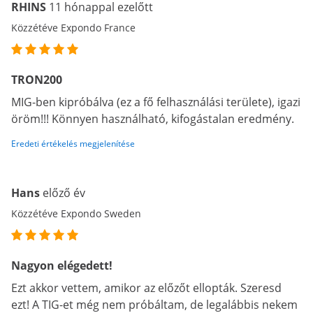
RHINS
11 hónappal ezelőtt
Közzétéve Expondo France
TRON200
MIG-ben kipróbálva (ez a fő felhasználási területe), igazi
öröm!!! Könnyen használható, kifogástalan eredmény.
Eredeti értékelés megjelenítése
Hans
előző év
Közzétéve Expondo Sweden
Nagyon elégedett!
Ezt akkor vettem, amikor az előzőt ellopták. Szeresd
ezt! A TIG-et még nem próbáltam, de legalábbis nekem