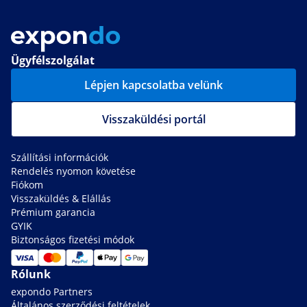
Ügyfélszolgálat
Lépjen kapcsolatba velünk
Visszaküldési portál
Szállítási információk
Rendelés nyomon követése
Fiókom
Visszaküldés & Elállás
Prémium garancia
GYIK
Biztonságos fizetési módok
Rólunk
expondo Partners
Általános szerződési feltételek