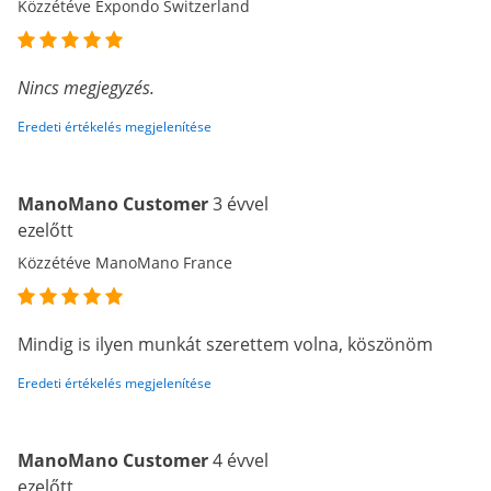
Közzétéve Expondo Switzerland
Nincs megjegyzés.
Eredeti értékelés megjelenítése
ManoMano Customer
3 évvel
ezelőtt
Közzétéve ManoMano France
Mindig is ilyen munkát szerettem volna, köszönöm
Eredeti értékelés megjelenítése
ManoMano Customer
4 évvel
ezelőtt