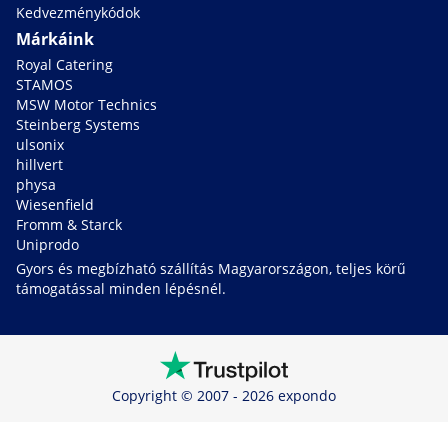
Kedvezménykódok
Márkáink
Royal Catering
STAMOS
MSW Motor Technics
Steinberg Systems
ulsonix
hillvert
physa
Wiesenfield
Fromm & Starck
Uniprodo
Gyors és megbízható szállítás Magyarországon, teljes körű
támogatással minden lépésnél.
Copyright © 2007 - 2026 expondo