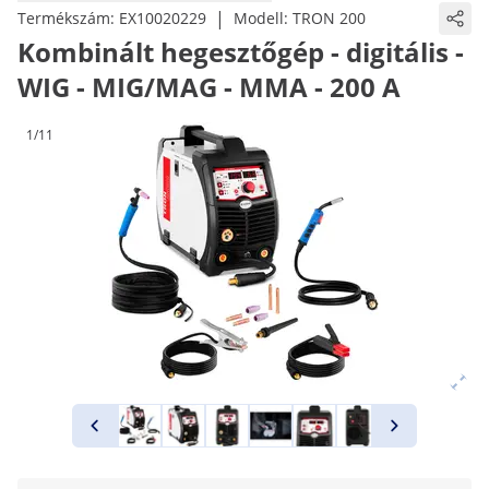
|
Termékszám:
EX10020229
Modell:
TRON 200
Kombinált hegesztőgép - digitális -
WIG - MIG/MAG - MMA - 200 A
1/11