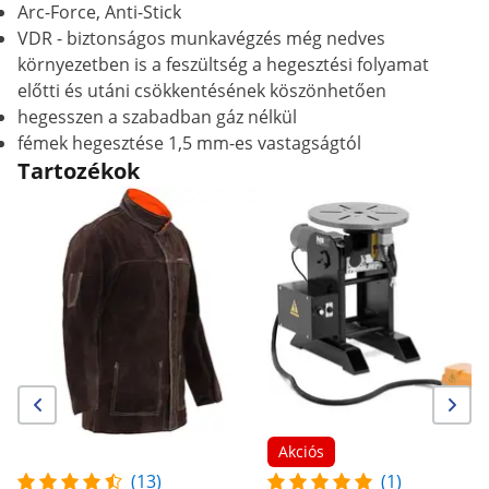
Arc-Force, Anti-Stick
VDR - biztonságos munkavégzés még nedves
környezetben is a feszültség a hegesztési folyamat
előtti és utáni csökkentésének köszönhetően
hegesszen a szabadban gáz nélkül
fémek hegesztése 1,5 mm-es vastagságtól
Tartozékok
Akciós
(13)
(1)