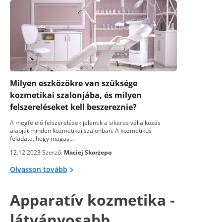
Milyen eszközökre van szüksége
kozmetikai szalonjába, és milyen
felszereléseket kell beszereznie?
A megfelelő felszerelések jelentik a sikeres vállalkozás
alapját minden kozmetikai szalonban. A kozmetikus
feladata, hogy magas…
12.12.2023 Szerző:
Maciej Skorżepo
Olvasson tovább
Apparatív kozmetika -
látványosabb