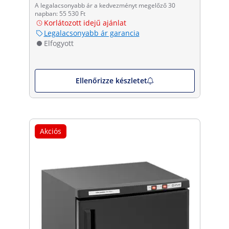
A legalacsonyabb ár a kedvezményt megelőző 30
napban: 55 530 Ft
Korlátozott idejű ajánlat
Legalacsonyabb ár garancia
Elfogyott
Ellenőrizze készletet
Akciós