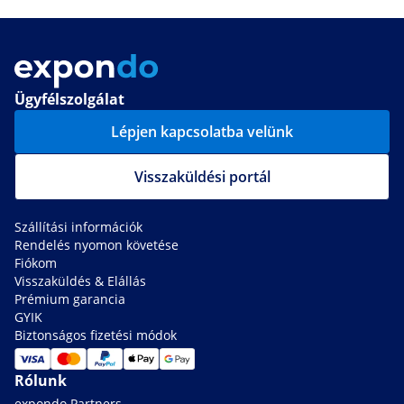
Ügyfélszolgálat
Lépjen kapcsolatba velünk
Visszaküldési portál
Szállítási információk
Rendelés nyomon követése
Fiókom
Visszaküldés & Elállás
Prémium garancia
GYIK
Biztonságos fizetési módok
Rólunk
expondo Partners