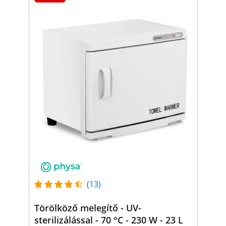
(13)
Törölköző melegítő - UV-
sterilizálással - 70 °C - 230 W - 23 L