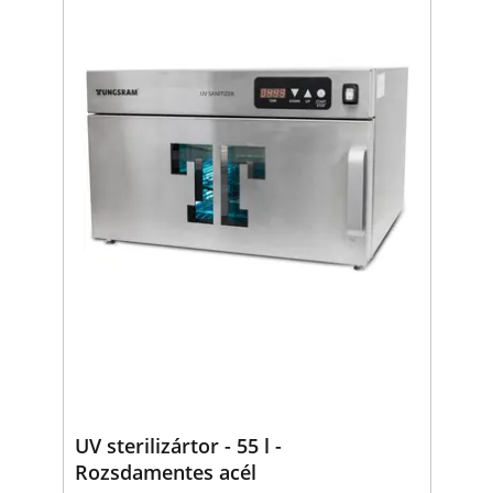
UV sterilizártor - 55 l -
Rozsdamentes acél