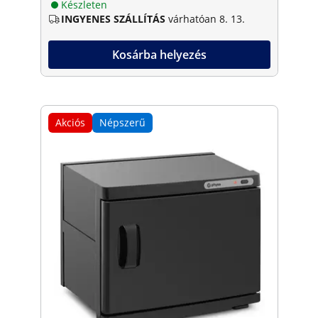
Készleten
INGYENES SZÁLLÍTÁS
várhatóan 8. 13.
Kosárba helyezés
Akciós
Népszerű