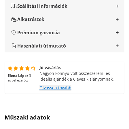
Szállítási információk
Alkatrészek
Prémium garancia
Használati útmutató
Jó vásárlás
Nagyon könnyű volt összeszerelni és
Elena López
3
ideális ajándék a 6 éves kislányomnak.
évvel ezelőtt
Olvasson tovább
Műszaki adatok