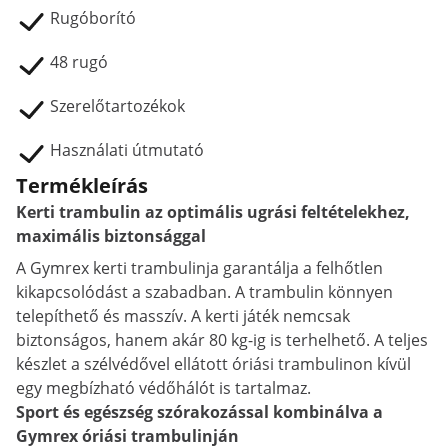
Rugóborító
48 rugó
Szerelőtartozékok
Használati útmutató
Termékleírás
Kerti trambulin az optimális ugrási feltételekhez,
maximális biztonsággal
A Gymrex kerti trambulinja garantálja a felhőtlen
kikapcsolódást a szabadban. A trambulin könnyen
telepíthető és masszív. A kerti játék nemcsak
biztonságos, hanem akár 80 kg-ig is terhelhető. A teljes
készlet a szélvédővel ellátott óriási trambulinon kívül
egy megbízható védőhálót is tartalmaz.
Sport és egészség szórakozással kombinálva a
Gymrex óriási trambulinján