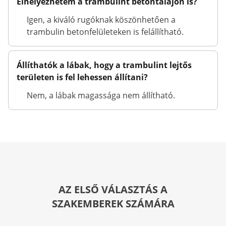
Elhelyezhetem a trambulint betontalajon is?
Igen, a kiváló rugóknak köszönhetően a
trambulin betonfelületeken is felállítható.
Állíthatók a lábak, hogy a trambulint lejtős
területen is fel lehessen állítani?
Nem, a lábak magassága nem állítható.
AZ ELSŐ VÁLASZTÁS A
SZAKEMBEREK SZÁMÁRA