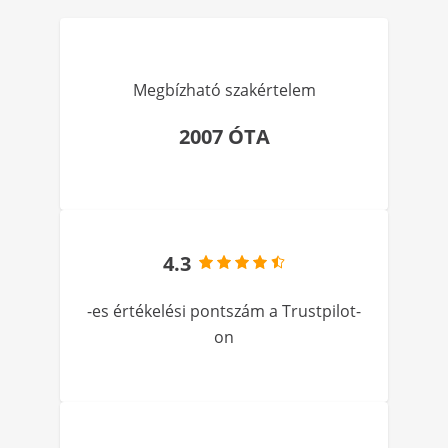
Megbízható szakértelem
2007 ÓTA
4.3
-es értékelési pontszám a Trustpilot-
on