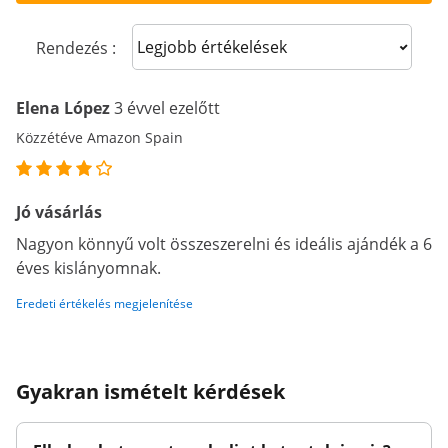
Sort reviews
Rendezés :
Elena López
3 évvel ezelőtt
Közzétéve Amazon Spain
Jó vásárlás
Nagyon könnyű volt összeszerelni és ideális ajándék a 6
éves kislányomnak.
Eredeti értékelés megjelenítése
Gyakran ismételt kérdések