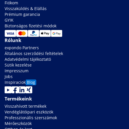
Fiókom
Visszaküldés & Elállás
Prémium garancia
GYIK
Biztonságos fizetési módok
Rólunk
expondo Partners
Általános szerződési feltételek
Adatvédelmi tájékoztató
Sütik kezelése
Impresszum
Jobs
Inspiraciok
Blog
Termékeink
Visszahívott termékek
Vendéglátóipari eszközök
Professzionális szerszámok
Mérőeszközök