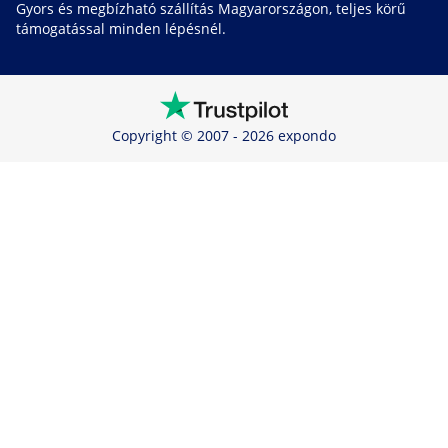
Gyors és megbízható szállítás Magyarországon, teljes körű
támogatással minden lépésnél.
Copyright © 2007 - 2026 expondo