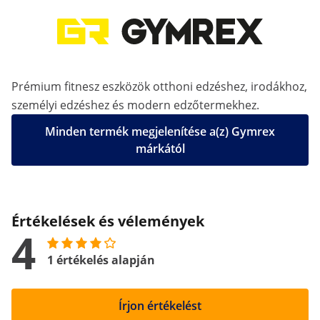
Prémium fitnesz eszközök otthoni edzéshez, irodákhoz,
személyi edzéshez és modern edzőtermekhez.
Minden termék megjelenítése a(z) Gymrex
márkától
Értékelések és vélemények
4
1 értékelés alapján
Írjon értékelést