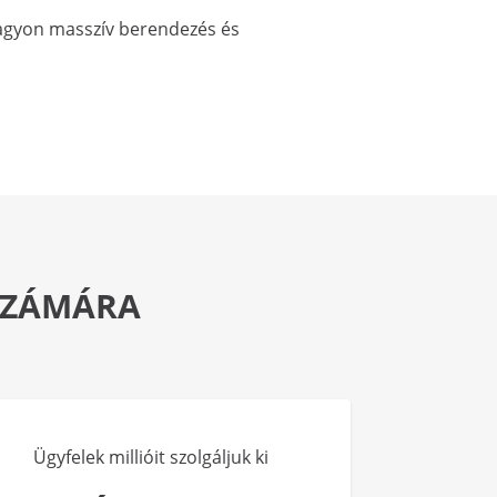
Nagyon masszív berendezés és
 SZÁMÁRA
Ügyfelek millióit szolgáljuk ki