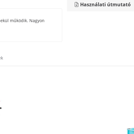
Használati útmutató
emekül működik. Nagyon
ek