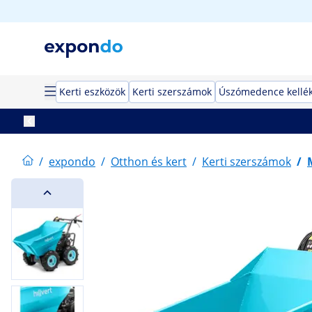
Kerti eszközök
Kerti szerszámok
Úszómedence kellé
/
expondo
/
Otthon és kert
/
Kerti szerszámok
/