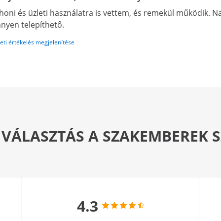
honi és üzleti használatra is vettem, és remekül működik. 
nyen telepíthető.
eti értékelés megjelenítése
 VÁLASZTÁS A SZAKEMBEREK
4.3