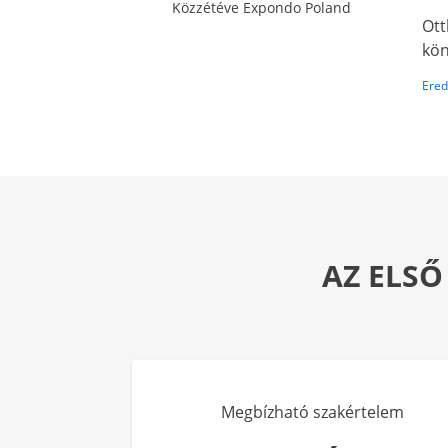
Közzétéve Expondo Poland
Ott
kön
Ered
AZ ELSŐ
Megbízható szakértelem