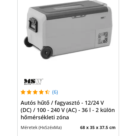
(6)
Autós hűtő / fagyasztó - 12/24 V
(DC) / 100 - 240 V (AC) - 36 l - 2 külön
hőmérsékleti zóna
Méretek (HxSzéxMa)
68 x 35 x 37.5 cm