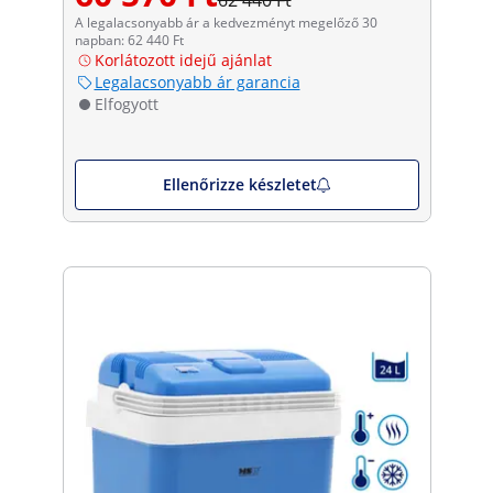
A legalacsonyabb ár a kedvezményt megelőző 30
napban: 62 440 Ft
Korlátozott idejű ajánlat
Legalacsonyabb ár garancia
Elfogyott
Ellenőrizze készletet