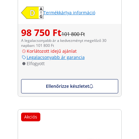
Termékkártya információ
98 750 Ft
101 800 Ft
A legalacsonyabb ár a kedvezményt megelőző 30
napban: 101 800 Ft
Korlátozott idejű ajánlat
Legalacsonyabb ár garancia
Elfogyott
Ellenőrizze készletet
Akciós