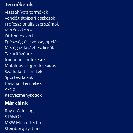
Termékeink
Visszahívott termékek
Vendéglátóipari eszközök
Professzionális szerszámok
Mérőeszközök
Otthon és kert
Egészség és szépségápolás
Mezőgazdasági eszközök
Takarítógépek
Irodai berendezések
Mobilitás és gondoskodás
Szállodai termékek
Sporteszközök
Használt termékek
Akció
Kedvezménykódok
Márkáink
Royal Catering
STAMOS
MSW Motor Technics
Steinberg Systems