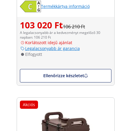
Termékkártya információ
103 020 Ft
106 210 Ft
A legalacsonyabb ár a kedvezményt megelőző 30
napban: 106 210 Ft
Korlátozott idejű ajánlat
Legalacsonyabb ár garancia
Elfogyott
Ellenőrizze készletet
Akciós