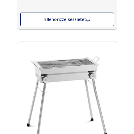
Ellenőrizze készletet