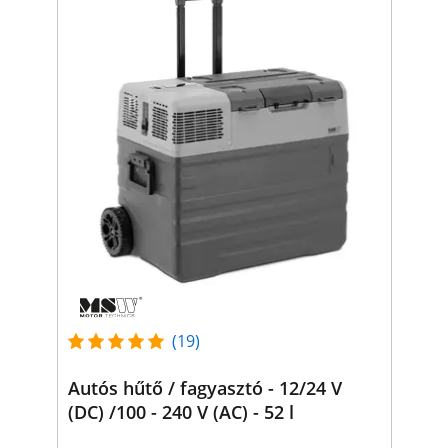
(19)
Autós hűtő / fagyasztó - 12/24 V
(DC) /100 - 240 V (AC) - 52 l