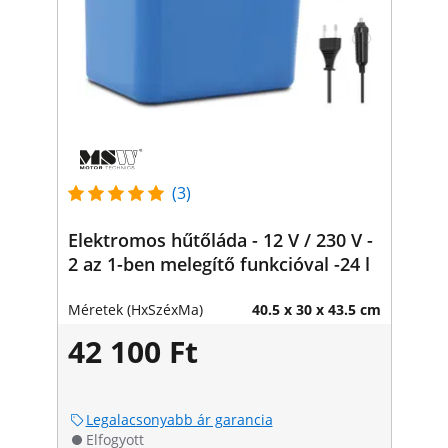
(3)
Elektromos hűtőláda - 12 V / 230 V -
2 az 1-ben melegítő funkcióval -24 l
Méretek (HxSzéxMa)
40.5 x 30 x 43.5 cm
42 100 Ft
Legalacsonyabb ár garancia
Elfogyott