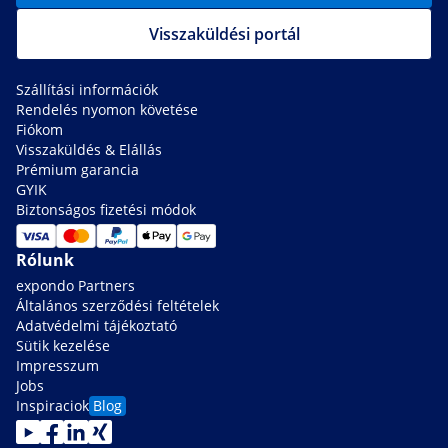
Visszaküldési portál
Szállítási információk
Rendelés nyomon követése
Fiókom
Visszaküldés & Elállás
Prémium garancia
GYIK
Biztonságos fizetési módok
Rólunk
expondo Partners
Általános szerződési feltételek
Adatvédelmi tájékoztató
Sütik kezelése
Impresszum
Jobs
Inspiraciok
Blog