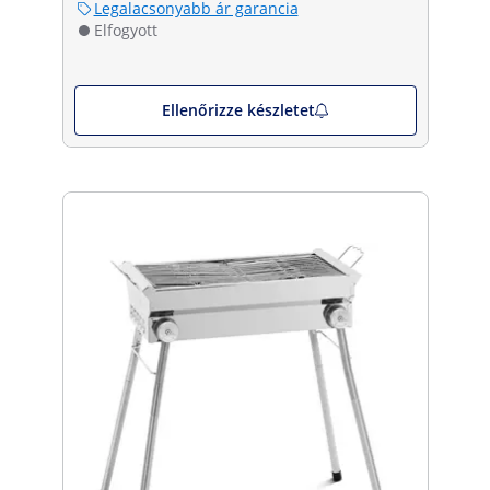
Legalacsonyabb ár garancia
Elfogyott
Ellenőrizze készletet