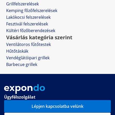
Grillfelszerelések
Kemping főzőfelszerelések
Lakókocsi felszerelések
Fesztivál felszerelések
Kültéri főzőberendezések
Vásárlás kategória szerint
Ventilátoros fűtőtestek
Hűtőtáskák
Vendéglátóipari grillek
Barbecue grillek
Ügyfélszolgálat
Lépjen kapcsolatba velünk