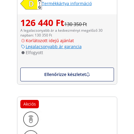
Termékkártya információ
126 440 Ft
130 350 Ft
A legalacsonyabb ár a kedvezményt megelőző 30
napban: 130 350 Ft
Korlátozott idejű ajánlat
Legalacsonyabb ár garancia
Elfogyott
Ellenőrizze készletet
Akciós