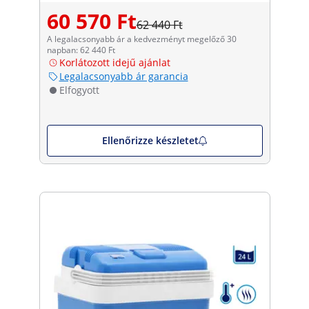
60 570 Ft
62 440 Ft
A legalacsonyabb ár a kedvezményt megelőző 30
napban: 62 440 Ft
Korlátozott idejű ajánlat
Legalacsonyabb ár garancia
Elfogyott
Ellenőrizze készletet