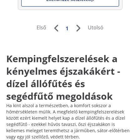
Első
Utolsó
1
Kempingfelszerelések a
kényelmes éjszakákért -
dízel állófűtés és
segédfűtő megoldások
Ha kint alszol a természetben, a komfort sokszor a
hőmérsékleten múlik. A megfelelő kempingfelszerelések
között ezért kiemelt helyet kap a dízel állófűtés és a dízel
segédfűtő - ezekkel hűvös tavaszi, őszi éjszakákon is
kellemes meleget teremthetsz a járműben, sátor-előtérben
vagy egy jól szellőző, védett térben.