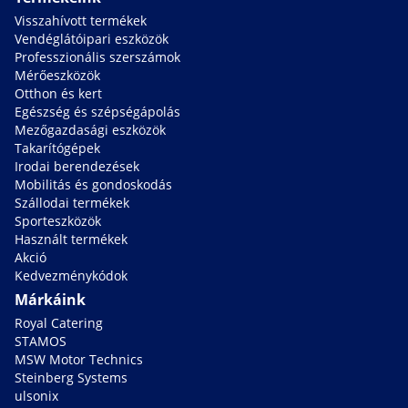
Visszahívott termékek
Vendéglátóipari eszközök
Professzionális szerszámok
Mérőeszközök
Otthon és kert
Egészség és szépségápolás
Mezőgazdasági eszközök
Takarítógépek
Irodai berendezések
Mobilitás és gondoskodás
Szállodai termékek
Sporteszközök
Használt termékek
Akció
Kedvezménykódok
Márkáink
Royal Catering
STAMOS
MSW Motor Technics
Steinberg Systems
ulsonix