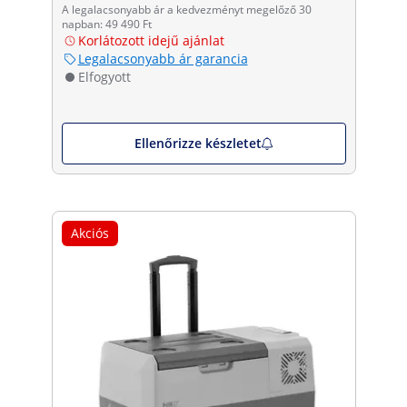
A legalacsonyabb ár a kedvezményt megelőző 30
napban: 49 490 Ft
Korlátozott idejű ajánlat
Legalacsonyabb ár garancia
Elfogyott
Ellenőrizze készletet
Akciós