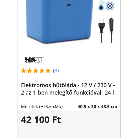
(3)
Elektromos hűtőláda - 12 V / 230 V -
2 az 1-ben melegítő funkcióval -24 l
Méretek (HxSzéxMa)
40.5 x 30 x 43.5 cm
42 100 Ft