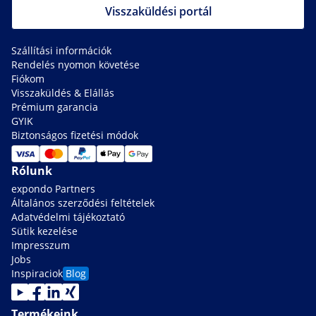
Visszaküldési portál
Szállítási információk
Rendelés nyomon követése
Fiókom
Visszaküldés & Elállás
Prémium garancia
GYIK
Biztonságos fizetési módok
Rólunk
expondo Partners
Általános szerződési feltételek
Adatvédelmi tájékoztató
Sütik kezelése
Impresszum
Jobs
Inspiraciok
Blog
Termékeink