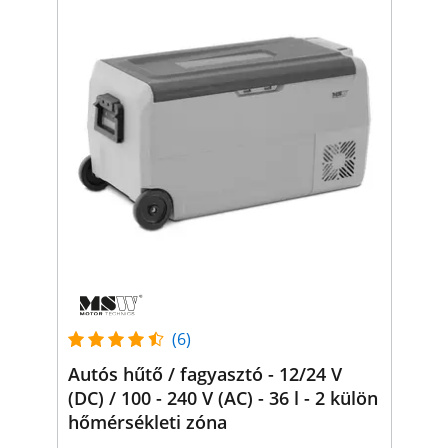
(6)
Autós hűtő / fagyasztó - 12/24 V
(DC) / 100 - 240 V (AC) - 36 l - 2 külön
hőmérsékleti zóna