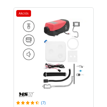
Akciós
(7)