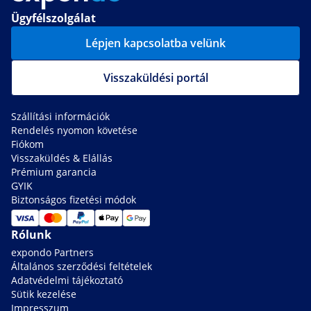
Ügyfélszolgálat
Lépjen kapcsolatba velünk
Visszaküldési portál
Szállítási információk
Rendelés nyomon követése
Fiókom
Visszaküldés & Elállás
Prémium garancia
GYIK
Biztonságos fizetési módok
Rólunk
expondo Partners
Általános szerződési feltételek
Adatvédelmi tájékoztató
Sütik kezelése
Impresszum