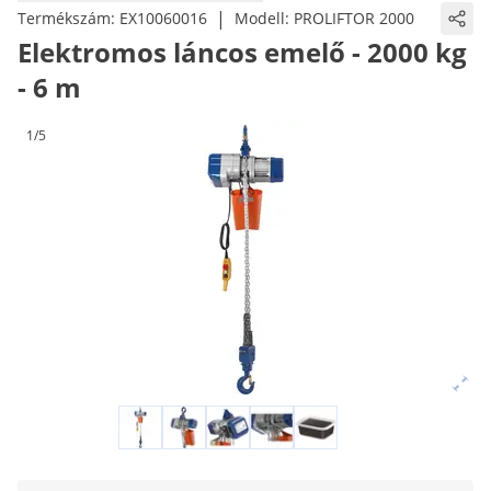
|
Termékszám:
EX10060016
Modell:
PROLIFTOR 2000
Elektromos láncos emelő - 2000 kg
- 6 m
1/5