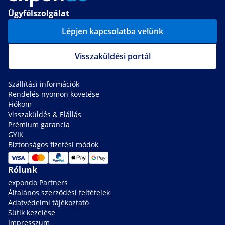
Ügyfélszolgálat
Lépjen kapcsolatba velünk
Visszaküldési portál
Szállítási információk
Rendelés nyomon követése
Fiókom
Visszaküldés & Elállás
Prémium garancia
GYIK
Biztonságos fizetési módok
Rólunk
expondo Partners
Általános szerződési feltételek
Adatvédelmi tájékoztató
Sütik kezelése
Impresszum