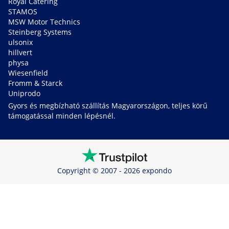
Royal Catering
STAMOS
MSW Motor Technics
Steinberg Systems
ulsonix
hillvert
physa
Wiesenfield
Fromm & Starck
Uniprodo
Gyors és megbízható szállítás Magyarországon, teljes körű
támogatással minden lépésnél.
Copyright © 2007 - 2026 expondo