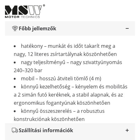
Főbb jellemzők
hatékony – munkát és időt takarít meg a
nagy, 12 literes zsírtartálynak köszönhetően
nagy teljesítményű – nagy szivattyúnyomás
240–320 bar
mobil – hosszú átviteli tömlő (4 m)
könnyű kezelhetőség – kényelem és mobilitás
a 2 simán futó keréknek, a stabil alapnak, és az
ergonomikus fogantyúnak köszönhetően
könnyű összeszerelés – a robusztus
konstrukciónak köszönhetően
Szállítási információk