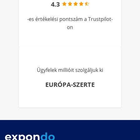
4.3
-es értékelési pontszám a Trustpilot-
on
Ügyfelek millióit szolgáljuk ki
EURÓPA-SZERTE