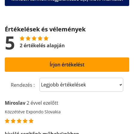
Értékelések és vélemények
5
2 értékelés alapján
Írjon értékelést
Sort reviews
Rendezés :
Miroslav
2 évvel ezelőtt
Közzétéve Expondo Slovakia