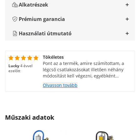
Alkatrészek
Prémium garancia
Használati útmutató
Tökéletes
Pont az a termék, amire számítottam, a
Lucky
4 évvel
légcső csatlakozásokat illetően néhány
ezelőtt
módosítást kell végezni, egyébként
minden tökéletes.
Olvasson tovább
Műszaki adatok