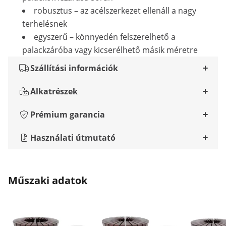
robusztus – az acélszerkezet ellenáll a nagy
terhelésnek
egyszerű – könnyedén felszerelhető a
palackzáróba vagy kicserélhető másik méretre
Szállítási információk
Alkatrészek
Prémium garancia
Használati útmutató
Műszaki adatok