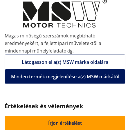
Magas minőségű szerszámok megbízható
eredményekért, a fejlett ipari műveletektől a
mindennapi műhelyfeladatokig.
Látogasson el a(z) MSW márka oldalára
Minden termék megjelenítése a(z) MSW márkától
Értékelések és vélemények
Írjon értékelést