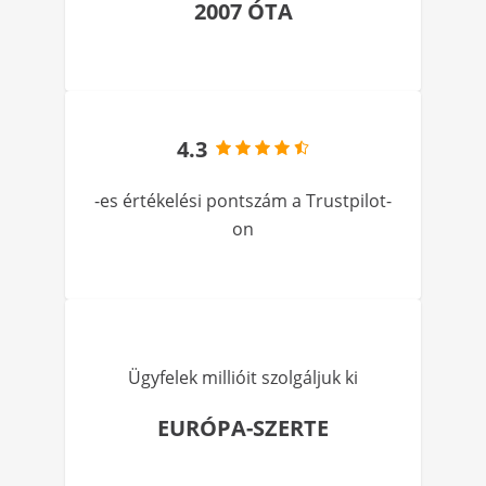
2007 ÓTA
4.3
-es értékelési pontszám a Trustpilot-
on
Ügyfelek millióit szolgáljuk ki
EURÓPA-SZERTE