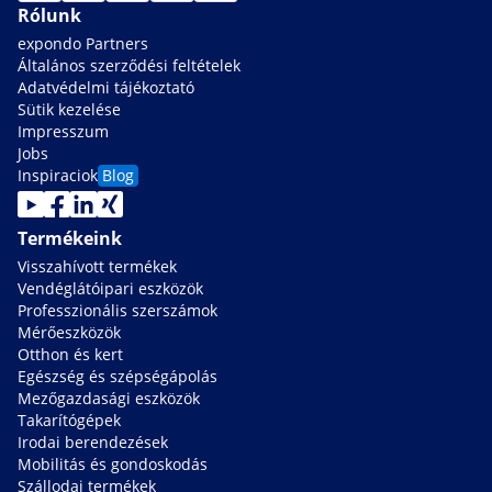
Rólunk
expondo Partners
Általános szerződési feltételek
Adatvédelmi tájékoztató
Sütik kezelése
Impresszum
Jobs
Inspiraciok
Blog
Termékeink
Visszahívott termékek
Vendéglátóipari eszközök
Professzionális szerszámok
Mérőeszközök
Otthon és kert
Egészség és szépségápolás
Mezőgazdasági eszközök
Takarítógépek
Irodai berendezések
Mobilitás és gondoskodás
Szállodai termékek