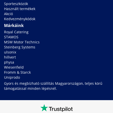
Sporteszközök
Használt termékek
Akció
Kedvezménykódok
Márkáink
Royal Catering
STAMOS
MSW Motor Technics
Steinberg Systems
ulsonix
hillvert
physa
Wiesenfield
Fromm & Starck
Uniprodo
Gyors és megbízható szállítás Magyarországon, teljes körű
támogatással minden lépésnél.