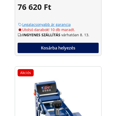
76 620 Ft
Legalacsonyabb ár garancia
Utolsó darabok! 10 db maradt.
INGYENES SZÁLLÍTÁS
várhatóan 8. 13.
Kosárba helyezés
Akciós