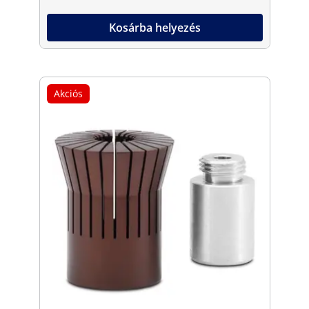
Kosárba helyezés
Akciós