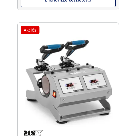
Akciós