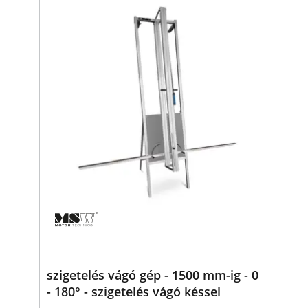
szigetelés vágó gép - 1500 mm-ig - 0
- 180° - szigetelés vágó késsel