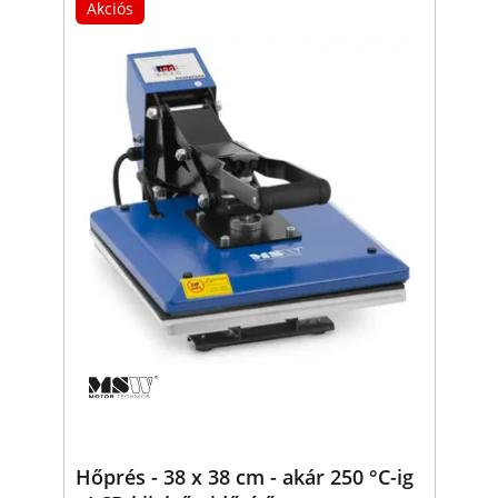
Akciós
Hőprés - 38 x 38 cm - akár 250 °C-ig