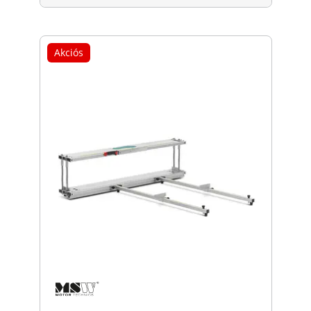
Akciós