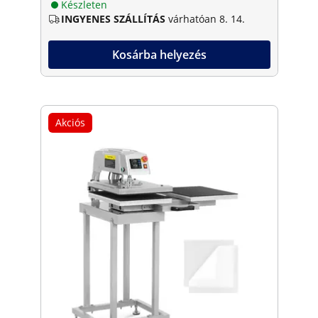
Készleten
INGYENES SZÁLLÍTÁS
várhatóan 8. 14.
Kosárba helyezés
Akciós