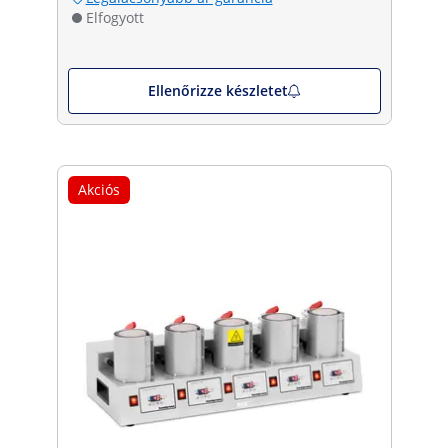
Elfogyott
Ellenőrizze készletet
Akciós