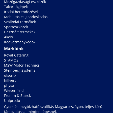
Mezőgazdasági eszközök
Takarítógépek
Irodai berendezések
Mobilitás és gondoskodás
Szállodai termékek
Sporteszközök
Használt termékek
Akció
Kedvezménykódok
Márkáink
Royal Catering
STAMOS
MSW Motor Technics
Steinberg Systems
ulsonix
hillvert
physa
Wiesenfield
Fromm & Starck
Uniprodo
Gyors és megbízható szállítás Magyarországon, teljes körű
támogatással minden lépésnél.