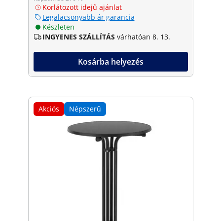
Korlátozott idejű ajánlat
Legalacsonyabb ár garancia
Készleten
INGYENES SZÁLLÍTÁS
várhatóan 8. 13.
Kosárba helyezés
Akciós
Népszerű