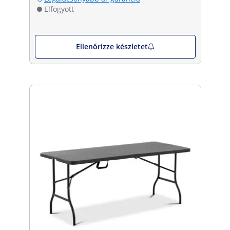
Elfogyott
Ellenőrizze készletet