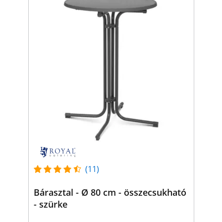
(11)
Bárasztal - Ø 80 cm - összecsukható
- szürke