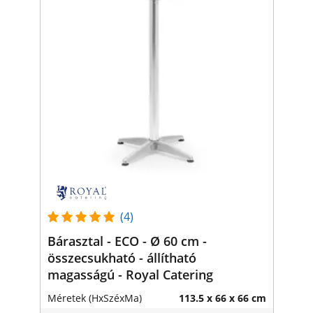
(4)
Bárasztal - ECO - Ø 60 cm -
összecsukható - állítható
magasságú - Royal Catering
Méretek (HxSzéxMa)
113.5 x 66 x 66 cm