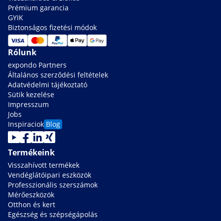
Prémium garancia
GYIK
Biztonságos fizetési módok
Rólunk
expondo Partners
Általános szerződési feltételek
Adatvédelmi tájékoztató
Sütik kezelése
Impresszum
Jobs
Inspiraciok
Blog
Termékeink
Visszahívott termékek
Vendéglátóipari eszközök
Professzionális szerszámok
Mérőeszközök
Otthon és kert
Egészség és szépségápolás