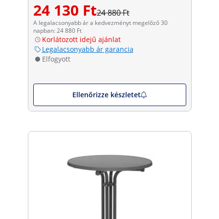
24 130 Ft
24 880 Ft
A legalacsonyabb ár a kedvezményt megelőző 30
napban: 24 880 Ft
Korlátozott idejű ajánlat
Legalacsonyabb ár garancia
Elfogyott
Ellenőrizze készletet