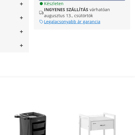
Készleten
INGYENES SZÁLLÍTÁS
várhatóan
augusztus 13., csütörtök
Legalacsonyabb ár garancia