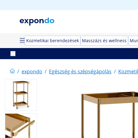
Kozmetikai berendezések
Masszázs és wellness
Mun
/
expondo
/
Egészség és szépségápolás
/
Kozmeti