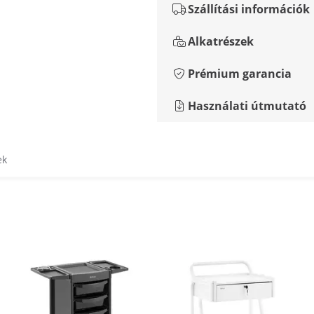
Szállítási információk
Alkatrészek
Prémium garancia
Használati útmutató
ek