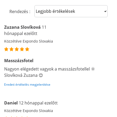
Sort reviews
Rendezés :
Zuzana Slovíková
11
hónappal ezelőtt
Közzétéve Expondo Slovakia
Masszázsfotel
Nagyon elégedett vagyok a masszázsfotellel 🌞
Slovíková Zuzana 😊
Eredeti értékelés megjelenítése
Daniel
12 hónappal ezelőtt
Közzétéve Expondo Slovakia