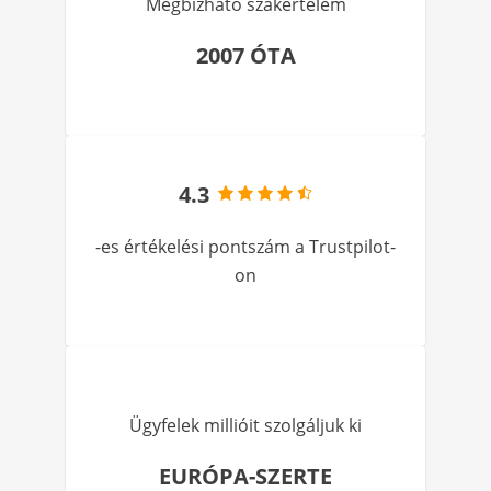
Megbízható szakértelem
2007 ÓTA
4.3
-es értékelési pontszám a Trustpilot-
on
Ügyfelek millióit szolgáljuk ki
EURÓPA-SZERTE