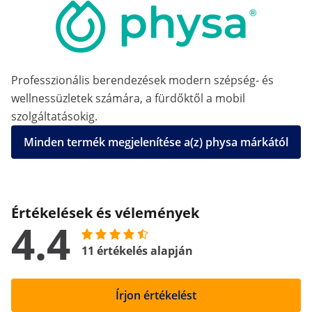
Professzionális berendezések modern szépség- és
wellnessüzletek számára, a fürdőktől a mobil
szolgáltatásokig.
Minden termék megjelenítése a(z) physa márkától
Értékelések és vélemények
4.4
11 értékelés alapján
Írjon értékelést