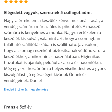
Elégedett vagyok, szeretnék 5 csillagot adni.
Nagyra értékelem a készülék kényelmes beállítását, a
vendég számára már az ülés is pihentető. A masszőr
számára is kényelmes a munka. Nagyra értékelem a
készülék kis súlyát, valamint azt, hogy a csomagban
található szállítótáskában is szállítható. Javasolom,
hogy a csomag részeként biztosítsanak védőhuzatot a
készülékhez, amikor nincs használatban. Higiénikus
huzatokat is ajánlok, például az arcra és hasonlókra.
Még egyszer köszönöm a helyes viselkedést és a gyors
kiszolgálást. Jó egészséget kívánok Önnek és
vendégeinek, Daniel
Eredeti értékelés megjelenítése
Frans
előző év