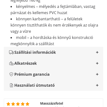
legfeljebb 160 kg
kényelmes – mélyedés a fejtámlában, vastag
párnázat és kellemes PVC huzat
könnyen karbantartható – a felületek
könnyen tisztíthatók és nem érzékenyek az olajra
vagy a vízre
mobil – a hordtáska és könnyű konstrukció
megkönnyítik a szállítást
Szállítási információk
Alkatrészek
Prémium garancia
Használati útmutató
Masszázsfotel