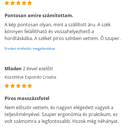
Pontosan amire számítottam.
A kép pontosan olyan, mint a szállított áru. A szék
könnyen felállítható és visszahelyezhető a
hordtáskába. A széket piros színben vettem. Ő szuper.
Eredeti értékelés megjelenítése
Mladen
2 évvel ezelőtt
Közzétéve Expondo Croatia
Piros masszázsfotel
Nem először vettem, és nagyon elégedett vagyok a
teljesítményével. Szuper ergonómia és praktikum, ez
volt számomra a legfontosabb. Hozok még néhányat.