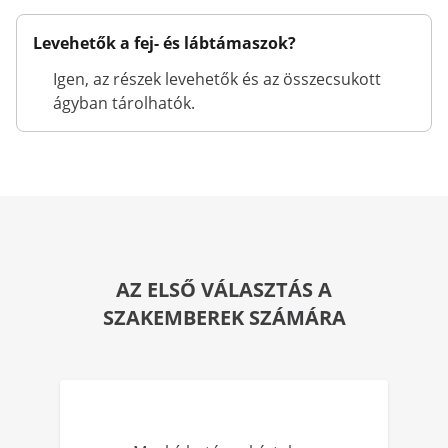
Levehetők a fej- és lábtámaszok?
Igen, az részek levehetők és az összecsukott
ágyban tárolhatók.
AZ ELSŐ VÁLASZTÁS A
SZAKEMBEREK SZÁMÁRA