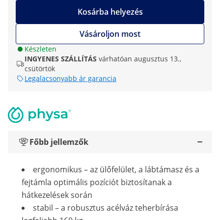
Kosárba helyezés
Vásároljon most
Készleten
INGYENES SZÁLLÍTÁS
várhatóan augusztus 13.,
csütörtök
Legalacsonyabb ár garancia
Főbb jellemzők
ergonomikus – az ülőfelület, a lábtámasz és a
fejtámla optimális pozíciót biztosítanak a
hátkezelések során
stabil – a robusztus acélváz teherbírása