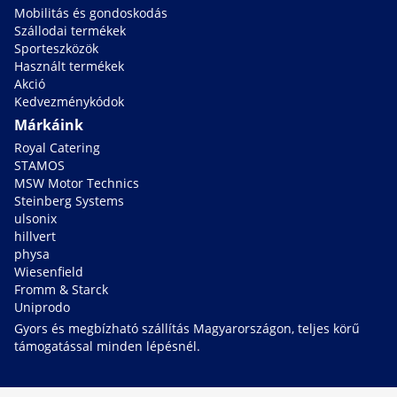
Mobilitás és gondoskodás
Szállodai termékek
Sporteszközök
Használt termékek
Akció
Kedvezménykódok
Márkáink
Royal Catering
STAMOS
MSW Motor Technics
Steinberg Systems
ulsonix
hillvert
physa
Wiesenfield
Fromm & Starck
Uniprodo
Gyors és megbízható szállítás Magyarországon, teljes körű
támogatással minden lépésnél.