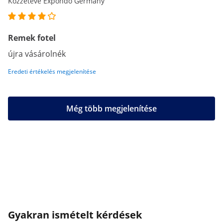
Közzétéve Expondo Germany
Remek fotel
újra vásárolnék
Eredeti értékelés megjelenítése
Még több megjelenítése
Gyakran ismételt kérdések