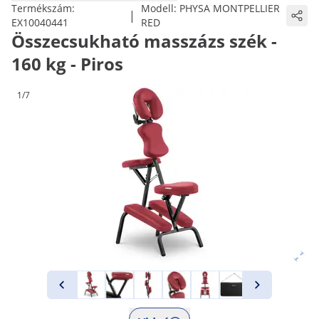
Termékszám:
Modell:
PHYSA MONTPELLIER
|
EX10040441
RED
Összecsukható masszázs szék -
160 kg - Piros
1/7