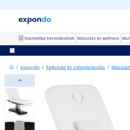
Kozmetikai berendezések
Masszázs és wellness
Mun
/
expondo
/
Egészség és szépségápolás
/
Masszázs