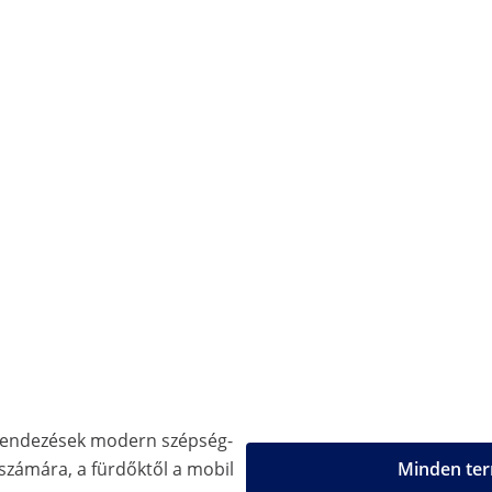
erendezések modern szépség-
 számára, a fürdőktől a mobil
Minden ter