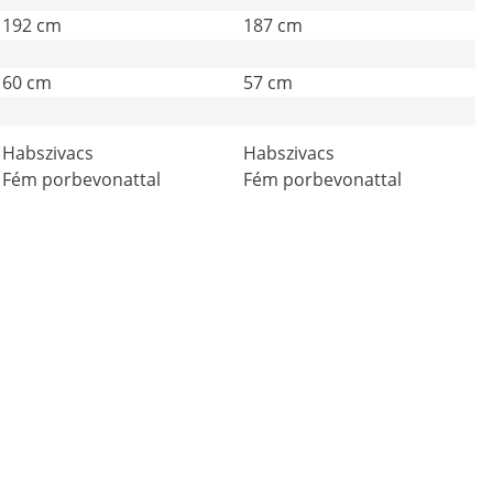
192 cm
187 cm
60 cm
57 cm
Habszivacs
Habszivacs
Fém porbevonattal
Fém porbevonattal