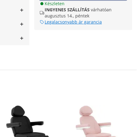
Készleten
INGYENES SZÁLLÍTÁS
várhatóan
augusztus 14., péntek
Legalacsonyabb ár garancia