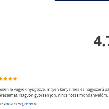
4.
jesen le vagyok nyűgözve, milyen kényelmes és nagyszerű az 
árásaimat. Nagyon gyorsan jön, nincs rossz mondanivalóm
eti értékelés megjelenítése