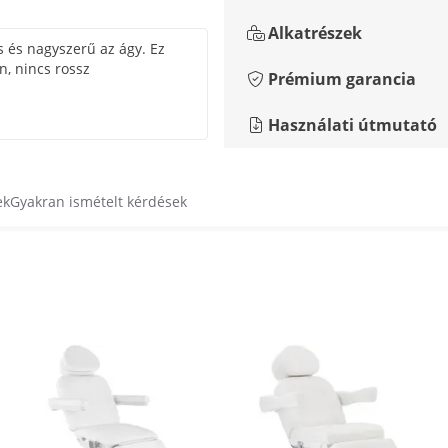
Alkatrészek
 és nagyszerű az ágy. Ez
n, nincs rossz
Prémium garancia
Használati útmutató
ek
Gyakran ismételt kérdések