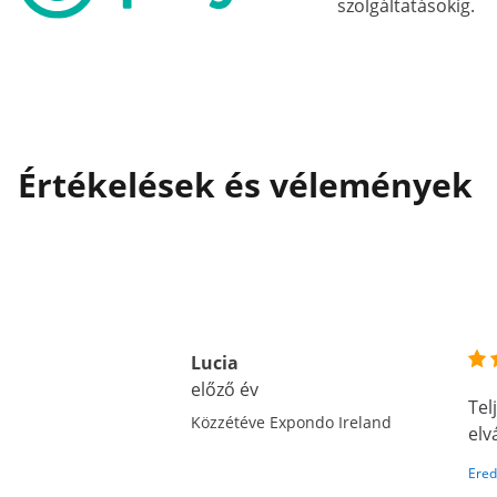
szolgáltatásokig.
Értékelések és vélemények
Lucia
előző év
Tel
Közzétéve Expondo Ireland
elv
Ered