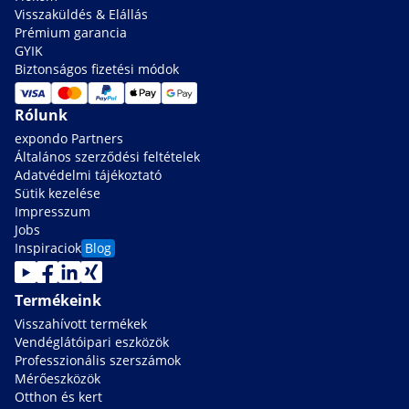
Visszaküldés & Elállás
Prémium garancia
GYIK
Biztonságos fizetési módok
Rólunk
expondo Partners
Általános szerződési feltételek
Adatvédelmi tájékoztató
Sütik kezelése
Impresszum
Jobs
Inspiraciok
Blog
Termékeink
Visszahívott termékek
Vendéglátóipari eszközök
Professzionális szerszámok
Mérőeszközök
Otthon és kert