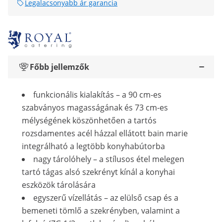
Legalacsonyabb ár garancia
Főbb jellemzők
funkcionális kialakítás – a 90 cm-es
szabványos magasságának és 73 cm-es
mélységének köszönhetően a tartós
rozsdamentes acél házzal ellátott bain marie
integrálható a legtöbb konyhabútorba
nagy tárolóhely – a stílusos étel melegen
tartó tágas alsó szekrényt kínál a konyhai
eszközök tárolására
egyszerű vízellátás – az elülső csap és a
bemeneti tömlő a szekrényben, valamint a