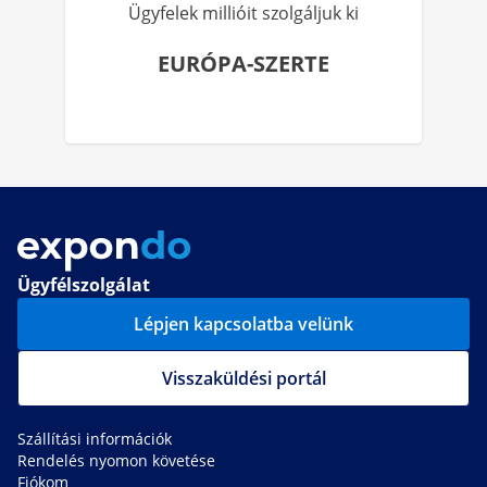
Ügyfelek millióit szolgáljuk ki
EURÓPA-SZERTE
Ügyfélszolgálat
Lépjen kapcsolatba velünk
Visszaküldési portál
Szállítási információk
Rendelés nyomon követése
Fiókom