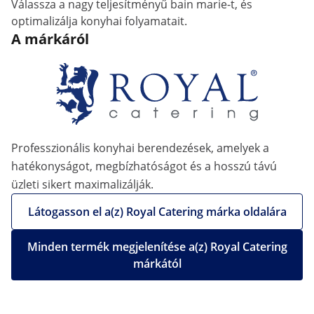
Válassza a nagy teljesítményű bain marie-t, és
optimalizálja konyhai folyamatait.
A márkáról
Professzionális konyhai berendezések, amelyek a
hatékonyságot, megbízhatóságot és a hosszú távú
üzleti sikert maximalizálják.
Látogasson el a(z) Royal Catering márka oldalára
Minden termék megjelenítése a(z) Royal Catering
márkától