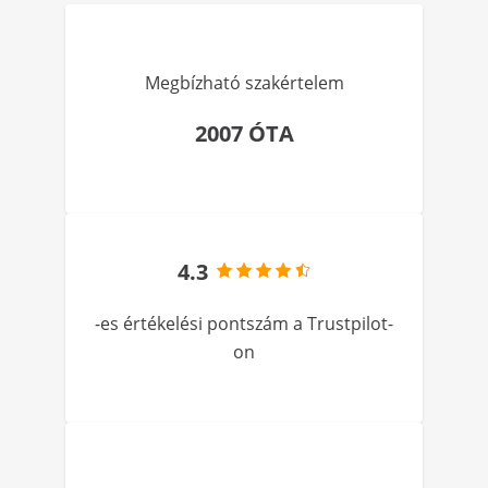
Megbízható szakértelem
2007 ÓTA
4.3
-es értékelési pontszám a Trustpilot-
on