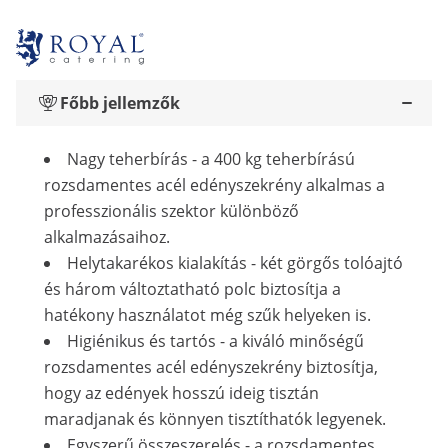
Főbb jellemzők
Nagy teherbírás - a 400 kg teherbírású
rozsdamentes acél edényszekrény alkalmas a
professzionális szektor különböző
alkalmazásaihoz.
Helytakarékos kialakítás - két görgős tolóajtó
és három változtatható polc biztosítja a
hatékony használatot még szűk helyeken is.
Higiénikus és tartós - a kiváló minőségű
rozsdamentes acél edényszekrény biztosítja,
hogy az edények hosszú ideig tisztán
maradjanak és könnyen tisztíthatók legyenek.
Egyszerű összeszerelés - a rozsdamentes