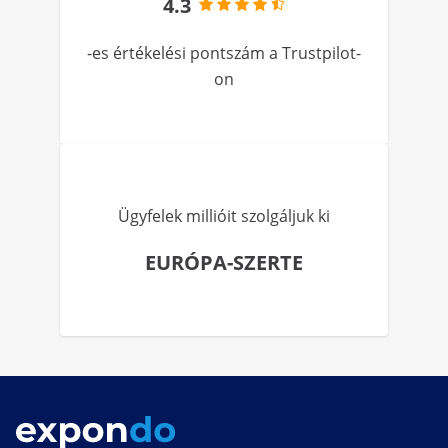
4.3
-es értékelési pontszám a Trustpilot-
on
Ügyfelek millióit szolgáljuk ki
EURÓPA-SZERTE