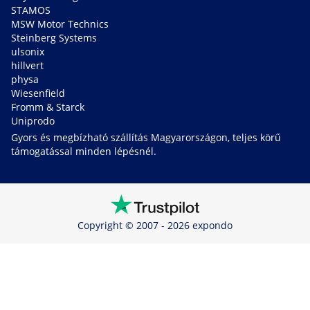
STAMOS
MSW Motor Technics
Steinberg Systems
ulsonix
hillvert
physa
Wiesenfield
Fromm & Starck
Uniprodo
Gyors és megbízható szállítás Magyarországon, teljes körű
támogatással minden lépésnél.
Copyright © 2007 - 2026 expondo