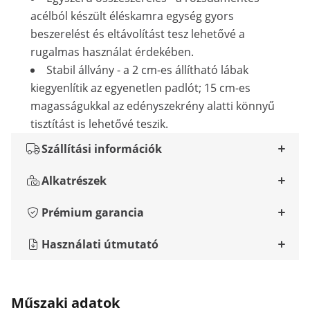
acélból készült éléskamra egység gyors
beszerelést és eltávolítást tesz lehetővé a
rugalmas használat érdekében.
Stabil állvány - a 2 cm-es állítható lábak
kiegyenlítik az egyenetlen padlót; 15 cm-es
magasságukkal az edényszekrény alatti könnyű
tisztítást is lehetővé teszik.
Szállítási információk
Alkatrészek
Prémium garancia
Használati útmutató
Műszaki adatok