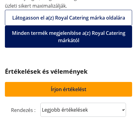
üzleti sikert maximalizálják.
Látogasson el a(z) Royal Catering márka oldalára
Minden termék megjelenítése a(z) Royal Catering
márkától
Értékelések és vélemények
Írjon értékelést
Sort reviews
Rendezés :