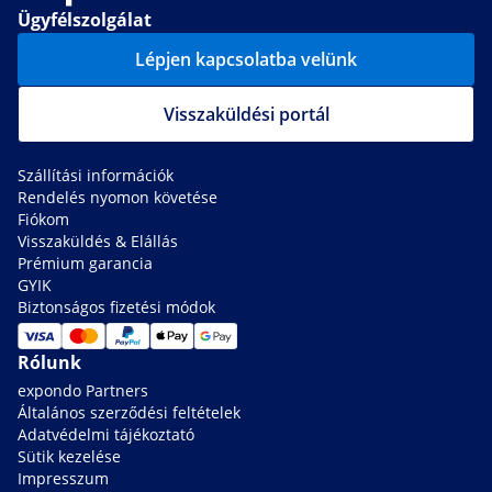
Ügyfélszolgálat
Lépjen kapcsolatba velünk
Visszaküldési portál
Szállítási információk
Rendelés nyomon követése
Fiókom
Visszaküldés & Elállás
Prémium garancia
GYIK
Biztonságos fizetési módok
Rólunk
expondo Partners
Általános szerződési feltételek
Adatvédelmi tájékoztató
Sütik kezelése
Impresszum