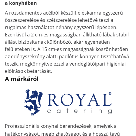
a konyhában
A rozsdamentes acélból készült éléskamra egyszerű
összeszerelése és szétszerelése lehetővé teszi a
rugalmas használatot néhány egyszerű lépésben.
Ezenkívül a 2 cm-es magasságban állítható lábak stabil
állást biztosítanak különböző, akár egyenetlen
felületeken is. A 15 cm-es magasságnak köszönhetően
az edényszekrény alatti padlót is könnyen tisztíthatóvá
teszik, megkönnyítve ezzel a vendéglátóipari higiéniai
előírások betartását.
A márkáról
Professzionális konyhai berendezések, amelyek a
hatékonyságot, megbízhatóságot és a hosszú távú