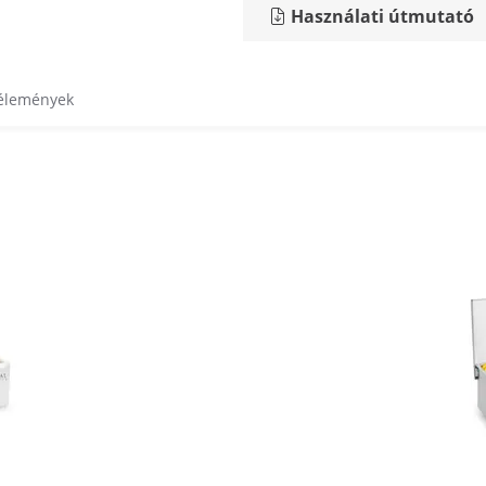
Használati útmutató
vélemények