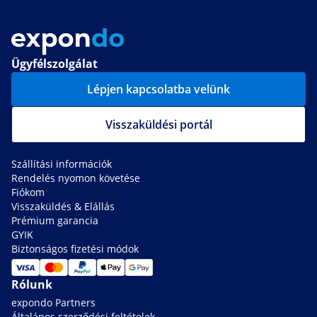
Ügyfélszolgálat
Lépjen kapcsolatba velünk
Visszaküldési portál
Szállítási információk
Rendelés nyomon követése
Fiókom
Visszaküldés & Elállás
Prémium garancia
GYIK
Biztonságos fizetési módok
Rólunk
expondo Partners
Általános szerződési feltételek