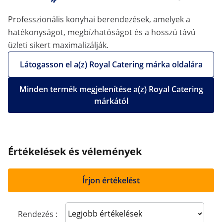
Professzionális konyhai berendezések, amelyek a
hatékonyságot, megbízhatóságot és a hosszú távú
üzleti sikert maximalizálják.
Látogasson el a(z) Royal Catering márka oldalára
Minden termék megjelenítése a(z) Royal Catering
márkától
Értékelések és vélemények
Írjon értékelést
Sort reviews
Rendezés :