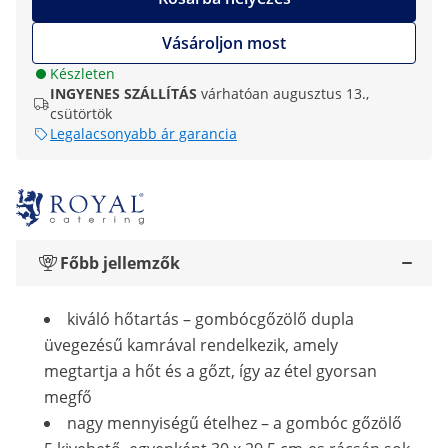
Vásároljon most
Készleten
INGYENES SZÁLLÍTÁS
várhatóan augusztus 13.,
csütörtök
Legalacsonyabb ár garancia
Főbb jellemzők
kiváló hőtartás – gombócgőzölő dupla
üvegezésű kamrával rendelkezik, amely
megtartja a hőt és a gőzt, így az étel gyorsan
megfő
nagy mennyiségű ételhez – a gombóc gőzölő