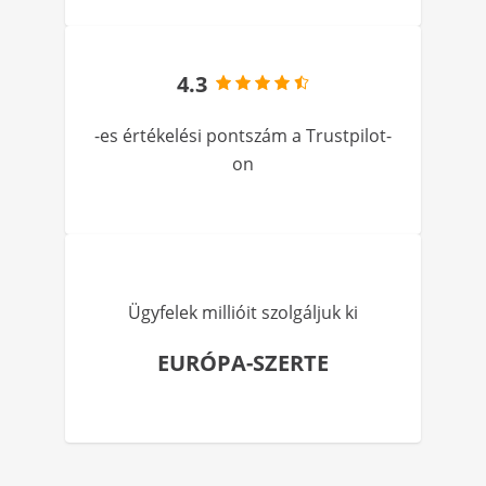
4.3
-es értékelési pontszám a Trustpilot-
on
Ügyfelek millióit szolgáljuk ki
EURÓPA-SZERTE