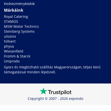
Kedvezménykódok
Márkáink
Royal Catering
STAMOS
MSW Motor Technics
Steinberg Systems
ulsonix
hillvert
physa
Wiesenfield
Fromm & Starck
Uniprodo
Gyors és megbízható szállítás Magyarországon, teljes körű
támogatással minden lépésnél.
Copyright © 2007 - 2026 expondo