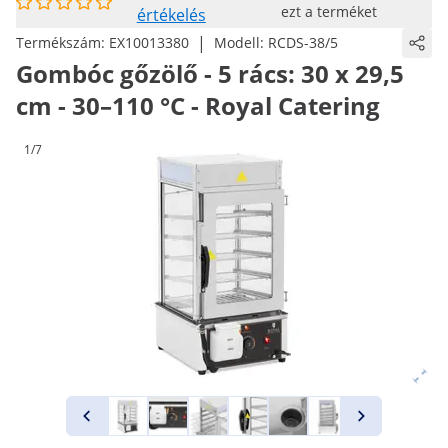
ezt a terméket
értékelés
|
Termékszám:
EX10013380
Modell:
RCDS-38/5
Gombóc gőzölő - 5 rács: 30 x 29,5
cm - 30–110 °C - Royal Catering
1/7