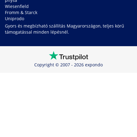
physa
Wiesenfield
Fromm & Starck
Uniprodo
Gyors és megbízható szállítás Magyarországon, teljes körű
támogatással minden lépésnél.
Copyright © 2007 - 2026 expondo