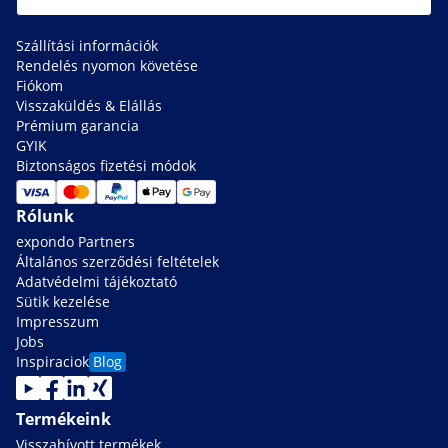
Szállítási információk
Rendelés nyomon követése
Fiókom
Visszaküldés & Elállás
Prémium garancia
GYIK
Biztonságos fizetési módok
Rólunk
expondo Partners
Általános szerződési feltételek
Adatvédelmi tájékoztató
Sütik kezelése
Impresszum
Jobs
Inspiraciok
Blog
Termékeink
Visszahívott termékek