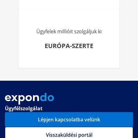
Ügyfelek millióit szolgáljuk ki
EURÓPA-SZERTE
Ügyfélszolgálat
Lépjen kapcsolatba velünk
Visszaküldési portál