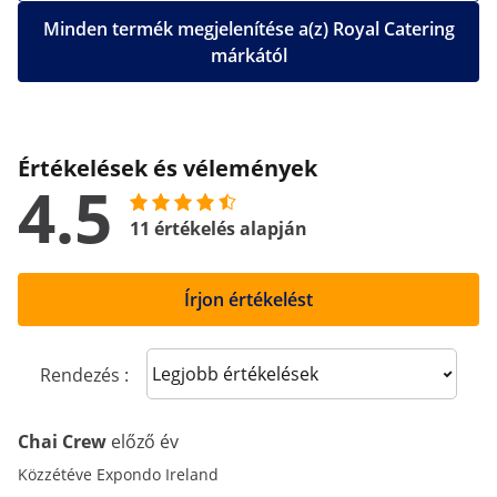
Minden termék megjelenítése a(z) Royal Catering
márkától
Értékelések és vélemények
4.5
11 értékelés alapján
Írjon értékelést
Sort reviews
Rendezés :
Chai Crew
előző év
Közzétéve Expondo Ireland