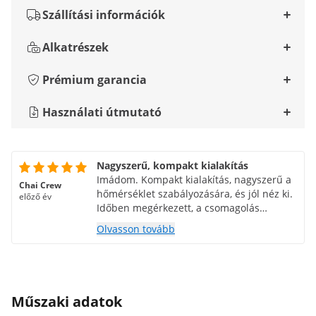
Szállítási információk
Alkatrészek
Prémium garancia
Használati útmutató
Nagyszerű, kompakt kialakítás
Imádom. Kompakt kialakítás, nagyszerű a
Chai Crew
hőmérséklet szabályozására, és jól néz ki.
előző év
Időben megérkezett, a csomagolás
strapabíró és védelmet nyújt.
Olvasson tovább
Műszaki adatok