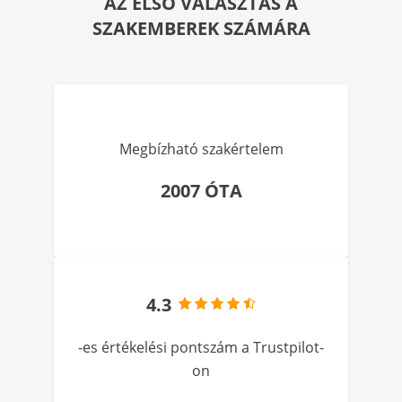
AZ ELSŐ VÁLASZTÁS A
SZAKEMBEREK SZÁMÁRA
Megbízható szakértelem
2007 ÓTA
4.3
-es értékelési pontszám a Trustpilot-
on