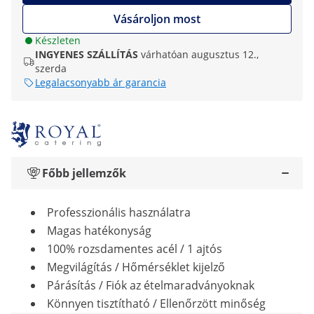
Vásároljon most
Készleten
INGYENES SZÁLLÍTÁS
várhatóan augusztus 12.,
szerda
Legalacsonyabb ár garancia
Főbb jellemzők
Professzionális használatra
Magas hatékonyság
100% rozsdamentes acél / 1 ajtós
Megvilágítás / Hőmérséklet kijelző
Párásítás / Fiók az ételmaradványoknak
Könnyen tisztítható / Ellenőrzött minőség