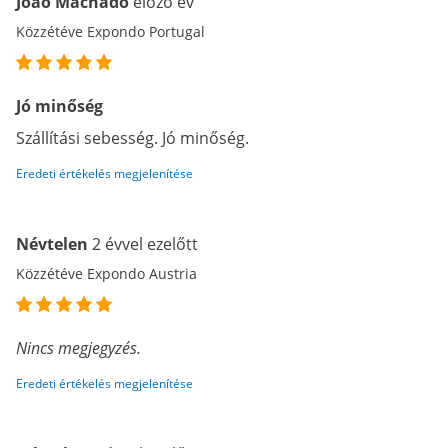
João Machado
előző év
Közzétéve Expondo Portugal
Jó minőség
Szállítási sebesség. Jó minőség.
Eredeti értékelés megjelenítése
Névtelen
2 évvel ezelőtt
Közzétéve Expondo Austria
Nincs megjegyzés.
Eredeti értékelés megjelenítése