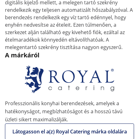
digitális kijelző mellett, a melegen tartó szekrény
rendelkezik egy teljesen automatizált hőszabályzóval. A
berendezés rendelkezik egy víz tartó edénnyel, hogy
enyhén nedvesítse az ételeit. Ezen túlmenően, a
szerkezet alján található egy kivehető fiók, ezáltal az
ételmaradékok könnyedén eltávolíthatóak. A
melegentartó szekrény tisztítása nagyon egyszerű.
A márkáról
Professzionális konyhai berendezések, amelyek a
hatékonyságot, megbízhatóságot és a hosszú távú
üzleti sikert maximalizálják.
Látogasson el a(z) Royal Catering márka oldalára