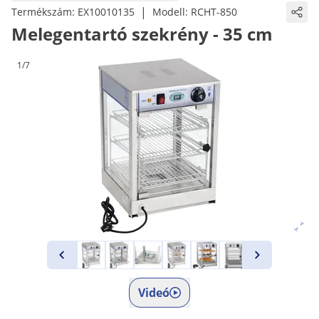
|
Termékszám:
EX10010135
Modell:
RCHT-850
Melegentartó szekrény - 35 cm
1/7
Videó