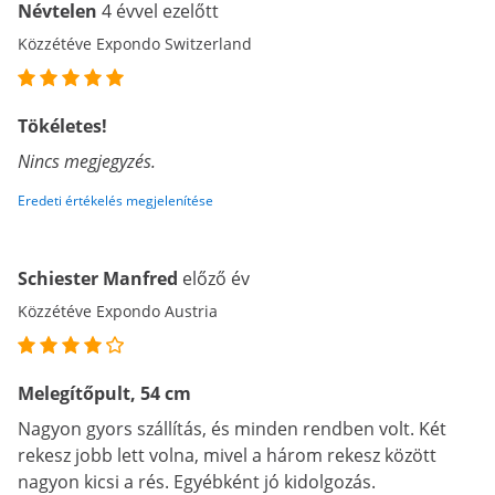
Névtelen
4 évvel ezelőtt
Közzétéve Expondo Switzerland
Tökéletes!
Nincs megjegyzés.
Eredeti értékelés megjelenítése
Schiester Manfred
előző év
Közzétéve Expondo Austria
Melegítőpult, 54 cm
Nagyon gyors szállítás, és minden rendben volt. Két
rekesz jobb lett volna, mivel a három rekesz között
nagyon kicsi a rés. Egyébként jó kidolgozás.