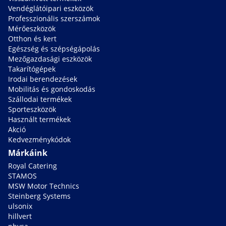
Vendéglátóipari eszközök
Professzionális szerszámok
Mérőeszközök
Otthon és kert
Egészség és szépségápolás
Mezőgazdasági eszközök
Takarítógépek
Irodai berendezések
Mobilitás és gondoskodás
Szállodai termékek
Sporteszközök
Használt termékek
Akció
Kedvezménykódok
Márkáink
Royal Catering
STAMOS
MSW Motor Technics
Steinberg Systems
ulsonix
hillvert