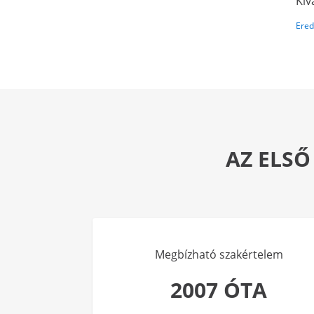
Kiv
Ered
AZ ELSŐ
Megbízható szakértelem
2007 ÓTA