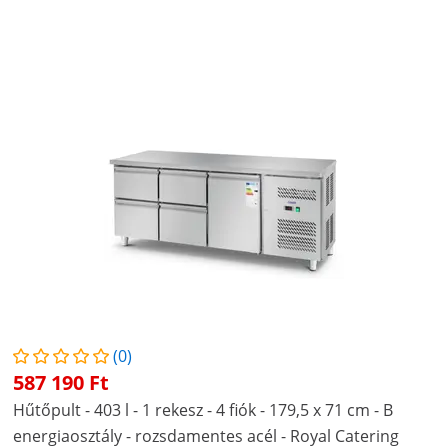
(0)
587 190 Ft
Hűtőpult - 403 l - 1 rekesz - 4 fiók - 179,5 x 71 cm - B
energiaosztály - rozsdamentes acél - Royal Catering