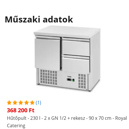
Műszaki adatok
(1)
368 200 Ft
Hűtőpult - 230 l - 2 x GN 1/2 + rekesz - 90 x 70 cm - Royal
Catering