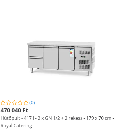
(0)
470 040 Ft
Hűtőpult - 417 l - 2 x GN 1/2 + 2 rekesz - 179 x 70 cm -
Royal Catering