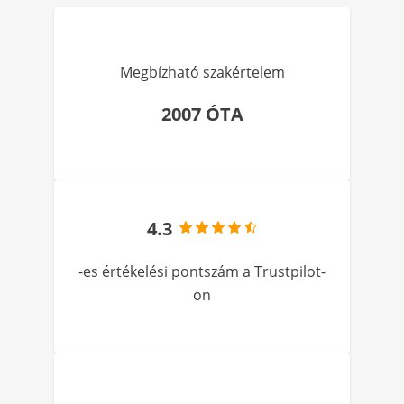
Megbízható szakértelem
2007 ÓTA
4.3
-es értékelési pontszám a Trustpilot-
on