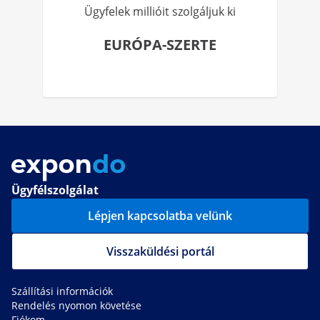
Ügyfelek millióit szolgáljuk ki
EURÓPA-SZERTE
Ügyfélszolgálat
Lépjen kapcsolatba velünk
Visszaküldési portál
Szállítási információk
Rendelés nyomon követése
Fiókom