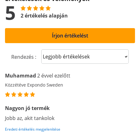
5
2 értékelés alapján
Írjon értékelést
Sort reviews
Rendezés :
Muhammad
2 évvel ezelőtt
Közzétéve Expondo Sweden
Nagyon jó termék
Jobb az, akit tankolok
Eredeti értékelés megjelenítése