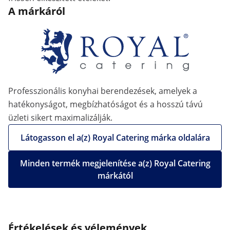
A márkáról
Professzionális konyhai berendezések, amelyek a
hatékonyságot, megbízhatóságot és a hosszú távú
üzleti sikert maximalizálják.
Látogasson el a(z) Royal Catering márka oldalára
Minden termék megjelenítése a(z) Royal Catering
márkától
Értékelések és vélemények