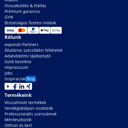
Visszaküldés & Elállás
Prémium garancia
GYIK
Biztonságos fizetési módok
Rólunk
expondo Partners
Általános szerződési feltételek
Adatvédelmi tájékoztató
Sütik kezelése
Impresszum
Jobs
Inspiraciok
Blog
Termékeink
Visszahívott termékek
Vendéglátóipari eszközök
Professzionális szerszámok
Mérőeszközök
Otthon és kert