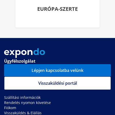
EURÓPA-SZERTE
Ügyfélszolgálat
Lépjen kapcsolatba velünk
Visszaküldési portál
Szállítási információk
Rendelés nyomon követése
Fiókom
Visszaküldés & Elállás