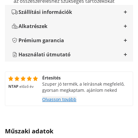
az összeszereléshez szükséges tartozékokat
Szállítási információk
Alkatrészek
Prémium garancia
Használati útmutató
Értesítés
Szuper jó termék, a leírásnak megfelelő,
NTAP
előző év
gyorsan megkaptam. ajánlom neked
Olvasson tovább
Műszaki adatok