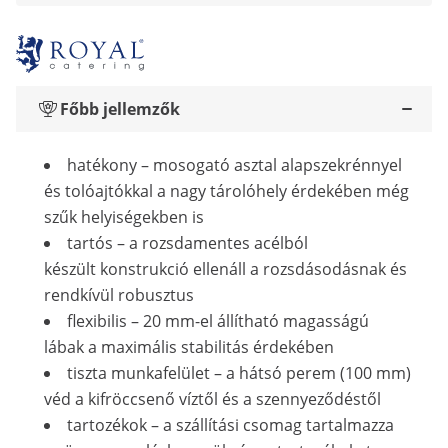
Főbb jellemzők
hatékony – mosogató asztal alapszekrénnyel
és tolóajtókkal a nagy tárolóhely érdekében még
szűk helyiségekben is
tartós – a rozsdamentes acélból
készült konstrukció ellenáll a rozsdásodásnak és
rendkívül robusztus
flexibilis – 20 mm-el állítható magasságú
lábak a maximális stabilitás érdekében
tiszta munkafelület – a hátsó perem (100 mm)
véd a kifröccsenő víztől és a szennyeződéstől
tartozékok – a szállítási csomag tartalmazza