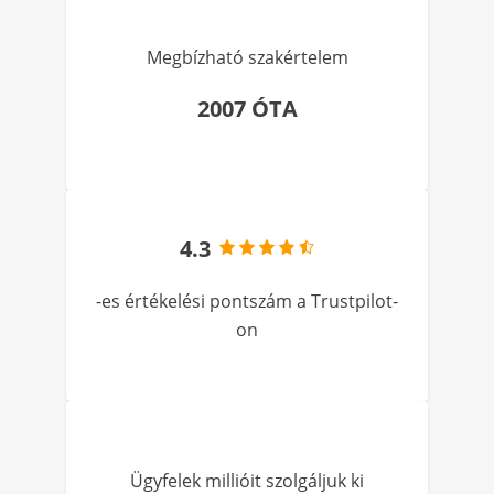
Megbízható szakértelem
2007 ÓTA
4.3
-es értékelési pontszám a Trustpilot-
on
Ügyfelek millióit szolgáljuk ki