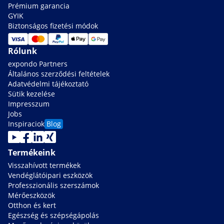
Prémium garancia
GYIK
Biztonságos fizetési módok
Rólunk
expondo Partners
Általános szerződési feltételek
Adatvédelmi tájékoztató
Sütik kezelése
Impresszum
Jobs
Inspiraciok
Blog
Termékeink
Visszahívott termékek
Vendéglátóipari eszközök
Professzionális szerszámok
Mérőeszközök
Otthon és kert
Egészség és szépségápolás