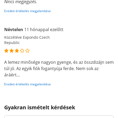
Nincs megjegyzés.
Eredeti értékelés megjelenítése
Névtelen
11 hónappal ezelőtt
Közzétéve Expondo Czech
Republic
A lemez minősége nagyon gyenge, és az összdizájn sem
túl jó. Az egyik fiók fogantyúja ferde. Nem sok az
áráért...
Eredeti értékelés megjelenítése
Gyakran ismételt kérdések