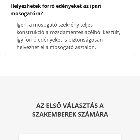
Helyezhetek forró edényeket az ipari
mosogatóra?
Igen, a mosogató szekrény teljes
konstrukciója rozsdamentes acélból készült,
így forró edényeket is biztonságosan
helyezhet el a mosogató asztalon.
AZ ELSŐ VÁLASZTÁS A
SZAKEMBEREK SZÁMÁRA