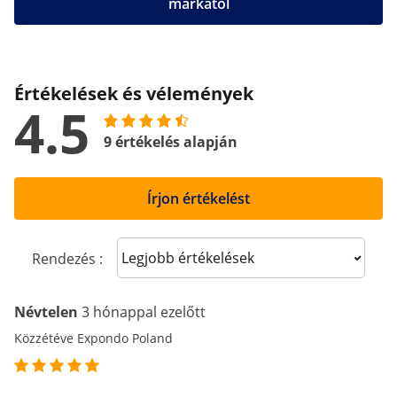
márkától
Értékelések és vélemények
4.5
9 értékelés alapján
Írjon értékelést
Sort reviews
Rendezés :
Névtelen
3 hónappal ezelőtt
Közzétéve Expondo Poland