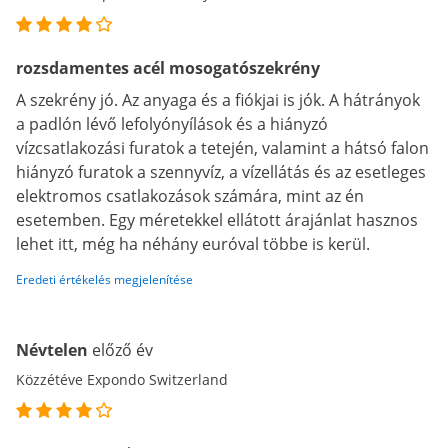
rozsdamentes acél mosogatószekrény
A szekrény jó. Az anyaga és a fiókjai is jók. A hátrányok
a padlón lévő lefolyónyílások és a hiányzó
vízcsatlakozási furatok a tetején, valamint a hátsó falon
hiányzó furatok a szennyvíz, a vízellátás és az esetleges
elektromos csatlakozások számára, mint az én
esetemben. Egy méretekkel ellátott árajánlat hasznos
lehet itt, még ha néhány euróval többe is kerül.
Eredeti értékelés megjelenítése
Névtelen
előző év
Közzétéve Expondo Switzerland