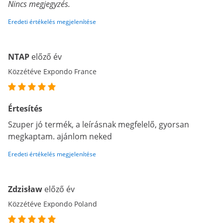
Nincs megjegyzés.
Eredeti értékelés megjelenítése
NTAP
előző év
Közzétéve Expondo France
Értesítés
Szuper jó termék, a leírásnak megfelelő, gyorsan
megkaptam. ajánlom neked
Eredeti értékelés megjelenítése
Zdzisław
előző év
Közzétéve Expondo Poland