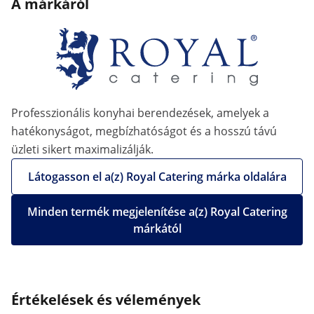
A márkáról
Professzionális konyhai berendezések, amelyek a
hatékonyságot, megbízhatóságot és a hosszú távú
üzleti sikert maximalizálják.
Látogasson el a(z) Royal Catering márka oldalára
Minden termék megjelenítése a(z) Royal Catering
márkától
Értékelések és vélemények