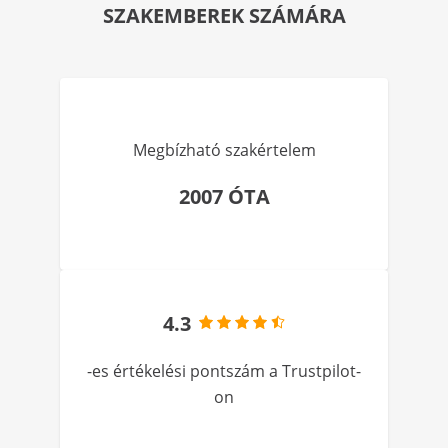
SZAKEMBEREK SZÁMÁRA
Megbízható szakértelem
2007 ÓTA
4.3
-es értékelési pontszám a Trustpilot-
on