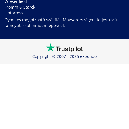
Wiesenfield
Fromm & Starck
Uniprodo
Gyors és megbízható szállítás Magyarországon, teljes körű
támogatással minden lépésnél.
Copyright © 2007 - 2026 expondo