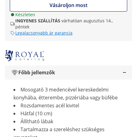
Vásároljon most
Készleten
INGYENES SZÁLLÍTÁS
várhatóan augusztus 14.,
péntek
Legalacsonyabb ár garancia
Főbb jellemzők
Mosogató 3 medencével kereskedelmi
konyhába, étterembe, pizzériába vagy büfébe
Rozsdamentes acél kivitel
Hátfal (10 cm)
Állítható lábak
Tartalmazza a szereléshez szükséges