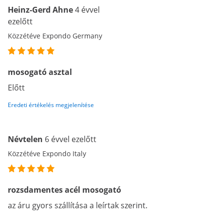
Heinz-Gerd Ahne
4 évvel
ezelőtt
Közzétéve Expondo Germany
mosogató asztal
Előtt
Eredeti értékelés megjelenítése
Névtelen
6 évvel ezelőtt
Közzétéve Expondo Italy
rozsdamentes acél mosogató
az áru gyors szállítása a leírtak szerint.