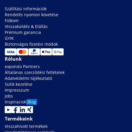
Szállítási információk
Rendelés nyomon követése
Fiókom
Visszaküldés & Elállás
Prémium garancia
GYIK
Biztonságos fizetési módok
Rólunk
expondo Partners
Általános szerződési feltételek
Adatvédelmi tájékoztató
Sütik kezelése
Impresszum
Jobs
Inspiraciok
Blog
Termékeink
Visszahívott termékek