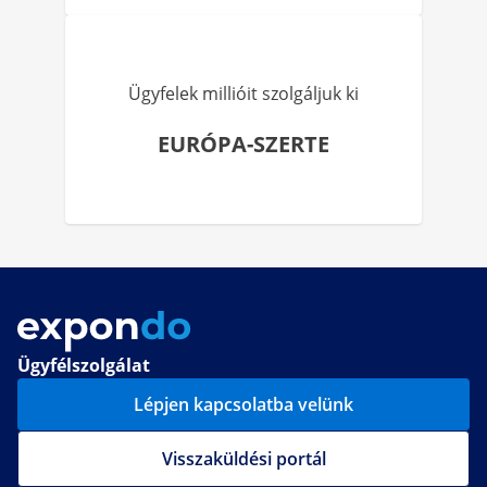
Ügyfelek millióit szolgáljuk ki
EURÓPA-SZERTE
Ügyfélszolgálat
Lépjen kapcsolatba velünk
Visszaküldési portál