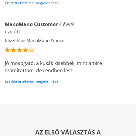
Eredeti értékelés megjelenítése
ManoMano Customer
4 évvel
ezelőtt
Közzétéve ManoMano France
Jó mosogató, a kukák kisebbek, mint amire
számítottam, de rendben lesz.
Eredeti értékelés megjelenítése
AZ ELSŐ VÁLASZTÁS A