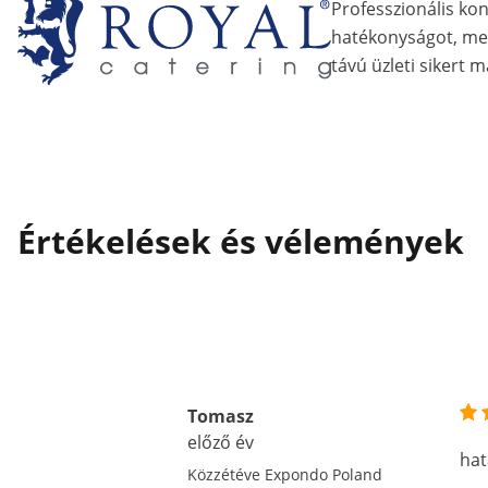
Professzionális ko
hatékonyságot, me
távú üzleti sikert m
Értékelések és vélemények
Tomasz
előző év
hat
Közzétéve Expondo Poland