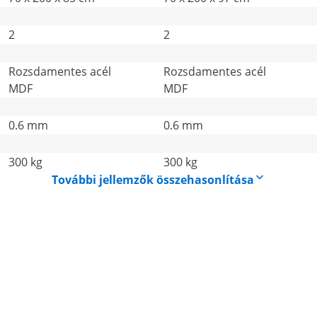
2
2
Rozsdamentes acél
Rozsdamentes acél
MDF
MDF
0.6 mm
0.6 mm
300 kg
300 kg
További jellemzők összehasonlítása