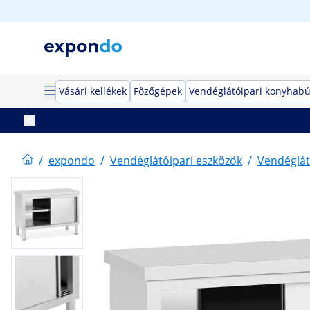
Vásári kellékek
Főzőgépek
Vendéglátóipari konyhabú
/
expondo
/
Vendéglátóipari eszközök
/
Vendéglát