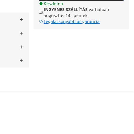
Készleten
INGYENES SZÁLLÍTÁS
várhatóan
augusztus 14., péntek
Legalacsonyabb ár garancia