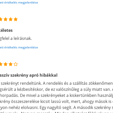
eti értékelés megjelenítése
életes
felel a leírásnak.
eti értékelés megjelenítése
szív szekrény apró hibákkal
 szekrényt rendeltünk. A rendelés és a szállítás zökkenőm
sérült a kézbesítéskor, de ez valószínűleg a súly miatt van
 horpadás. De mivel a szekrényeket a kiskertünkben használj
krény összeszerelése kicsit lassú volt, mert, ahogy mások is 
yon nehéz elolvasni. Egy nagyító segít. A második szekrény