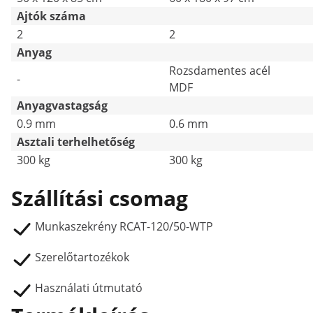
Ajtók száma
2
2
Anyag
Rozsdamentes acél
-
MDF
Anyagvastagság
0.9 mm
0.6 mm
Asztali terhelhetőség
300 kg
300 kg
Szállítási csomag
Munkaszekrény RCAT-120/50-WTP
Szerelőtartozékok
Használati útmutató