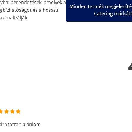
nyhai berendezések, amelyek a
Minden termék megjelenítés
gbízhatóságot és a hosszú
Catering márkát
aximalizálják.
ározottan ajánlom