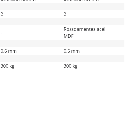
2
2
Rozsdamentes acél
-
MDF
0.6 mm
0.6 mm
300 kg
300 kg