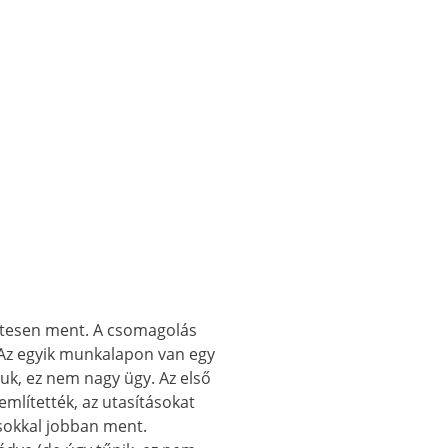
entesen ment. A csomagolás
. Az egyik munkalapon van egy
uk, ez nem nagy ügy. Az első
említették, az utasításokat
 sokkal jobban ment.