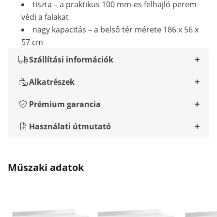
tiszta – a praktikus 100 mm-es felhajló perem
védi a falakat
nagy kapacitás – a belső tér mérete 186 x 56 x
57 cm
Szállítási információk
Alkatrészek
Prémium garancia
Használati útmutató
Műszaki adatok