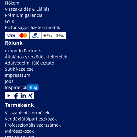
Fiókom
Visszaküldés & Elállás
Prémium garancia
GYIK
Biztonságos fizetési módok
Rólunk
expondo Partners
Általános szerződési feltételek
Adatvédelmi tájékoztató
Sütik kezelése
Impresszum
Jobs
Inspiraciok
Blog
Termékeink
Visszahívott termékek
Vendéglátóipari eszközök
Professzionális szerszámok
Mérőeszközök