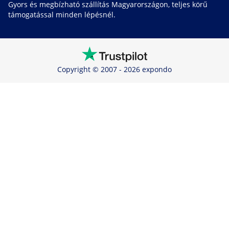
Gyors és megbízható szállítás Magyarországon, teljes körű
támogatással minden lépésnél.
Copyright © 2007 - 2026 expondo