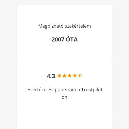
Megbízható szakértelem
2007 ÓTA
4.3
-es értékelési pontszám a Trustpilot-
on