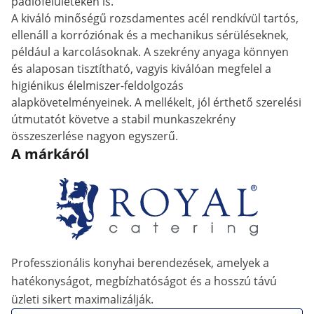
padlófelületeken is.
A kiváló minőségű rozsdamentes acél rendkívül tartós,
ellenáll a korróziónak és a mechanikus sérüléseknek,
például a karcolásoknak. A szekrény anyaga könnyen
és alaposan tisztítható, vagyis kiválóan megfelel a
higiénikus élelmiszer-feldolgozás
alapkövetelményeinek. A mellékelt, jól érthető szerelési
útmutatót követve a stabil munkaszekrény
összeszerlése nagyon egyszerű.
A márkáról
Professzionális konyhai berendezések, amelyek a
hatékonyságot, megbízhatóságot és a hosszú távú
üzleti sikert maximalizálják.