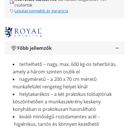
csütörtök
Legalacsonyabb ár garancia
Főbb jellemzők
terhelhető – nagy, max. 600 kg-os teherbírás,
amely a három szinten oszlik el
nagyméretű – a 200 x 70 cm méretű
munkafelület rengeteg helyet kínál
helytakarékos – a két praktikus tolóajtónak
köszönhetően a munkaszekrény keskeny
konyhában is praktikusan használható
kiváló minőségű rozsdamentes acél –
higiénikus, tartós és könnyen kezelhető