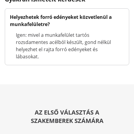
Helyezhetek forró edényeket közvetlenül a
munkafelületre?
Igen: mivel a munkafelület tartós
rozsdamentes acélból készült, gond nélkül
helyezhet el rajta forró edényeket és
lábasokat.
AZ ELSŐ VÁLASZTÁS A
SZAKEMBEREK SZÁMÁRA