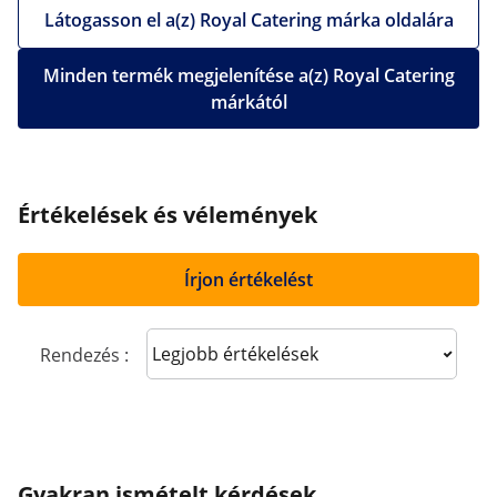
Látogasson el a(z) Royal Catering márka oldalára
Minden termék megjelenítése a(z) Royal Catering
márkától
Értékelések és vélemények
Írjon értékelést
Sort reviews
Rendezés :
Gyakran ismételt kérdések