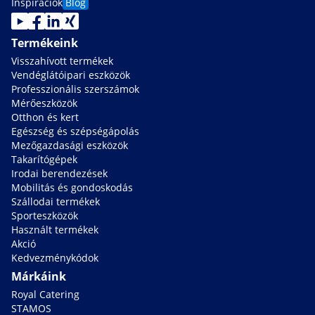
Inspiraciok
Blog
Termékeink
Visszahívott termékek
Vendéglátóipari eszközök
Professzionális szerszámok
Mérőeszközök
Otthon és kert
Egészség és szépségápolás
Mezőgazdasági eszközök
Takarítógépek
Irodai berendezések
Mobilitás és gondoskodás
Szállodai termékek
Sporteszközök
Használt termékek
Akció
Kedvezménykódok
Márkáink
Royal Catering
STAMOS