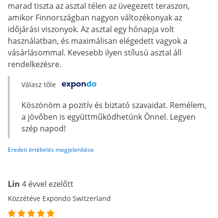
marad tiszta az asztal télen az üvegezett teraszon,
amikor Finnországban nagyon változékonyak az
időjárási viszonyok. Az asztal egy hónapja volt
használatban, és maximálisan elégedett vagyok a
vásárlásommal. Kevesebb ilyen stílusú asztal áll
rendelkezésre.
Válasz tőle
Köszönöm a pozitív és biztató szavaidat. Remélem,
a jövőben is együttműködhetünk Önnel. Legyen
szép napod!
Eredeti értékelés megjelenítése
Lin
4 évvel ezelőtt
Közzétéve Expondo Switzerland