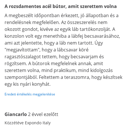
A rozsdamentes acél bútor, amit szerettem volna
A megbeszélt időpontban érkezett, jó állapotban és a
rendelésnek megfelelően. Az összeszerelés nem
okozott gondot, kivéve az egyik láb tartókonzolját. A
konzolon volt egy menethiba a lábfej becsavarásához,
ami azt jelentette, hogy a láb nem tartott. Úgy
"megjavítottam", hogy a lábcsavar köré
ragasztószalagot tettem, hogy becsavarjam és
rögzítsem. A bútorok megfelelnek annak, amit
szerettem volna, mind praktikum, mind kidolgozás
szempontjából. Feltettem a teraszomra, hogy készítsek
egy kis nyári konyhát.
Eredeti értékelés megjelenítése
Giancarlo
2 évvel ezelőtt
Közzétéve Expondo Italy