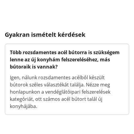
Gyakran ismételt kérdések
Több rozsdamentes acél bútorra is szükségem
lenne az új konyhám felszereléséhez, más
bútoraik is vannak?
Igen, nálunk rozsdamentes acélból készült
bútorok széles választékát találja. Nézze meg
honlapunkon a vendéglátóipari felszerelések
kategóriát, ott számos acél bútort talál új
konyhájába.