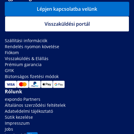
Lépjen kapcsolatba velünk
Visszaküldési portál
Szállítási információk
Rendelés nyomon követése
Fiókom
Visszaküldés & Elállás
Prémium garancia
GYIK
Biztonságos fizetési módok
Rólunk
expondo Partners
Általános szerződési feltételek
Adatvédelmi tájékoztató
Sütik kezelése
Impresszum
Jobs