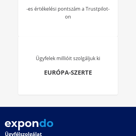
-es értékelési pontszám a Trustpilot-
on
Ügyfelek millióit szolgáljuk ki
EURÓPA-SZERTE
Ügyfélszolgálat