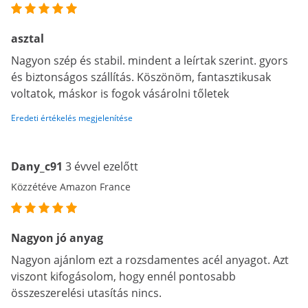
asztal
Nagyon szép és stabil. mindent a leírtak szerint. gyors
és biztonságos szállítás. Köszönöm, fantasztikusak
voltatok, máskor is fogok vásárolni tőletek
Eredeti értékelés megjelenítése
Dany_c91
3 évvel ezelőtt
Közzétéve Amazon France
Nagyon jó anyag
Nagyon ajánlom ezt a rozsdamentes acél anyagot. Azt
viszont kifogásolom, hogy ennél pontosabb
összeszerelési utasítás nincs.