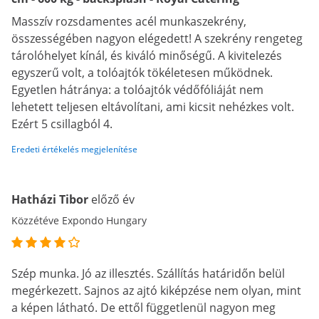
Masszív rozsdamentes acél munkaszekrény,
összességében nagyon elégedett! A szekrény rengeteg
tárolóhelyet kínál, és kiváló minőségű. A kivitelezés
egyszerű volt, a tolóajtók tökéletesen működnek.
Egyetlen hátránya: a tolóajtók védőfóliáját nem
lehetett teljesen eltávolítani, ami kicsit nehézkes volt.
Ezért 5 csillagból 4.
Eredeti értékelés megjelenítése
Hatházi Tibor
előző év
Közzétéve Expondo Hungary
Szép munka. Jó az illesztés. Szállítás határidőn belül
megérkezett. Sajnos az ajtó kiképzése nem olyan, mint
a képen látható. De ettől függetlenül nagyon meg