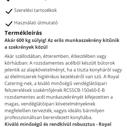
Szerelési tartozékok
Használati útmutató
Termékleírás
Akár 600 kg súlyig! Az erős munkaszekrény kitűnik
a szekrények közül
Akár szállodában, étteremben, étkezdében vagy
kórházban: A rozsdamentes acélból készült bútorok
jelentik az alapkövetelményt, ha a tiszta konyháról vagy
az élelmiszerek higiénikus kezeléséről van szó. A Royal
Catering-nek, a kiváló minőségű vendéglátóipari
felszerelések szakértőjének RCSSCB-150x60-E-B
rozsdamentes acél munkaszekrényét kifejezetten a
magas, vendéglátóipari követelményeknek
megfelelően tervezték, vagyis ideális bármilyen
professzionálisan berendezett konyhába.
Kiváló minőségű és rendkívül robusztus - Royal