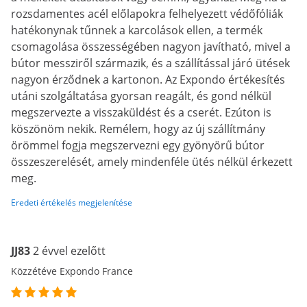
rozsdamentes acél előlapokra felhelyezett védőfóliák
hatékonynak tűnnek a karcolások ellen, a termék
csomagolása összességében nagyon javítható, mivel a
bútor messziről származik, és a szállítással járó ütések
nagyon érződnek a kartonon. Az Expondo értékesítés
utáni szolgáltatása gyorsan reagált, és gond nélkül
megszervezte a visszaküldést és a cserét. Ezúton is
köszönöm nekik. Remélem, hogy az új szállítmány
örömmel fogja megszervezni egy gyönyörű bútor
összeszerelését, amely mindenféle ütés nélkül érkezett
meg.
Eredeti értékelés megjelenítése
JJ83
2 évvel ezelőtt
Közzétéve Expondo France