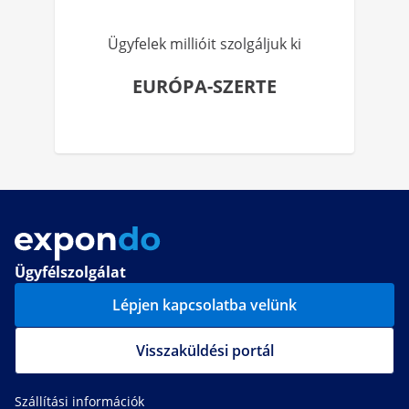
Ügyfelek millióit szolgáljuk ki
EURÓPA-SZERTE
Ügyfélszolgálat
Lépjen kapcsolatba velünk
Visszaküldési portál
Szállítási információk