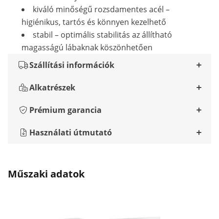
kiváló minőségű rozsdamentes acél –
higiénikus, tartós és könnyen kezelhető
stabil – optimális stabilitás az állítható
magasságú lábaknak köszönhetően
Szállítási információk
Alkatrészek
Prémium garancia
Használati útmutató
Műszaki adatok