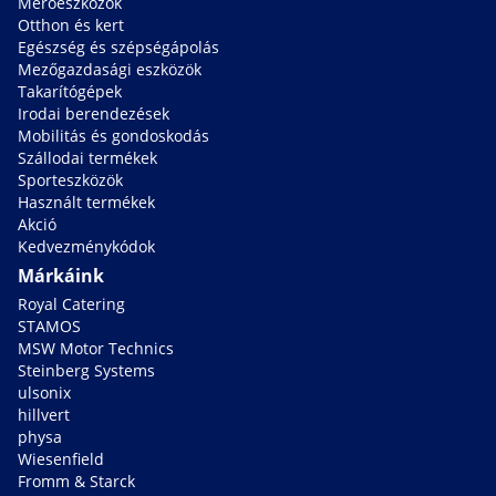
Mérőeszközök
Otthon és kert
Egészség és szépségápolás
Mezőgazdasági eszközök
Takarítógépek
Irodai berendezések
Mobilitás és gondoskodás
Szállodai termékek
Sporteszközök
Használt termékek
Akció
Kedvezménykódok
Márkáink
Royal Catering
STAMOS
MSW Motor Technics
Steinberg Systems
ulsonix
hillvert
physa
Wiesenfield
Fromm & Starck