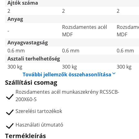
Ajtók száma
2
2
2
Anyag
Rozsdamentes acél
Rozsdame
-
MDF
MDF
Anyagvastagság
0.6 mm
0.6 mm
0.6 mm
Asztali terhelhetőség
300 kg
300 kg
300 kg
További jellemzők összehasonlítása
Szállítási csomag
Rozsdamentes acél munkaszekrény RCSSCB-
200X60-S
Szerelési tartozékok
Használati útmutató
Termékleírás