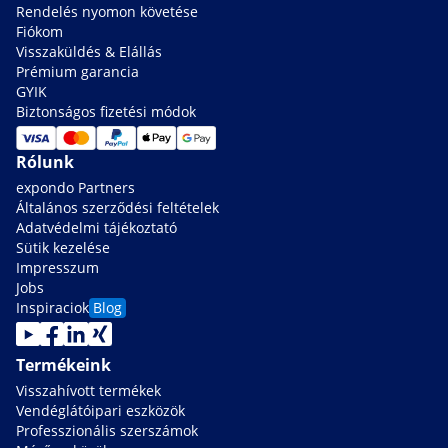
Rendelés nyomon követése
Fiókom
Visszaküldés & Elállás
Prémium garancia
GYIK
Biztonságos fizetési módok
Rólunk
expondo Partners
Általános szerződési feltételek
Adatvédelmi tájékoztató
Sütik kezelése
Impresszum
Jobs
Inspiraciok
Blog
Termékeink
Visszahívott termékek
Vendéglátóipari eszközök
Professzionális szerszámok