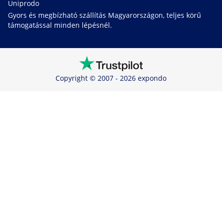
Uniprodo
Gyors és megbízható szállítás Magyarországon, teljes körű
támogatással minden lépésnél.
Copyright © 2007 - 2026 expondo