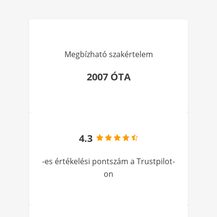
Megbízható szakértelem
2007 ÓTA
4.3
-es értékelési pontszám a Trustpilot-
on