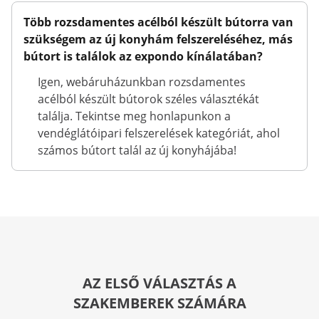
Több rozsdamentes acélból készült bútorra van
szükségem az új konyhám felszereléséhez, más
bútort is találok az expondo kínálatában?
Igen, webáruházunkban rozsdamentes
acélból készült bútorok széles választékát
találja. Tekintse meg honlapunkon a
vendéglátóipari felszerelések kategóriát, ahol
számos bútort talál az új konyhájába!
AZ ELSŐ VÁLASZTÁS A
SZAKEMBEREK SZÁMÁRA