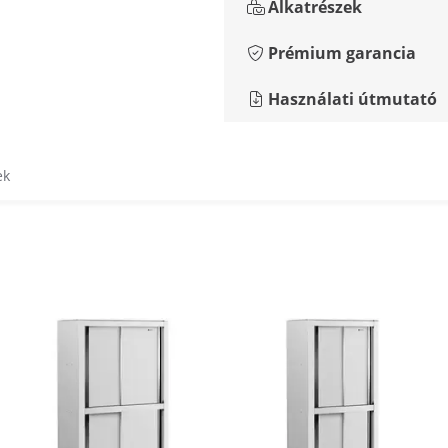
Alkatrészek
Prémium garancia
Használati útmutató
ek