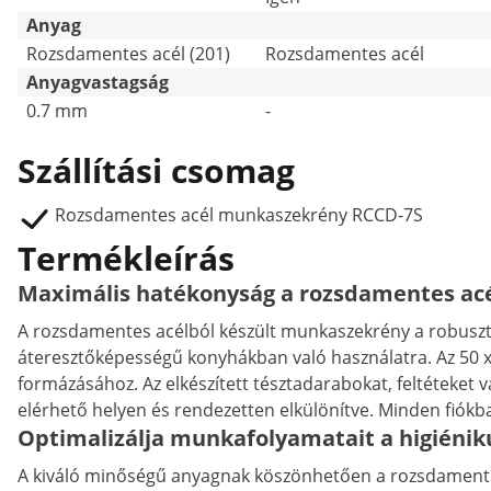
Anyag
Rozsdamentes acél (201)
Rozsdamentes acél
Anyagvastagság
0.7 mm
-
Szállítási csomag
Rozsdamentes acél munkaszekrény RCCD-7S
Termékleírás
Maximális hatékonyság a rozsdamentes acél
A rozsdamentes acélból készült munkaszekrény a robusztus
áteresztőképességű konyhákban való használatra. Az 50 x
formázásához. Az elkészített tésztadarabokat, feltéteket 
elérhető helyen és rendezetten elkülönítve. Minden fiókban
Optimalizálja munkafolyamatait a higiénik
A kiváló minőségű anyagnak köszönhetően a rozsdamentes a