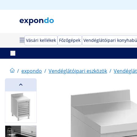
Vásári kellékek
Főzőgépek
Vendéglátóipari konyhabú
/
expondo
/
Vendéglátóipari eszközök
/
Vendéglát