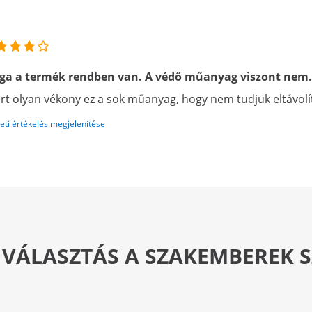
ga a termék rendben van. A védő műanyag viszont nem.
rt olyan vékony ez a sok műanyag, hogy nem tudjuk eltávolí
eti értékelés megjelenítése
 VÁLASZTÁS A SZAKEMBEREK