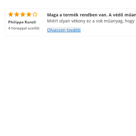
Maga a termék rendben van. A védő műan
Miért olyan vékony ez a sok műanyag, hogy 
Philippe Kunzli
4 hónappal ezelőtt
Olvasson tovább