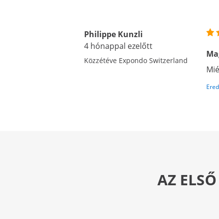
Philippe Kunzli
4 hónappal ezelőtt
Ma
Közzétéve Expondo Switzerland
Mié
Ered
AZ ELSŐ