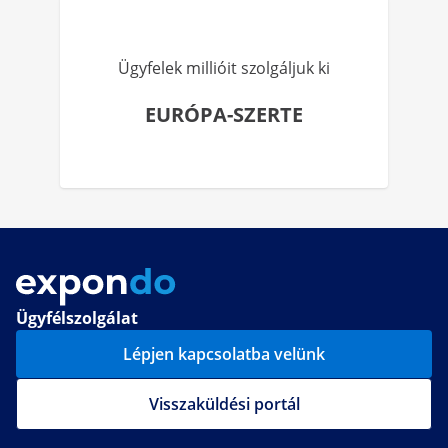
Ügyfelek millióit szolgáljuk ki
EURÓPA-SZERTE
Ügyfélszolgálat
Lépjen kapcsolatba velünk
Visszaküldési portál