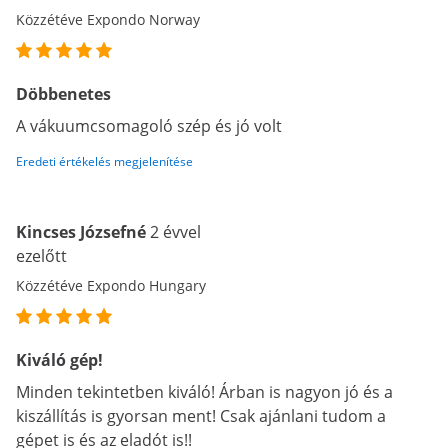
Közzétéve Expondo Norway
Döbbenetes
A vákuumcsomagoló szép és jó volt
Eredeti értékelés megjelenítése
Kincses Józsefné
2 évvel
ezelőtt
Közzétéve Expondo Hungary
Kiváló gép!
Minden tekintetben kiváló! Árban is nagyon jó és a
kiszállítás is gyorsan ment! Csak ajánlani tudom a
gépet is és az eladót is!!