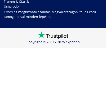
Fromm & Starck
Uniprodo
Gyors és megbízható szállítás Magyarországon, teljes körű
támogatással minden lépésnél.
Copyright © 2007 - 2026 expondo