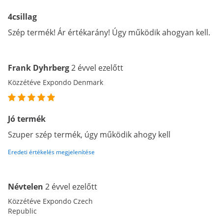
4csillag
Szép termék! Ár értékarány! Úgy működik ahogyan kell.
Frank Dyhrberg
2 évvel ezelőtt
Közzétéve Expondo Denmark
Jó termék
Szuper szép termék, úgy működik ahogy kell
Eredeti értékelés megjelenítése
Névtelen
2 évvel ezelőtt
Közzétéve Expondo Czech
Republic