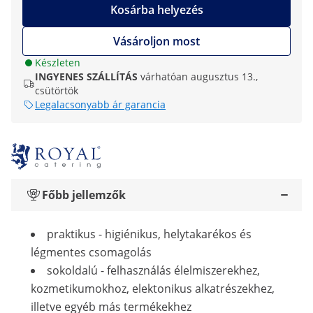
Kosárba helyezés
Vásároljon most
Készleten
INGYENES SZÁLLÍTÁS
várhatóan augusztus 13.,
csütörtök
Legalacsonyabb ár garancia
Főbb jellemzők
praktikus - higiénikus, helytakarékos és
légmentes csomagolás
sokoldalú - felhasználás élelmiszerekhez,
kozmetikumokhoz, elektonikus alkatrészekhez,
illetve egyéb más termékekhez