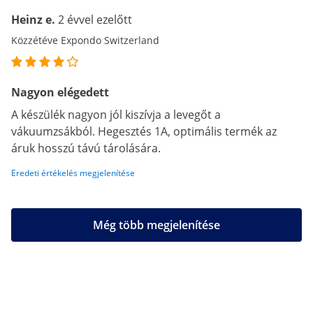
Heinz e.
2 évvel ezelőtt
Közzétéve Expondo Switzerland
Nagyon elégedett
A készülék nagyon jól kiszívja a levegőt a
vákuumzsákból. Hegesztés 1A, optimális termék az
áruk hosszú távú tárolására.
Eredeti értékelés megjelenítése
Még több megjelenítése