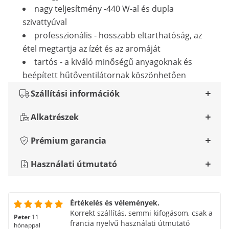
nagy teljesítmény -440 W-al és dupla
szivattyúval
professzionális - hosszabb eltarthatóság, az
étel megtartja az ízét és az aromáját
tartós - a kiváló minőségű anyagoknak és
beépített hűtőventilátornak köszönhetően
Szállítási információk
Alkatrészek
Prémium garancia
Használati útmutató
Értékelés és vélemények.
Korrekt szállítás, semmi kifogásom, csak a
Peter
11
francia nyelvű használati útmutató
hónappal