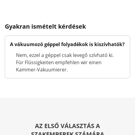
Gyakran ismételt kérdések
A vákuumozó géppel folyadékok is kiszívhatók?
Nem, ezzel a géppel csak levegő szívható ki.
Für Flüssigkeiten empfehlen wir einen
Kammer-Vakuumierer.
AZ ELSŐ VÁLASZTÁS A
SZAKEMBEREK SZÁMÁRA