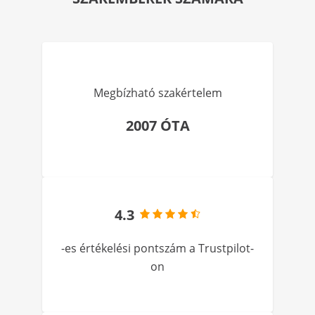
Megbízható szakértelem
2007 ÓTA
4.3
-es értékelési pontszám a Trustpilot-
on