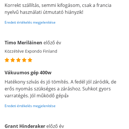
Korrekt szállítás, semmi kifogásom, csak a francia
nyelvű használati útmutató hiányzik!
Eredeti értékelés megjelenítése
Timo Meriläinen
előző év
Közzétéve Expondo Finland
Vákuumos gép 400w
Hatékony szívás és jó tömítés. A fedél jól záródik, de
erős nyomás szükséges a záráshoz. Suhkot gyors
varratégés. Jól működő gép👍
Eredeti értékelés megjelenítése
Grant Hinderaker
előző év