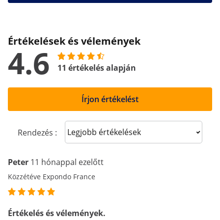
Értékelések és vélemények
4.6
11 értékelés alapján
Írjon értékelést
Sort reviews
Rendezés :
Peter
11 hónappal ezelőtt
Közzétéve Expondo France
Értékelés és vélemények.