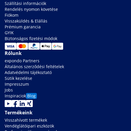
Szállítási információk
Rendelés nyomon követése
Fiókom
Visszaküldés & Elállás
Prémium garancia
GYIK
Biztonságos fizetési módok
Rólunk
expondo Partners
Általános szerződési feltételek
Adatvédelmi tájékoztató
Sütik kezelése
Impresszum
Jobs
Inspiraciok
Blog
Termékeink
Visszahívott termékek
Vendéglátóipari eszközök