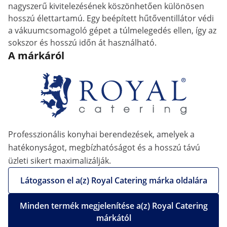
nagyszerű kivitelezésének köszönhetően különösen
hosszú élettartamú. Egy beépített hűtőventillátor védi
a vákuumcsomagoló gépet a túlmelegedés ellen, így az
sokszor és hosszú időn át használható.
A márkáról
Professzionális konyhai berendezések, amelyek a
hatékonyságot, megbízhatóságot és a hosszú távú
üzleti sikert maximalizálják.
Látogasson el a(z) Royal Catering márka oldalára
Minden termék megjelenítése a(z) Royal Catering
márkától