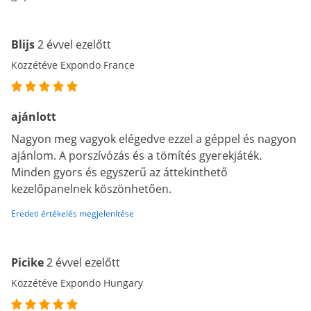
Blijs
2 évvel ezelőtt
Közzétéve Expondo France
ajánlott
Nagyon meg vagyok elégedve ezzel a géppel és nagyon
ajánlom. A porszívózás és a tömítés gyerekjáték.
Minden gyors és egyszerű az áttekinthető
kezelőpanelnek köszönhetően.
Eredeti értékelés megjelenítése
Picike
2 évvel ezelőtt
Közzétéve Expondo Hungary