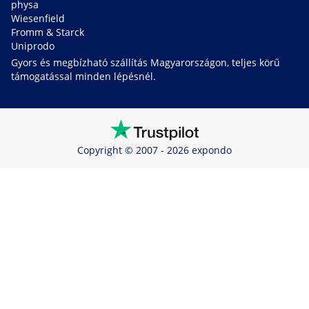
physa
Wiesenfield
Fromm & Starck
Uniprodo
Gyors és megbízható szállítás Magyarországon, teljes körű
támogatással minden lépésnél.
Copyright © 2007 - 2026 expondo