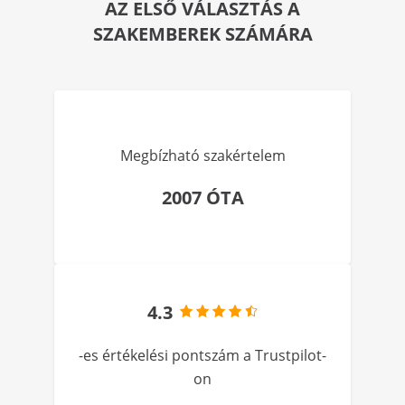
AZ ELSŐ VÁLASZTÁS A
SZAKEMBEREK SZÁMÁRA
Megbízható szakértelem
2007 ÓTA
4.3
-es értékelési pontszám a Trustpilot-
on