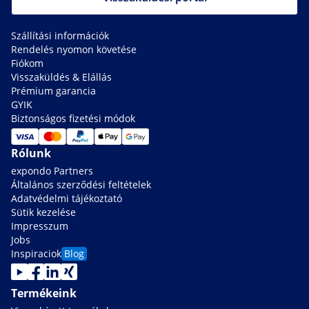
Szállítási információk
Rendelés nyomon követése
Fiókom
Visszaküldés & Elállás
Prémium garancia
GYIK
Biztonságos fizetési módok
Rólunk
expondo Partners
Általános szerződési feltételek
Adatvédelmi tájékoztató
Sütik kezelése
Impresszum
Jobs
Inspiraciok
Blog
Termékeink