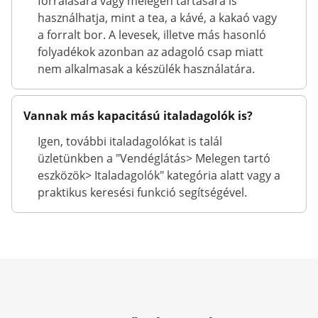
forralására vagy melegen tartására is
használhatja, mint a tea, a kávé, a kakaó vagy
a forralt bor. A levesek, illetve más hasonló
folyadékok azonban az adagoló csap miatt
nem alkalmasak a készülék használatára.
Vannak más kapacitású italadagolók is?
Igen, további italadagolókat is talál
üzletünkben a "Vendéglátás> Melegen tartó
eszközök> Italadagolók" kategória alatt vagy a
praktikus keresési funkció segítségével.