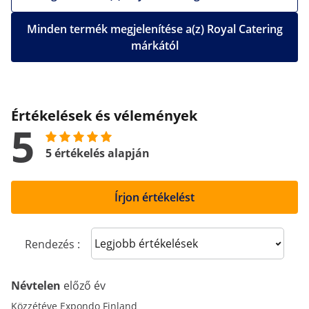
Minden termék megjelenítése a(z) Royal Catering
márkától
Értékelések és vélemények
5
5 értékelés alapján
Írjon értékelést
Sort reviews
Rendezés :
Névtelen
előző év
Közzétéve Expondo Finland