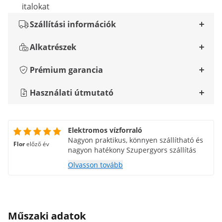
italokat
Szállítási információk
Alkatrészek
Prémium garancia
Használati útmutató
Elektromos vízforraló
Nagyon praktikus, könnyen szállítható és
Flor
előző év
nagyon hatékony Szupergyors szállítás
Olvasson tovább
Műszaki adatok