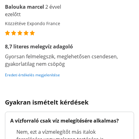
Balouka marcel
2 évvel
ezelőtt
Közzétéve Expondo France
8,7 literes melegvíz adagoló
Gyorsan felmelegszik, meglehetősen csendesen,
gyakorlatilag nem csöpög
Eredeti értékelés megjelenítése
Gyakran ismételt kérdések
A vízforraló csak víz melegítésére alkalmas?
Nem, ezt a vízmelegítőt más italok