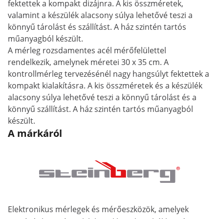
fektettek a kompakt dizájnra. A kis összméretek,
valamint a készülék alacsony súlya lehetővé teszi a
könnyű tárolást és szállítást. A ház szintén tartós
műanyagból készült.
A mérleg rozsdamentes acél mérőfelülettel
rendelkezik, amelynek méretei 30 x 35 cm. A
kontrollmérleg tervezésénél nagy hangsúlyt fektettek a
kompakt kialakításra. A kis összméretek és a készülék
alacsony súlya lehetővé teszi a könnyű tárolást és a
könnyű szállítást. A ház szintén tartós műanyagból
készült.
A márkáról
Elektronikus mérlegek és mérőeszközök, amelyek