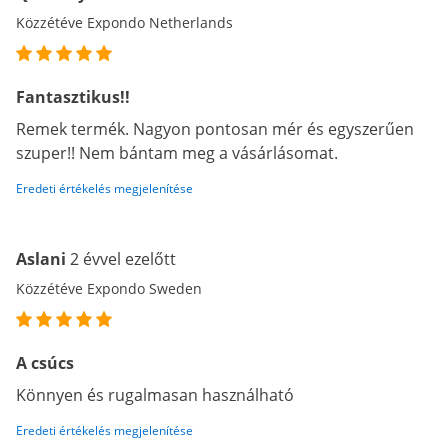
Közzétéve Expondo Netherlands
Fantasztikus!!
Remek termék. Nagyon pontosan mér és egyszerűen
szuper!! Nem bántam meg a vásárlásomat.
Eredeti értékelés megjelenítése
Aslani
2 évvel ezelőtt
Közzétéve Expondo Sweden
A csúcs
Könnyen és rugalmasan használható
Eredeti értékelés megjelenítése