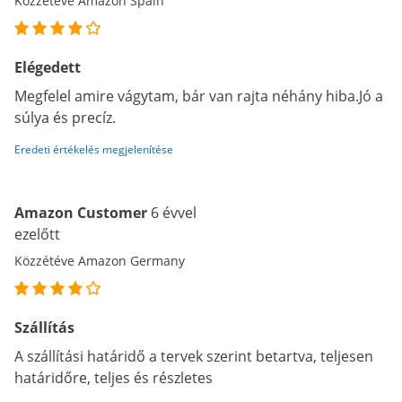
Közzétéve Amazon Spain
Elégedett
Megfelel amire vágytam, bár van rajta néhány hiba.Jó a
súlya és precíz.
Eredeti értékelés megjelenítése
Amazon Customer
6 évvel
ezelőtt
Közzétéve Amazon Germany
Szállítás
A szállítási határidő a tervek szerint betartva, teljesen
határidőre, teljes és részletes