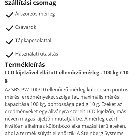
Szállítási csomag
Árszorzós mérleg
Csavarok
Tápkapcsolattal
Használati utasítás
Termékleírás
LCD kijelzővel ellátott ellenőrző mérleg - 100 kg / 10
g
Az SBS-PW-100/10 ellenőrző mérleg különösen pontos
mérési eredményeket szolgáltat, maximális mérési
kapacitása 100 kg, pontossága pedig 10 g. Ezeket az
eredményeket egy állványra szerelt LCD-kijelzőn, más
néven magas kijelzőn mutatják be. A mérleg ezért
kiválóan alkalmas különböző alkalmazási területeken,
ahol a termék súlyát ellenőrzik. A Steinberg Systems