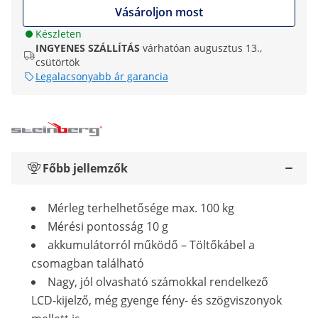
Vásároljon most
Készleten
INGYENES SZÁLLÍTÁS
várhatóan augusztus 13.,
csütörtök
Legalacsonyabb ár garancia
Főbb jellemzők
Mérleg terhelhetősége max. 100 kg
Mérési pontosság 10 g
akkumulátorról működő – Töltőkábel a
csomagban található
Nagy, jól olvasható számokkal rendelkező
LCD-kijelző, még gyenge fény- és szögviszonyok