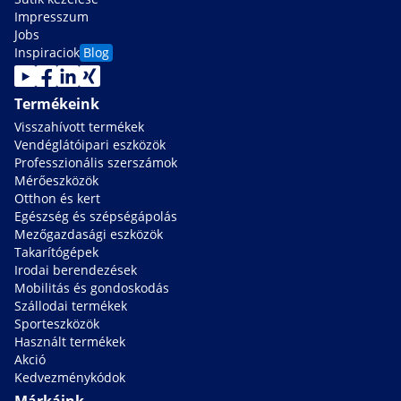
Impresszum
Jobs
Inspiraciok
Blog
Termékeink
Visszahívott termékek
Vendéglátóipari eszközök
Professzionális szerszámok
Mérőeszközök
Otthon és kert
Egészség és szépségápolás
Mezőgazdasági eszközök
Takarítógépek
Irodai berendezések
Mobilitás és gondoskodás
Szállodai termékek
Sporteszközök
Használt termékek
Akció
Kedvezménykódok