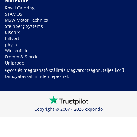
Márkáink
Royal Catering
STAMOS
MSW Motor Technics
Steinberg Systems
ulsonix
hillvert
physa
Wiesenfield
Fromm & Starck
Uniprodo
Gyors és megbízható szállítás Magyarországon, teljes körű
támogatással minden lépésnél.
Copyright © 2007 - 2026 expondo