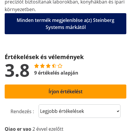
precíziót biztosítanak laborokban, konyhákban és ipari
környezetben.
Minden termék megjelenítése a(z) Steinberg
Systems márkától
Értékelések és vélemények
3.8
9 értékelés alapján
Írjon értékelést
Sort reviews
Rendezés :
Qiao er yao
2 évvel ezelőtt