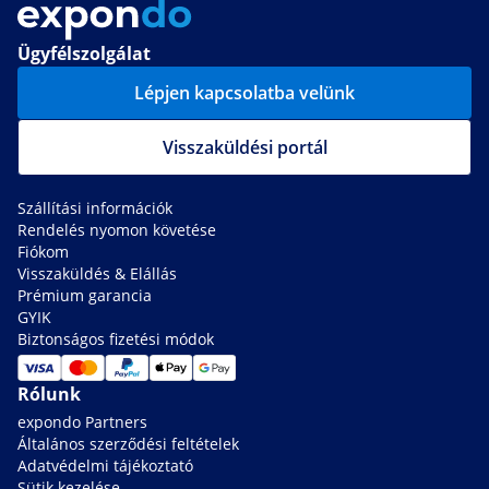
Ügyfélszolgálat
Lépjen kapcsolatba velünk
Visszaküldési portál
Szállítási információk
Rendelés nyomon követése
Fiókom
Visszaküldés & Elállás
Prémium garancia
GYIK
Biztonságos fizetési módok
Rólunk
expondo Partners
Általános szerződési feltételek
Adatvédelmi tájékoztató
Sütik kezelése