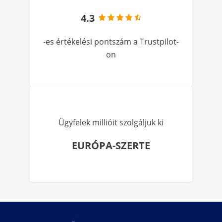
4.3
-es értékelési pontszám a Trustpilot-
on
Ügyfelek millióit szolgáljuk ki
EURÓPA-SZERTE