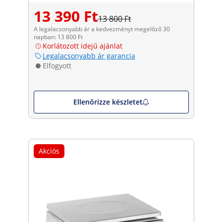
13 390 Ft
13 800 Ft
A legalacsonyabb ár a kedvezményt megelőző 30
napban: 13 800 Ft
Korlátozott idejű ajánlat
Legalacsonyabb ár garancia
Elfogyott
Ellenőrizze készletet
Akciós