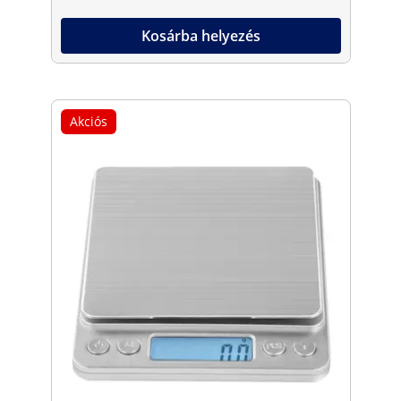
Kosárba helyezés
Akciós