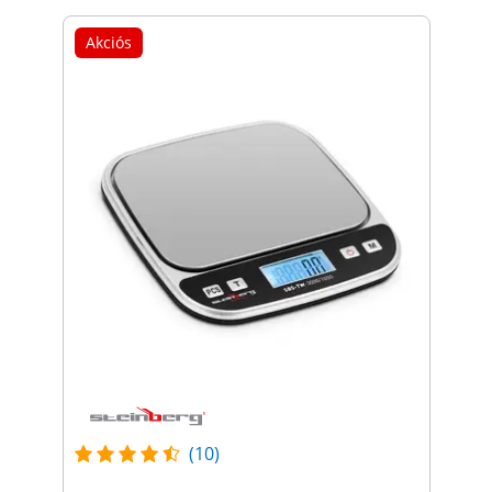
Akciós
(10)