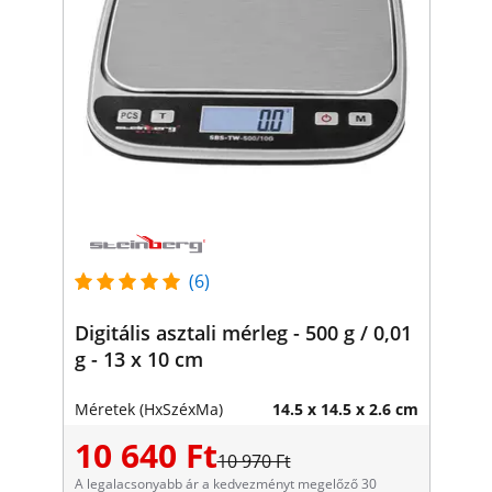
(6)
Digitális asztali mérleg - 500 g / 0,01
g - 13 x 10 cm
Méretek (HxSzéxMa)
14.5 x 14.5 x 2.6 cm
10 640 Ft
10 970 Ft
A legalacsonyabb ár a kedvezményt megelőző 30