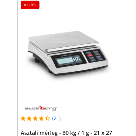
Akciós
(21)
Asztali mérleg - 30 kg / 1 g - 21 x 27