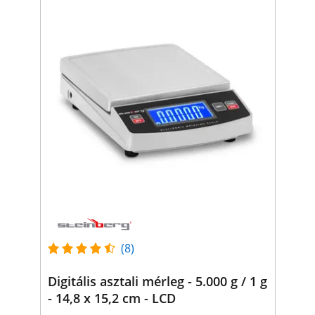
(8)
Digitális asztali mérleg - 5.000 g / 1 g
- 14,8 x 15,2 cm - LCD