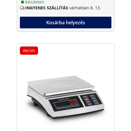
Készleten
INGYENES SZÁLLÍTÁS
várhatóan 8. 13.
Kosárba helyezés
Akciós