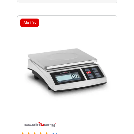
Akciós