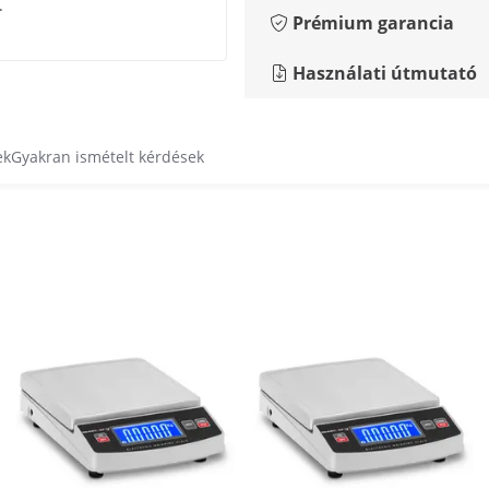
.
Prémium garancia
Használati útmutató
ek
Gyakran ismételt kérdések