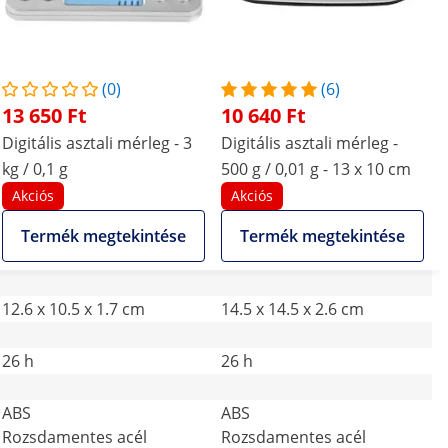
(0)
(6)
13 650 Ft
10 640 Ft
Digitális asztali mérleg - 3
Digitális asztali mérleg -
kg / 0,1 g
500 g / 0,01 g - 13 x 10 cm
Akciós
Akciós
Termék megtekintése
Termék megtekintése
12.6 x 10.5 x 1.7 cm
14.5 x 14.5 x 2.6 cm
26 h
26 h
ABS
ABS
Rozsdamentes acél
Rozsdamentes acél