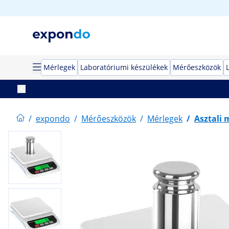
Mérlegek
Laboratóriumi készülékek
Mérőeszközök
/
expondo
/
Mérőeszközök
/
Mérlegek
/
Asztali 