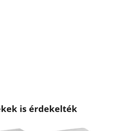
kek is érdekelték
Akciós