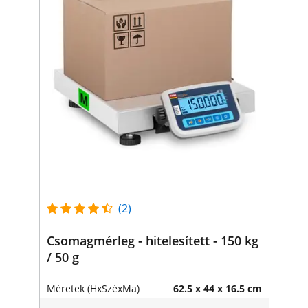
(2)
Csomagmérleg - hitelesített - 150 kg
/ 50 g
Méretek (HxSzéxMa)
62.5 x 44 x 16.5 cm