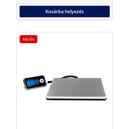
Kosárba helyezés
Akciós