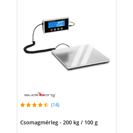
(14)
Csomagmérleg - 200 kg / 100 g