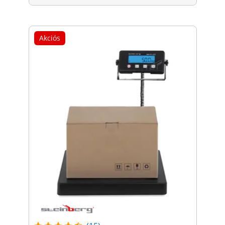
Akciós