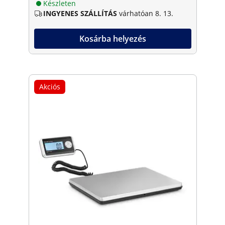
Készleten
INGYENES SZÁLLÍTÁS
várhatóan 8. 13.
Kosárba helyezés
Akciós